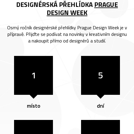
DESIGNÉRSKÁ PŘEHLÍDKA
PRAGUE
DESIGN WEEK
Osmý ročník designérské přehlídky Prague Design Week je v
přípravě. Přijďte se podívat na novinky v kreativním designu
a nakoupit přímo od designérů a studií.
1
5
místo
dní