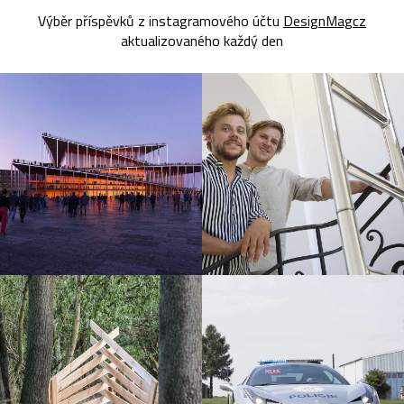
Výběr příspěvků z instagramového účtu
DesignMagcz
aktualizovaného každý den