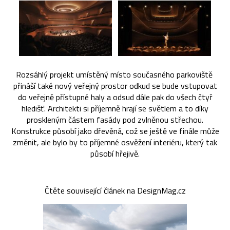
Rozsáhlý projekt umístěný místo současného parkoviště
přináší také nový veřejný prostor odkud se bude vstupovat
do veřejně přístupné haly a odsud dále pak do všech čtyř
hledišť. Architekti si příjemně hrají se světlem a to díky
proskleným částem fasády pod zvlněnou střechou.
Konstrukce působí jako dřevěná, což se ještě ve finále může
změnit, ale bylo by to příjemné osvěžení interiéru, který tak
působí hřejivě.
Čtěte související článek na DesignMag.cz