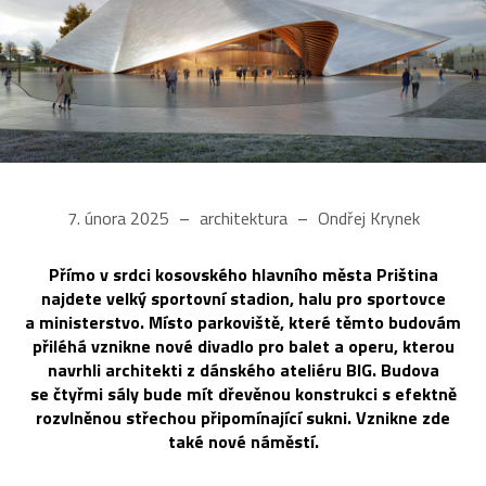
7. února 2025
architektura
Ondřej Krynek
Přímo v srdci kosovského hlavního města Priština
najdete velký sportovní stadion, halu pro sportovce
a ministerstvo. Místo parkoviště, které těmto budovám
přiléhá vznikne nové divadlo pro balet a operu, kterou
navrhli architekti z dánského ateliéru BIG. Budova
se čtyřmi sály bude mít dřevěnou konstrukci s efektně
rozvlněnou střechou připomínající sukni. Vznikne zde
také nové náměstí.