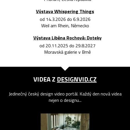
Výstava Whispering Things
od 14.3.2026 do 6.9.2026
Weil am Rhein, Německo
Výstava Liběna Rochová: Doteky
od 20.11.2025 do 29.8.2027
Moravská galerie v Brně
VIDEA Z
DESIGNVID.CZ
Jedinečný český design video portál. Každý den nová videa
nejen o designu...