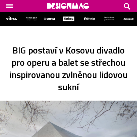
BIG postaví v Kosovu divadlo
pro operu a balet se střechou
inspirovanou zvlněnou lidovou
sukní