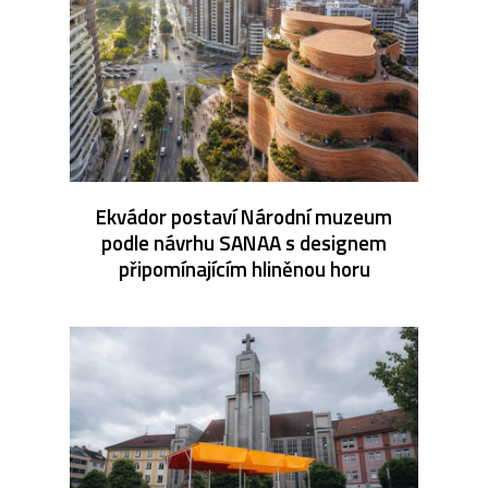
Ekvádor postaví Národní muzeum
podle návrhu SANAA s designem
připomínajícím hliněnou horu