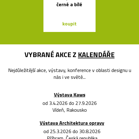
černé a bílé
Víznera
koupit
koupit
VYBRANÉ AKCE Z
KALENDÁŘE
Nejdůležitější akce, výstavy, konference v oblasti designu u
nás i ve světě...
Výstava Kaws
od 3.4.2026 do 27.9.2026
Vídeň, Rakousko
Výstava Architektura opravy
od 25.3.2026 do 30.8.2026
Příbram, Česká republika