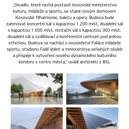
„Divadlo, které nechá postavit kosovské ministerstvo
kultury, mládeže a sportu, se stane novým domovem
Kosovské filharmonie, baletu a opery. Budova bude
zahrnovat koncertní sál s kapacitou 1 200 míst, divadelní sál
s kapacitou 1 000 míst, recitační sál s kapacitou 300 míst,
divadelní sál a vzdělávací a konferenční centrum pod jednou
střechou. Budova se nachází v sousedství Paláce mládeže
sportu, stadionu Fadil Vokrri a ministerstva veřejných služeb
a přispěje k vytvoření nového dynamického kulturního
koridoru v centru města,“ uvádí architekti z BIG.