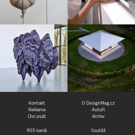
Kontakt
O DesignMag.cz
Reklama
Autoři
Chci psát
Archiv
RSS kanál
Soutěž