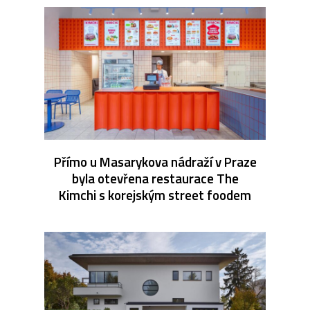
Přímo u Masarykova nádraží v Praze
byla otevřena restaurace The
Kimchi s korejským street foodem