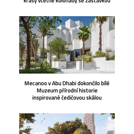
krásy včetně kolonády se zastávkou
Mecanoo v Abu Dhabi dokončilo bílé
Muzeum přírodní historie
inspirované čedičovou skálou