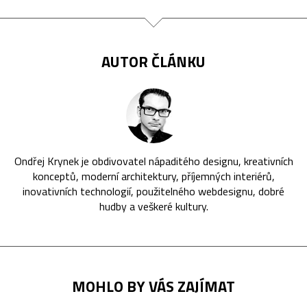
AUTOR ČLÁNKU
Ondřej Krynek je obdivovatel nápaditého designu, kreativních
konceptů, moderní architektury, příjemných interiérů,
inovativních technologií, použitelného webdesignu, dobré
hudby a veškeré kultury.
MOHLO BY VÁS ZAJÍMAT