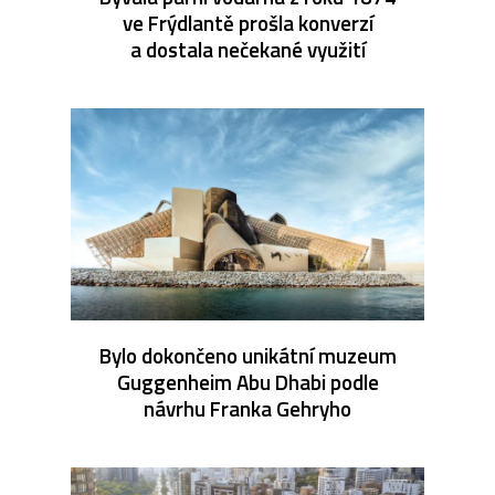
ve Frýdlantě prošla konverzí
a dostala nečekané využití
Bylo dokončeno unikátní muzeum
Guggenheim Abu Dhabi podle
návrhu Franka Gehryho