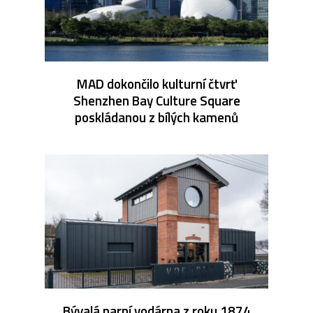
MAD dokončilo kulturní čtvrť
Shenzhen Bay Culture Square
poskládanou z bílých kamenů
Bývalá parní vodárna z roku 1874