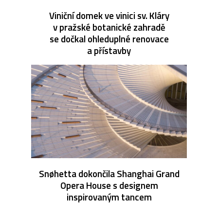
Viniční domek ve vinici sv. Kláry
v pražské botanické zahradě
se dočkal ohleduplné renovace
a přístavby
Snøhetta dokončila Shanghai Grand
Opera House s designem
inspirovaným tancem