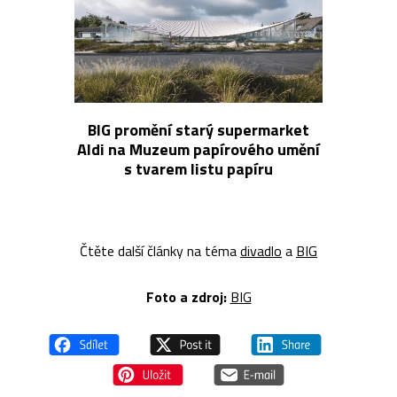
BIG promění starý supermarket
Aldi na Muzeum papírového umění
s tvarem listu papíru
Čtěte další články na téma
divadlo
a
BIG
Foto a z
droj:
BIG