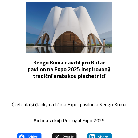
Kengo Kuma navrhl pro Katar
pavilon na Expo 2025 inspirovaný
tradiční arabskou plachetnicí
Čtěte další články na téma
Expo
,
pavilon
a
Kengo Kuma
Foto a z
droj:
Portugal Expo 2025