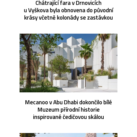
Chátrající fara v Drnovicích
u Vyškova byla obnovena do původní
krásy včetně kolonády se zastávkou
Mecanoo v Abu Dhabi dokončilo bílé
Muzeum přírodní historie
inspirované čedičovou skálou