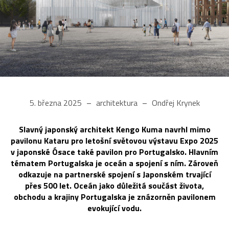
5. března 2025
architektura
Ondřej Krynek
Slavný japonský architekt Kengo Kuma navrhl mimo
pavilonu Kataru pro letošní světovou výstavu Expo 2025
v japonské Ósace také pavilon pro Portugalsko. Hlavním
tématem Portugalska je oceán a spojení s ním. Zároveň
odkazuje na partnerské spojení s Japonském trvající
přes 500 let. Oceán jako důležitá součást života,
obchodu a krajiny Portugalska je znázorněn pavilonem
evokující vodu.