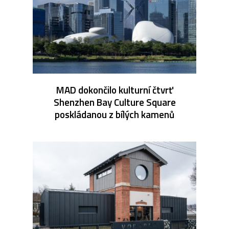
MAD dokončilo kulturní čtvrť
Shenzhen Bay Culture Square
poskládanou z bílých kamenů