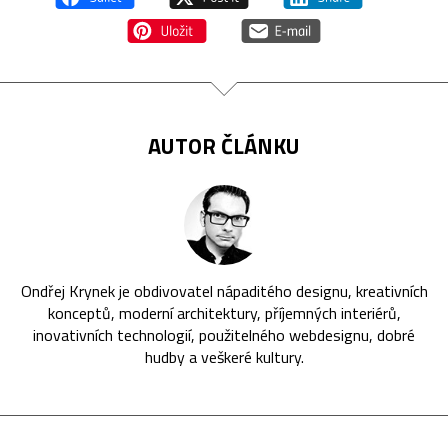
AUTOR ČLÁNKU
Ondřej Krynek je obdivovatel nápaditého designu, kreativních
konceptů, moderní architektury, příjemných interiérů,
inovativních technologií, použitelného webdesignu, dobré
hudby a veškeré kultury.