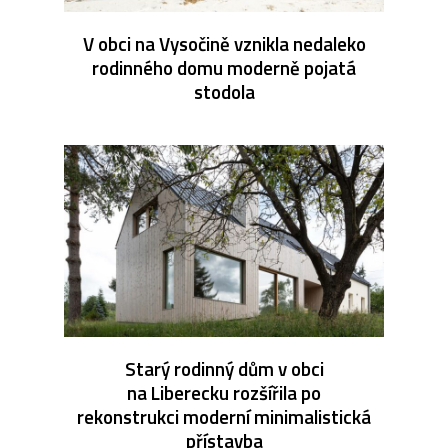
V obci na Vysočině vznikla nedaleko
rodinného domu moderně pojatá
stodola
Starý rodinný dům v obci
na Liberecku rozšířila po
rekonstrukci moderní minimalistická
přístavba