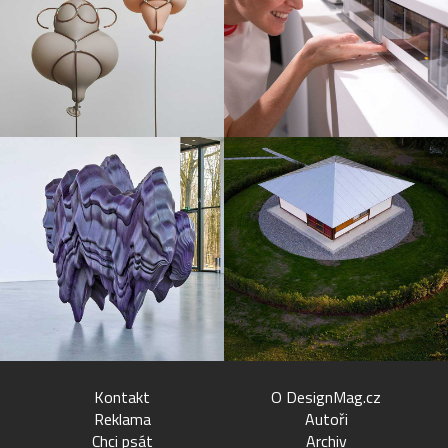
Kontakt
O DesignMag.cz
Reklama
Autoři
Chci psát
Archiv