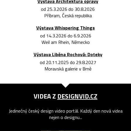
Výstava Architektura opravy
od 25.3.2026 do 30.8.2026
Příbram, Česká republika
Výstava Whispering Things
od 14.3.2026 do 6.9.2026
Weil am Rhein, Německo
Výstava Liběna Rochová: Doteky
od 20.11.2025 do 29.8.2027
Moravská galerie v Brně
VIDEA Z
DESIGNVID.CZ
Jedinečný český design video portál. Každý den nová videa
nejen o designu...