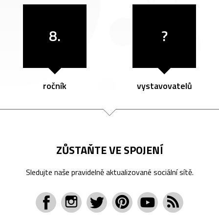
8.
?
ročník
vystavovatelů
ZŮSTAŇTE VE SPOJENÍ
Sledujte naše pravidelně aktualizované sociální sítě.