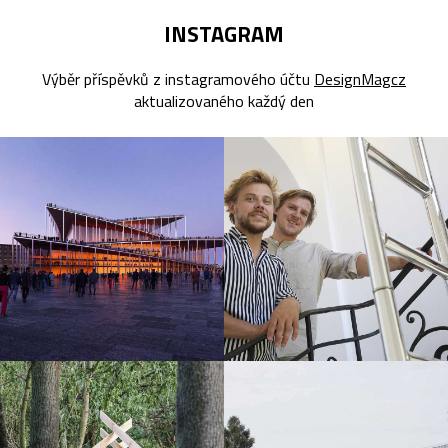
INSTAGRAM
Výběr příspěvků z instagramového účtu
DesignMagcz
aktualizovaného každý den