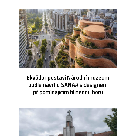
Ekvádor postaví Národní muzeum
podle návrhu SANAA s designem
připomínajícím hliněnou horu