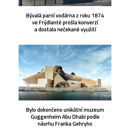
Bývalá parní vodárna z roku 1874
ve Frýdlantě prošla konverzí
a dostala nečekané využití
Bylo dokončeno unikátní muzeum
Guggenheim Abu Dhabi podle
návrhu Franka Gehryho