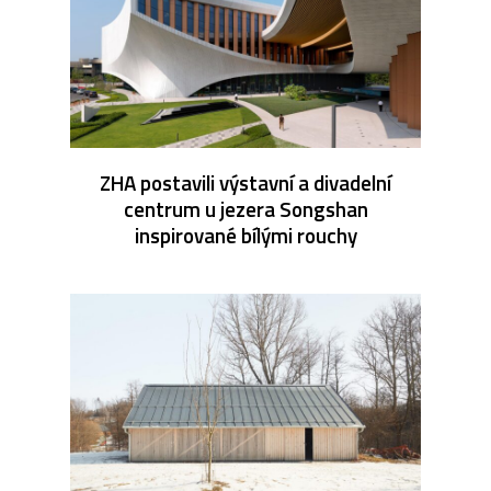
ZHA postavili výstavní a divadelní
centrum u jezera Songshan
inspirované bílými rouchy