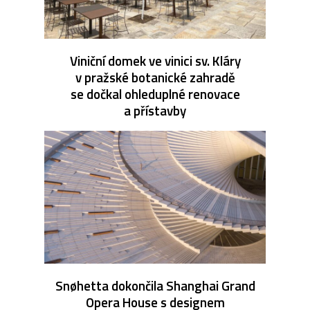
Viniční domek ve vinici sv. Kláry
v pražské botanické zahradě
se dočkal ohleduplné renovace
a přístavby
Snøhetta dokončila Shanghai Grand
Opera House s designem