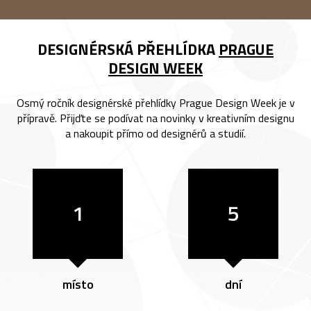
DESIGNÉRSKÁ PŘEHLÍDKA
PRAGUE
DESIGN WEEK
Osmý ročník designérské přehlídky Prague Design Week je v
přípravě. Přijďte se podívat na novinky v kreativním designu
a nakoupit přímo od designérů a studií.
1
5
místo
dní