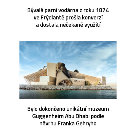
Bývalá parní vodárna z roku 1874
ve Frýdlantě prošla konverzí
a dostala nečekané využití
Bylo dokončeno unikátní muzeum
Guggenheim Abu Dhabi podle
návrhu Franka Gehryho