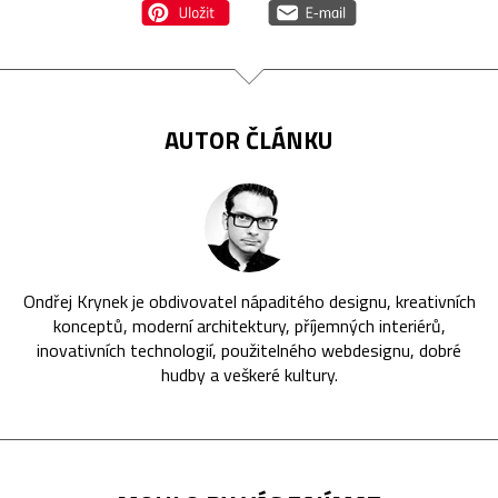
AUTOR ČLÁNKU
Ondřej Krynek je obdivovatel nápaditého designu, kreativních
konceptů, moderní architektury, příjemných interiérů,
inovativních technologií, použitelného webdesignu, dobré
hudby a veškeré kultury.