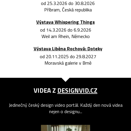
od 25.3.2026 do 30.8.2026
Příbram, Česká republika
Výstava Whispering Things
od 14.3.2026 do 6.9.2026
Weil am Rhein, Německo
Výstava Liběna Rochová: Doteky
od 20.11.2025 do 29.8.2027
Moravská galerie v Brně
VIDEA Z
DESIGNVID.CZ
Jedinečný český design video portál. Každý den nová videa
nejen o designu...