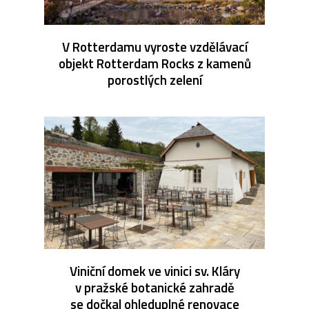
V Rotterdamu vyroste vzdělávací
objekt Rotterdam Rocks z kamenů
porostlých zelení
Viniční domek ve vinici sv. Kláry
v pražské botanické zahradě
se dočkal ohleduplné renovace