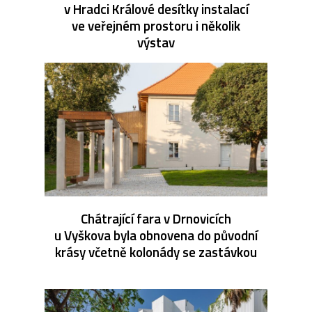
v Hradci Králové desítky instalací
ve veřejném prostoru i několik
výstav
Chátrající fara v Drnovicích
u Vyškova byla obnovena do původní
krásy včetně kolonády se zastávkou