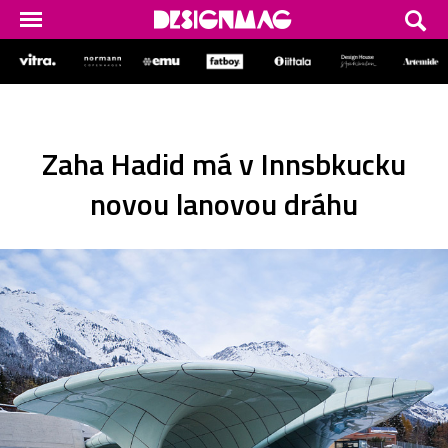
Zaha Hadid má v Innsbkucku
novou lanovou dráhu