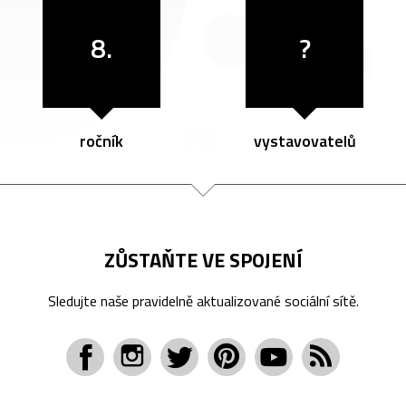
8.
?
ročník
vystavovatelů
ZŮSTAŇTE VE SPOJENÍ
Sledujte naše pravidelně aktualizované sociální sítě.