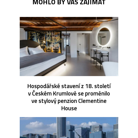
MOHLO BY VÁS ZAJÍMAT
Hospodářské stavení z 18. století
v Českém Krumlově se proměnilo
ve stylový penzion Clementine
House