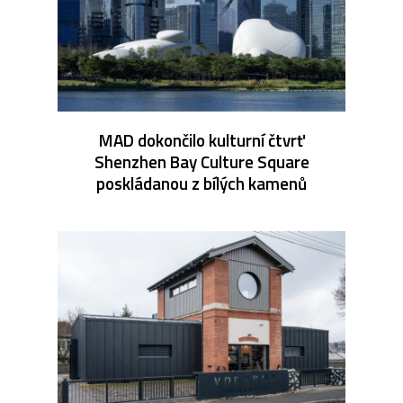
MAD dokončilo kulturní čtvrť
Shenzhen Bay Culture Square
poskládanou z bílých kamenů