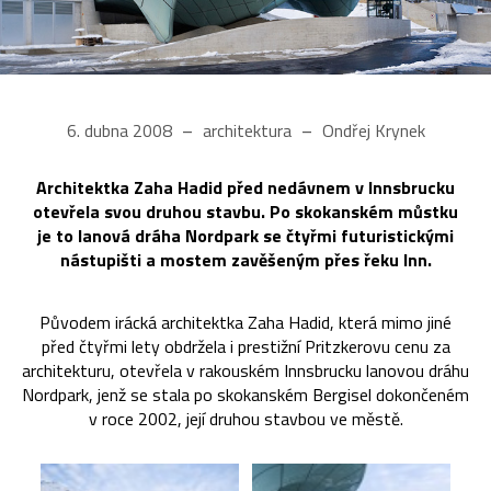
6. dubna 2008
architektura
Ondřej Krynek
Architektka Zaha Hadid před nedávnem v Innsbrucku
otevřela svou druhou stavbu. Po skokanském můstku
je to lanová dráha Nordpark se čtyřmi futuristickými
nástupišti a mostem zavěšeným přes řeku Inn.
Původem irácká architektka Zaha Hadid, která mimo jiné
před čtyřmi lety obdržela i prestižní Pritzkerovu cenu za
architekturu, otevřela v rakouském Innsbrucku lanovou dráhu
Nordpark, jenž se stala po skokanském Bergisel dokončeném
v roce 2002, její druhou stavbou ve městě.