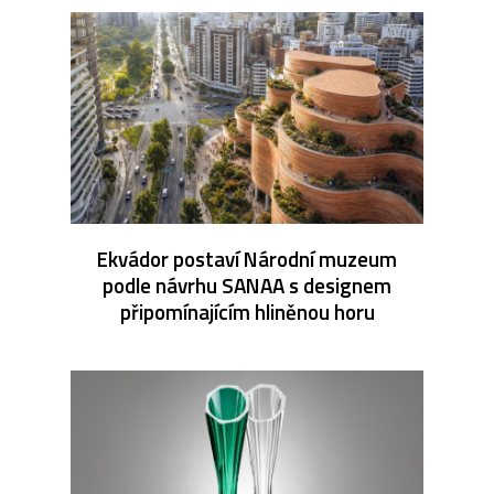
Ekvádor postaví Národní muzeum
podle návrhu SANAA s designem
připomínajícím hliněnou horu