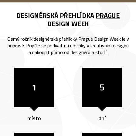
DESIGNÉRSKÁ PŘEHLÍDKA
PRAGUE
DESIGN WEEK
Osmý ročník designérské přehlídky Prague Design Week je v
přípravě. Přijďte se podívat na novinky v kreativním designu
a nakoupit přímo od designérů a studií.
1
5
místo
dní