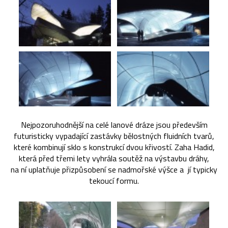
Nejpozoruhodnější na celé lanové dráze jsou především
futuristicky vypadající zastávky bělostných fluidních tvarů,
které kombinují sklo s konstrukcí dvou křivostí. Zaha Hadid,
která před třemi lety vyhrála soutěž na výstavbu dráhy,
na ní uplatňuje přizpůsobení se nadmořské výšce a jí typicky
tekoucí formu.