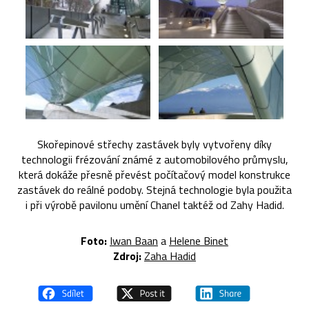
Skořepinové střechy zastávek byly vytvořeny díky
technologii frézování známé z automobilového průmyslu,
která dokáže přesně převést počítačový model konstrukce
zastávek do reálné podoby. Stejná technologie byla použita
i při výrobě pavilonu umění Chanel taktéž od Zahy Hadid.
Foto:
Iwan Baan
a
Helene Binet
Zdroj:
Zaha Hadid