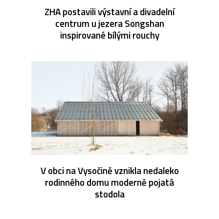
ZHA postavili výstavní a divadelní
centrum u jezera Songshan
inspirované bílými rouchy
V obci na Vysočině vznikla nedaleko
rodinného domu moderně pojatá
stodola