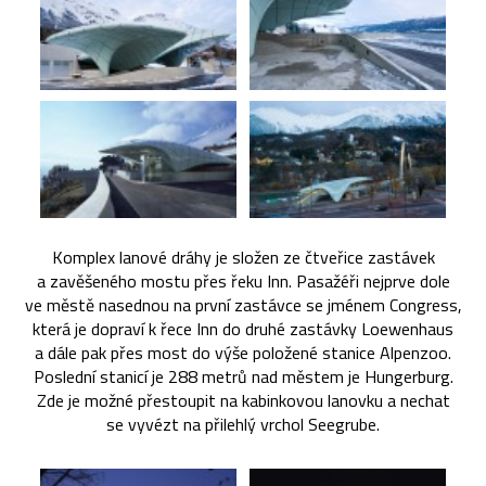
Komplex lanové dráhy je složen ze čtveřice zastávek
a zavěšeného mostu přes řeku Inn. Pasažéři nejprve dole
ve městě nasednou na první zastávce se jménem Congress,
která je dopraví k řece Inn do druhé zastávky Loewenhaus
a dále pak přes most do výše položené stanice Alpenzoo.
Poslední stanicí je 288 metrů nad městem je Hungerburg.
Zde je možné přestoupit na kabinkovou lanovku a nechat
se vyvézt na přilehlý vrchol Seegrube.