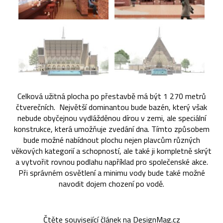
Celková užitná plocha po přestavbě má být 1 270 metrů
čtverečních. Největší dominantou bude bazén, který však
nebude obyčejnou vydlážděnou dírou v zemi, ale speciální
konstrukce, která umožňuje zvedání dna. Tímto způsobem
bude možné nabídnout plochu nejen plavcům různých
věkových kategorií a schopností, ale také ji kompletně skrýt
a vytvořit rovnou podlahu například pro společenské akce.
Při správném osvětlení a minimu vody bude také možné
navodit dojem chození po vodě.
Čtěte související článek na DesignMag.cz