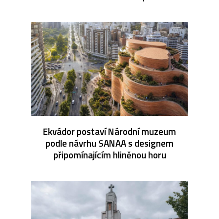
Ekvádor postaví Národní muzeum
podle návrhu SANAA s designem
připomínajícím hliněnou horu