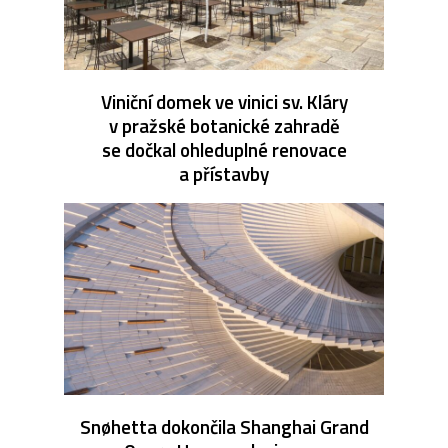
Viniční domek ve vinici sv. Kláry
v pražské botanické zahradě
se dočkal ohleduplné renovace
a přístavby
Snøhetta dokončila Shanghai Grand