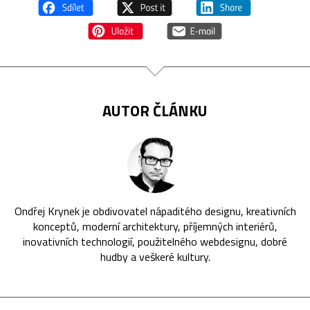
AUTOR ČLÁNKU
Ondřej Krynek je obdivovatel nápaditého designu, kreativních
konceptů, moderní architektury, příjemných interiérů,
inovativních technologií, použitelného webdesignu, dobré
hudby a veškeré kultury.