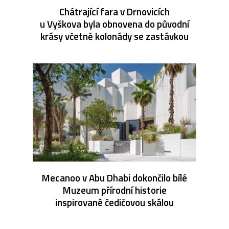
Chátrající fara v Drnovicích
u Vyškova byla obnovena do původní
krásy včetně kolonády se zastávkou
Mecanoo v Abu Dhabi dokončilo bílé
Muzeum přírodní historie
inspirované čedičovou skálou