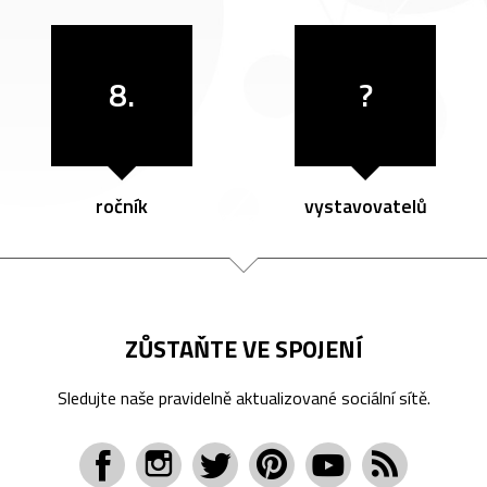
8.
?
ročník
vystavovatelů
ZŮSTAŇTE VE SPOJENÍ
Sledujte naše pravidelně aktualizované sociální sítě.