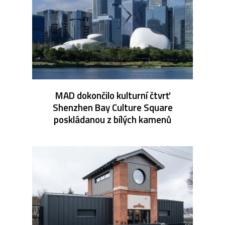
MAD dokončilo kulturní čtvrť
Shenzhen Bay Culture Square
poskládanou z bílých kamenů