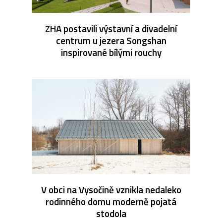
ZHA postavili výstavní a divadelní
centrum u jezera Songshan
inspirované bílými rouchy
V obci na Vysočině vznikla nedaleko
rodinného domu moderně pojatá
stodola