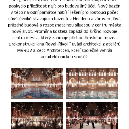
poskytlo příležitost najít pro budovu jiný účel. Nový bazén
v této národní památce nabízí řešení pro rostoucí počet
návštěvníků stávajících bazénů v Heerlenu a zároveň dává
prázdné budově s rozpoznatelnou siluetou v centru města
nový život. Proměna kostela zapadá do širšího rozvoje
centra města, který zahrnuje příchod římského muzea
a rekonstrukci kina Royal-Rivoli,“ uvádí architekti z ateliérů
MVRDV a Zecc Architecten, kteří společně vyhráli
architektonickou soutěž.