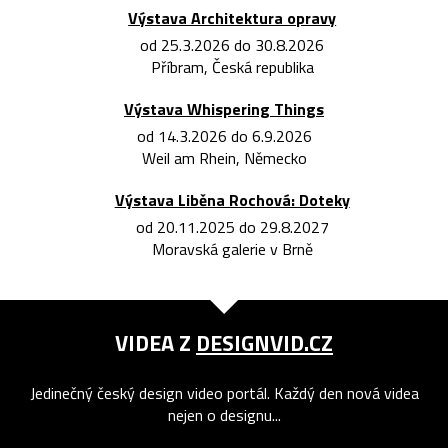
Výstava Architektura opravy
od 25.3.2026 do 30.8.2026
Příbram, Česká republika
Výstava Whispering Things
od 14.3.2026 do 6.9.2026
Weil am Rhein, Německo
Výstava Liběna Rochová: Doteky
od 20.11.2025 do 29.8.2027
Moravská galerie v Brně
VIDEA Z
DESIGNVID.CZ
Jedinečný český design video portál. Každý den nová videa
nejen o designu...