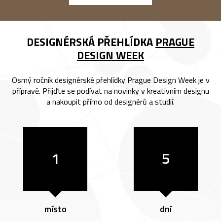
DESIGNÉRSKÁ PŘEHLÍDKA
PRAGUE
DESIGN WEEK
Osmý ročník designérské přehlídky Prague Design Week je v
přípravě. Přijďte se podívat na novinky v kreativním designu
a nakoupit přímo od designérů a studií.
1
5
místo
dní