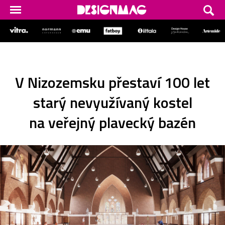
V Nizozemsku přestaví 100 let
starý nevyužívaný kostel
na veřejný plavecký bazén