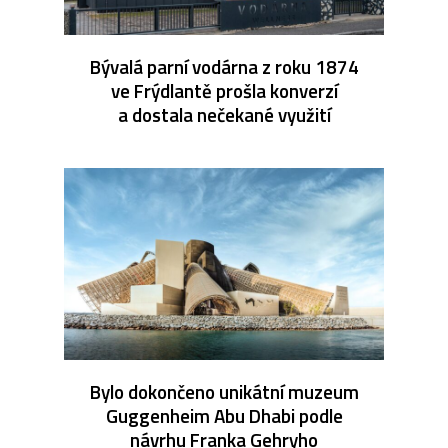
Bývalá parní vodárna z roku 1874
ve Frýdlantě prošla konverzí
a dostala nečekané využití
Bylo dokončeno unikátní muzeum
Guggenheim Abu Dhabi podle
návrhu Franka Gehryho