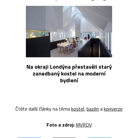
Na okraji Londýna přestavěli starý
zanedbaný kostel na moderní
bydlení
Čtěte další články na téma
kostel
,
bazén
a
konverze
Foto a z
droj:
MVRDV