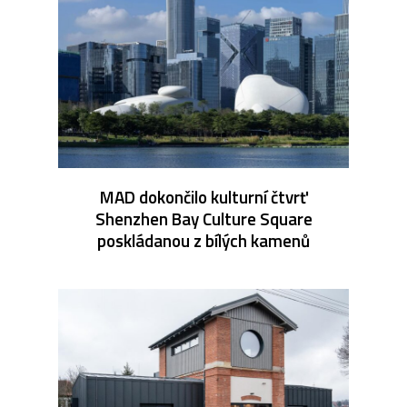
MAD dokončilo kulturní čtvrť
Shenzhen Bay Culture Square
poskládanou z bílých kamenů