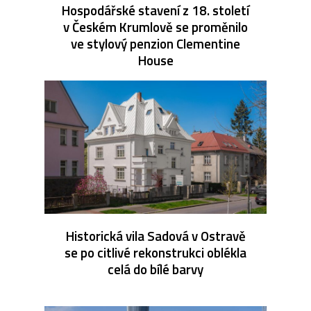
Hospodářské stavení z 18. století
v Českém Krumlově se proměnilo
ve stylový penzion Clementine
House
Historická vila Sadová v Ostravě
se po citlivé rekonstrukci oblékla
celá do bílé barvy