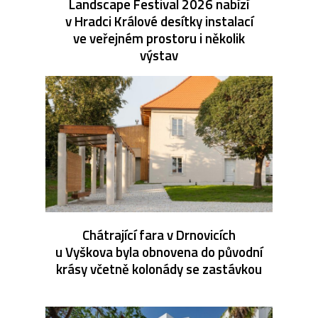
Landscape Festival 2026 nabízí
v Hradci Králové desítky instalací
ve veřejném prostoru i několik
výstav
Chátrající fara v Drnovicích
u Vyškova byla obnovena do původní
krásy včetně kolonády se zastávkou