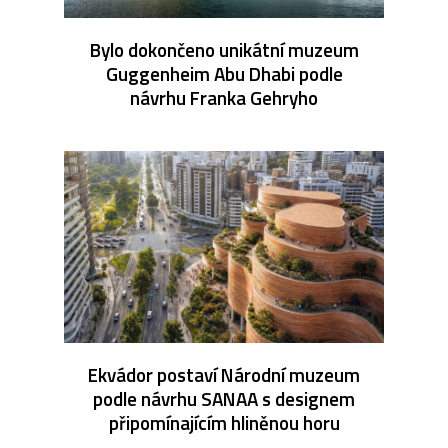
Bylo dokončeno unikátní muzeum
Guggenheim Abu Dhabi podle
návrhu Franka Gehryho
Ekvádor postaví Národní muzeum
podle návrhu SANAA s designem
připomínajícím hliněnou horu