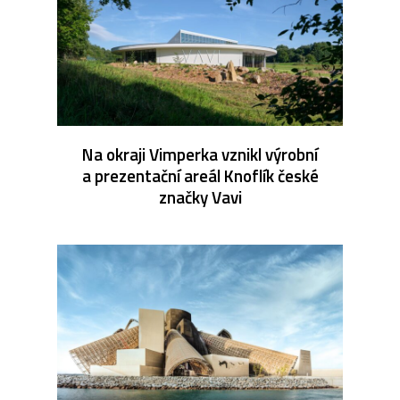
Na okraji Vimperka vznikl výrobní
a prezentační areál Knoflík české
značky Vavi