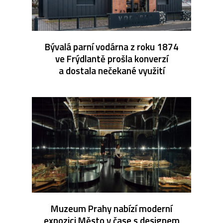
Bývalá parní vodárna z roku 1874
ve Frýdlantě prošla konverzí
a dostala nečekané využití
Muzeum Prahy nabízí moderní
expozici Město v čase s designem