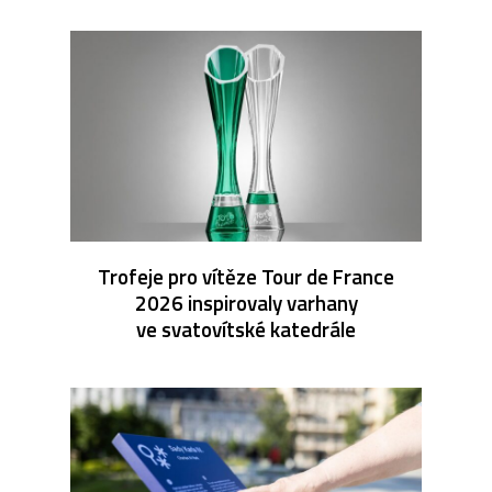
Trofeje pro vítěze Tour de France
2026 inspirovaly varhany
ve svatovítské katedrále