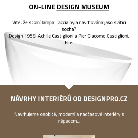
ON-LINE
DESIGN MUSEUM
Víte, že stolní lampa Taccia byla navrhována jako svítící
socha?
Design 1958, Achille Castiglioni a Pier Giacomo Castiglioni,
Flos
NÁVRHY INTERIÉRŮ OD
DESIGNPRO.CZ
Navrhujeme osobité, moderní a nadčasové interiéry s
nápadem...