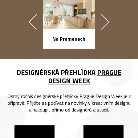
náměstí Na Ba
Na Pramenech
DESIGNÉRSKÁ PŘEHLÍDKA
PRAGUE
DESIGN WEEK
Osmý ročník designérské přehlídky Prague Design Week je v
přípravě. Přijďte se podívat na novinky v kreativním designu
a nakoupit přímo od designérů a studií.