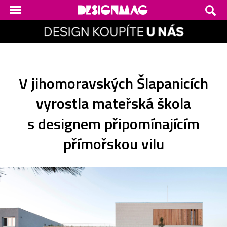
V jihomoravských Šlapanicích
vyrostla mateřská škola
s designem připomínajícím
přímořskou vilu