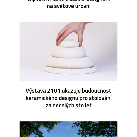
na světové úrovni
Výstava 2101 ukazuje budoucnost
keramického designu pro stolování
za necelých sto let