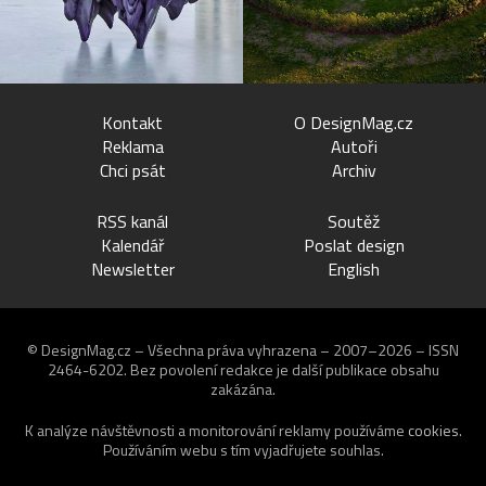
Kontakt
O DesignMag.cz
Reklama
Autoři
Chci psát
Archiv
RSS kanál
Soutěž
Kalendář
Poslat design
Newsletter
English
© DesignMag.cz – Všechna práva vyhrazena – 2007–2026 – ISSN
2464-6202.
Bez povolení redakce je další publikace obsahu
zakázána.
K analýze návštěvnosti a monitorování reklamy používáme
cookies
.
Používáním webu s tím vyjadřujete souhlas.