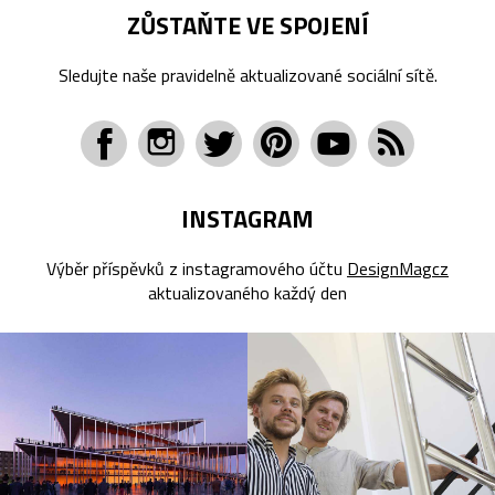
ZŮSTAŇTE VE SPOJENÍ
Sledujte naše pravidelně aktualizované sociální sítě.
INSTAGRAM
Výběr příspěvků z instagramového účtu
DesignMagcz
aktualizovaného každý den