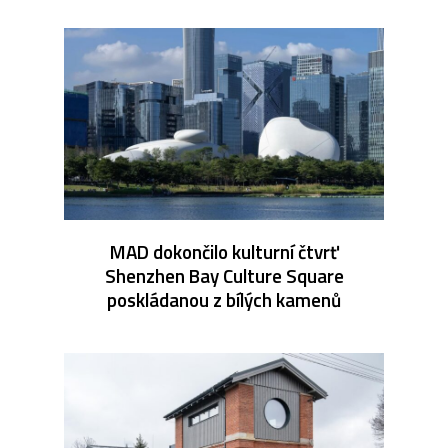
MAD dokončilo kulturní čtvrť
Shenzhen Bay Culture Square
poskládanou z bílých kamenů