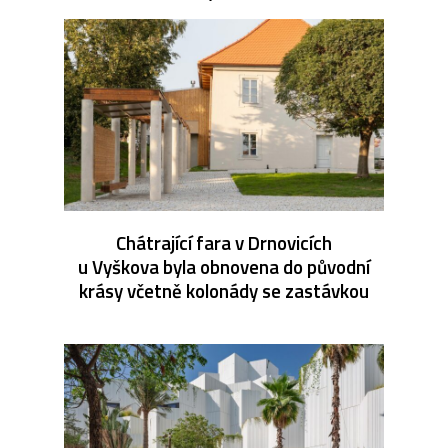
Chátrající fara v Drnovicích
u Vyškova byla obnovena do původní
krásy včetně kolonády se zastávkou