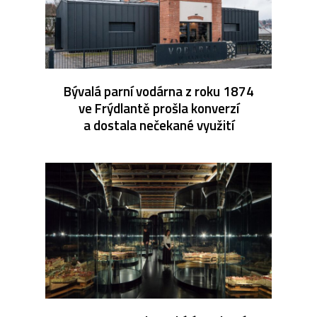
Bývalá parní vodárna z roku 1874
ve Frýdlantě prošla konverzí
a dostala nečekané využití