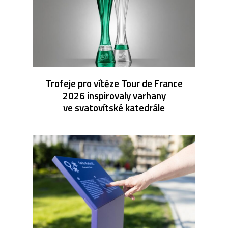
Trofeje pro vítěze Tour de France
2026 inspirovaly varhany
ve svatovítské katedrále