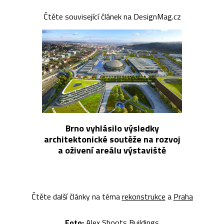
Čtěte související článek na DesignMag.cz
Brno vyhlásilo výsledky
architektonické soutěže na rozvoj
a oživení areálu výstaviště
Čtěte další články na téma
rekonstrukce
a
Praha
Foto:
Alex Shoots Buildings