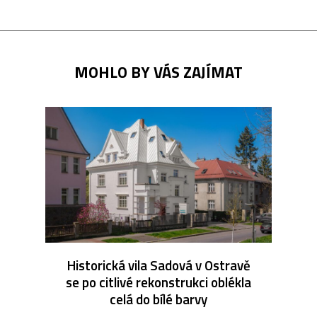
MOHLO BY VÁS ZAJÍMAT
Historická vila Sadová v Ostravě
se po citlivé rekonstrukci oblékla
celá do bílé barvy