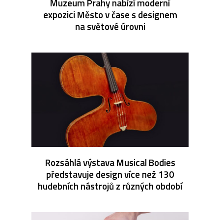
Muzeum Prahy nabízí moderní
expozici Město v čase s designem
na světové úrovni
Rozsáhlá výstava Musical Bodies
představuje design více než 130
hudebních nástrojů z různých období