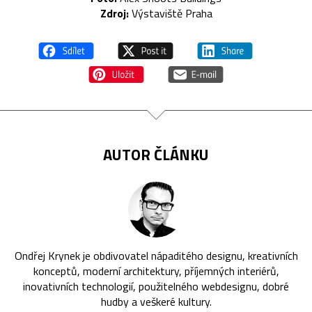
Zdroj:
Výstaviště Praha
AUTOR ČLÁNKU
Ondřej Krynek je obdivovatel nápaditého designu, kreativních
konceptů, moderní architektury, příjemných interiérů,
inovativních technologií, použitelného webdesignu, dobré
hudby a veškeré kultury.