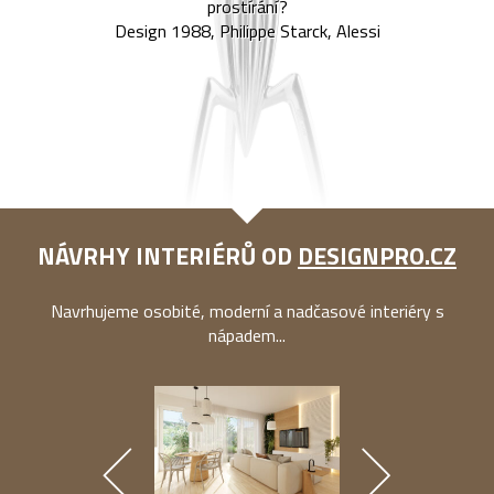
prostírání?
Design 1988, Philippe Starck, Alessi
NÁVRHY INTERIÉRŮ OD
DESIGNPRO.CZ
Navrhujeme osobité, moderní a nadčasové interiéry s
nápadem...