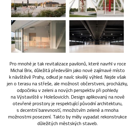
Pro mnohé je tak revitalizace pavilonů, které navrhl v roce
Michal Brix, důležitá především jako nové zajímavé místo
k návštěvě Prahy, odkud je navíc skvělý výhled. Nejde však
jen o terasu na střeše, ale možnost občerstveni, procházky,
odpočinku v zeleni a nových perspektiv při pohledy
na Výstaviště v Holešovicích. Design aplikovaný na nově
otevřené prostory je respektující původní architekturu,
s decentní barevností, množstvím zeleně a mnoha
možnostmi posezení. Takto by měly vypadat rekonstrukce
důležitých městských staveb.