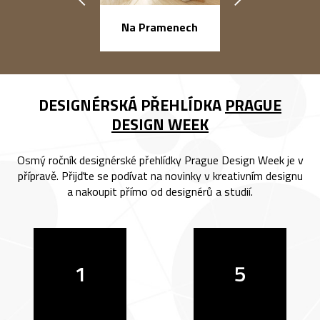
náměstí Na Ba
Na Pramenech
DESIGNÉRSKÁ PŘEHLÍDKA
PRAGUE
DESIGN WEEK
Osmý ročník designérské přehlídky Prague Design Week je v
přípravě. Přijďte se podívat na novinky v kreativním designu
a nakoupit přímo od designérů a studií.
1
5