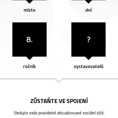
místo
dní
8.
?
ročník
vystavovatelů
ZŮSTAŇTE VE SPOJENÍ
Sledujte naše pravidelně aktualizované sociální sítě.