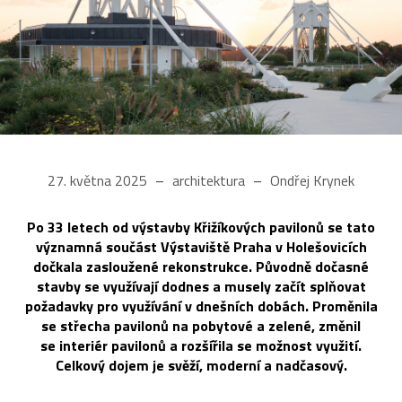
27. května 2025
architektura
Ondřej Krynek
Po 33 letech od výstavby Křižíkových pavilonů se tato
významná součást Výstaviště Praha v Holešovicích
dočkala zasloužené rekonstrukce. Původně dočasné
stavby se využívají dodnes a musely začít splňovat
požadavky pro využívání v dnešních dobách. Proměnila
se střecha pavilonů na pobytové a zelené, změnil
se interiér pavilonů a rozšířila se možnost využití.
Celkový dojem je svěží, moderní a nadčasový.