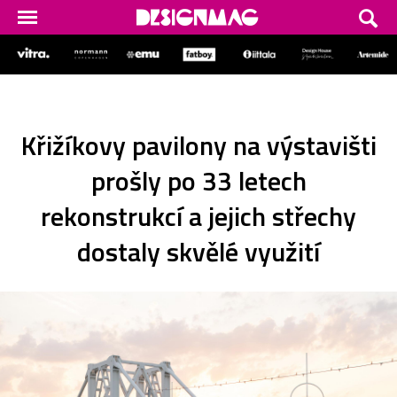
Křižíkovy pavilony na výstavišti
prošly po 33 letech
rekonstrukcí a jejich střechy
dostaly skvělé využití