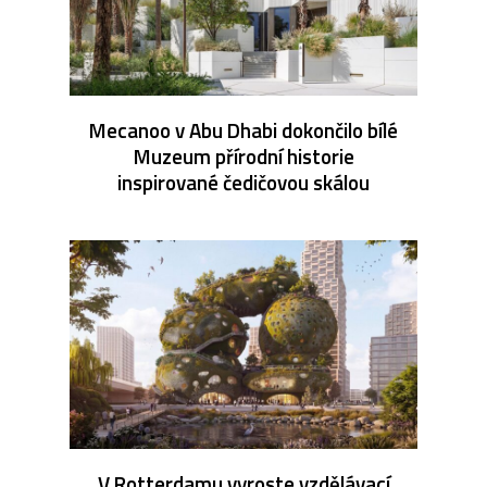
Mecanoo v Abu Dhabi dokončilo bílé
Muzeum přírodní historie
inspirované čedičovou skálou
V Rotterdamu vyroste vzdělávací