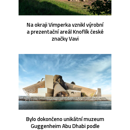
Na okraji Vimperka vznikl výrobní
a prezentační areál Knoflík české
značky Vavi
Bylo dokončeno unikátní muzeum
Guggenheim Abu Dhabi podle