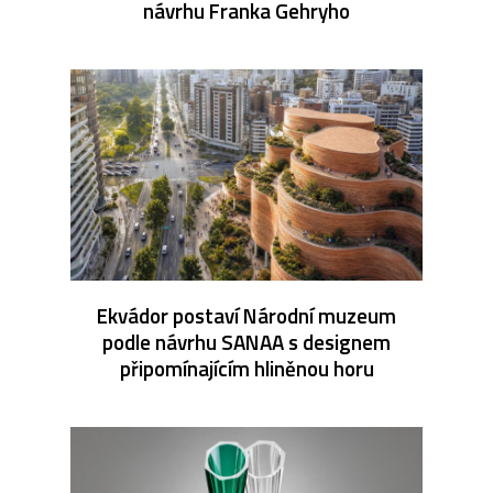
návrhu Franka Gehryho
Ekvádor postaví Národní muzeum
podle návrhu SANAA s designem
připomínajícím hliněnou horu