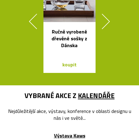
Ručně vyrobené
České
dřevěné sošky z
minimalisti
Dánska
skleněné v
Seven
koupit
koupit
VYBRANÉ AKCE Z
KALENDÁŘE
Nejdůležitější akce, výstavy, konference v oblasti designu u
nás i ve světě...
Výstava Kaws