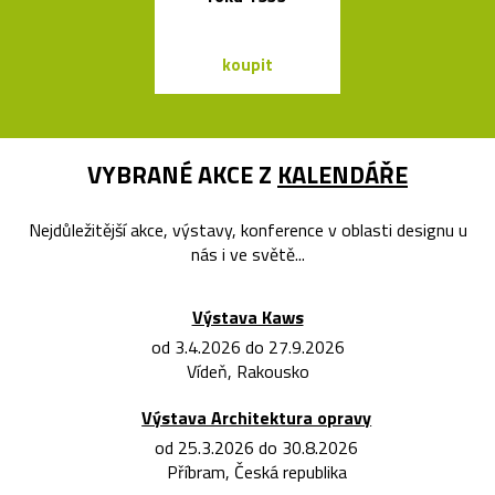
Bontempi Le
Design
koupit
koupit
VYBRANÉ AKCE Z
KALENDÁŘE
Nejdůležitější akce, výstavy, konference v oblasti designu u
nás i ve světě...
Výstava Kaws
od 3.4.2026 do 27.9.2026
Vídeň, Rakousko
Výstava Architektura opravy
od 25.3.2026 do 30.8.2026
Příbram, Česká republika