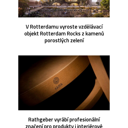
V Rotterdamu vyroste vzdělávací
objekt Rotterdam Rocks z kamenů
porostlých zelení
Rathgeber vyrábí profesionální
značení pro produkty i interiérové