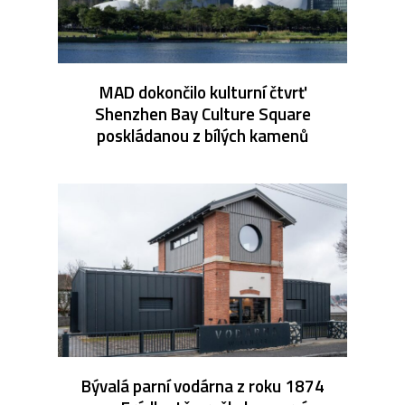
MAD dokončilo kulturní čtvrť
Shenzhen Bay Culture Square
poskládanou z bílých kamenů
Bývalá parní vodárna z roku 1874