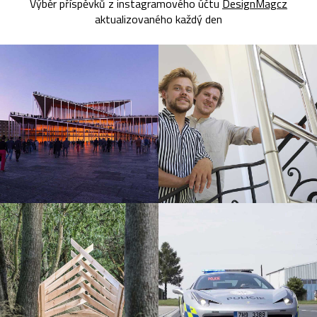
Výběr příspěvků z instagramového účtu
DesignMagcz
aktualizovaného každý den