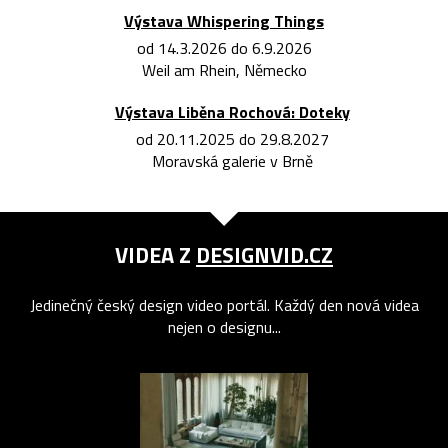
Výstava Whispering Things
od 14.3.2026 do 6.9.2026
Weil am Rhein, Německo
Výstava Liběna Rochová: Doteky
od 20.11.2025 do 29.8.2027
Moravská galerie v Brně
VIDEA Z
DESIGNVID.CZ
Jedinečný český design video portál. Každý den nová videa
nejen o designu...