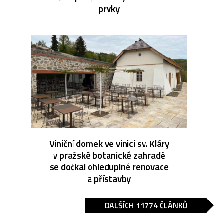
prvky
Viniční domek ve vinici sv. Kláry
v pražské botanické zahradě
se dočkal ohleduplné renovace
a přístavby
DALŠÍCH 11774 ČLÁNKŮ