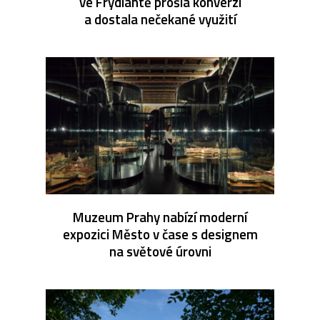
ve Frýdlantě prošla konverzí
a dostala nečekané využití
Muzeum Prahy nabízí moderní
expozici Město v čase s designem
na světové úrovni