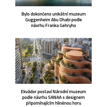
Bylo dokončeno unikátní muzeum
Guggenheim Abu Dhabi podle
návrhu Franka Gehryho
Ekvádor postaví Národní muzeum
podle návrhu SANAA s designem
připomínajícím hliněnou horu