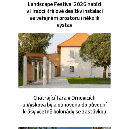
Landscape Festival 2026 nabízí
v Hradci Králové desítky instalací
ve veřejném prostoru i několik
výstav
Chátrající fara v Drnovicích
u Vyškova byla obnovena do původní
krásy včetně kolonády se zastávkou