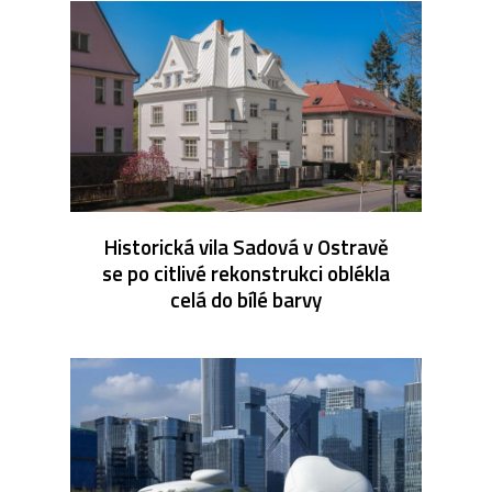
Historická vila Sadová v Ostravě
se po citlivé rekonstrukci oblékla
celá do bílé barvy