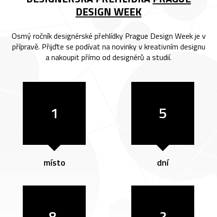
DESIGN WEEK
Osmý ročník designérské přehlídky Prague Design Week je v
přípravě. Přijďte se podívat na novinky v kreativním designu
a nakoupit přímo od designérů a studií.
1
5
místo
dní
8.
?