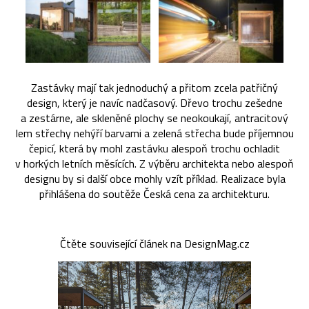
Zastávky mají tak jednoduchý a přitom zcela patřičný
design, který je navíc nadčasový. Dřevo trochu zešedne
a zestárne, ale skleněné plochy se neokoukají, antracitový
lem střechy nehýří barvami a zelená střecha bude příjemnou
čepicí, která by mohl zastávku alespoň trochu ochladit
v horkých letních měsících. Z výběru architekta nebo alespoň
designu by si další obce mohly vzít příklad. Realizace byla
přihlášena do soutěže Česká cena za architekturu.
Čtěte související článek na DesignMag.cz