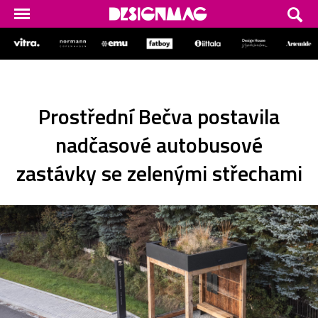
Prostřední Bečva postavila
nadčasové autobusové
zastávky se zelenými střechami