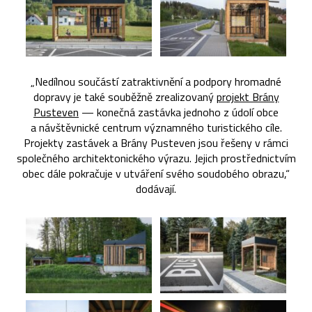
„Nedílnou součástí zatraktivnění a podpory hromadné
dopravy je také souběžně zrealizovaný
projekt Brány
Pusteven
— konečná zastávka jednoho z údolí obce
a návštěvnické centrum významného turistického cíle.
Projekty zastávek a Brány Pusteven jsou řešeny v rámci
společného architektonického výrazu. Jejich prostřednictvím
obec dále pokračuje v utváření svého soudobého obrazu,“
dodávají.