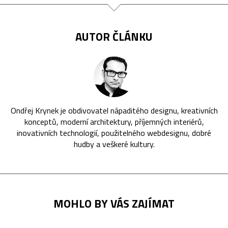
AUTOR ČLÁNKU
Ondřej Krynek je obdivovatel nápaditého designu, kreativních
konceptů, moderní architektury, příjemných interiérů,
inovativních technologií, použitelného webdesignu, dobré
hudby a veškeré kultury.
MOHLO BY VÁS ZAJÍMAT