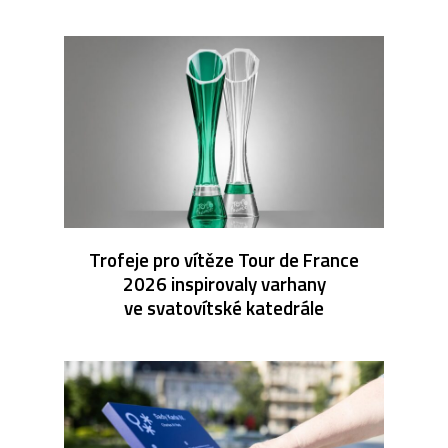
Trofeje pro vítěze Tour de France
2026 inspirovaly varhany
ve svatovítské katedrále