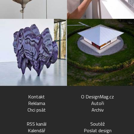
Kontakt
O DesignMag.cz
Reklama
Autoři
Chci psát
Archiv
RSS kanál
Soutěž
Kalendář
Poslat design