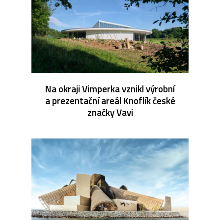
Na okraji Vimperka vznikl výrobní
a prezentační areál Knoflík české
značky Vavi