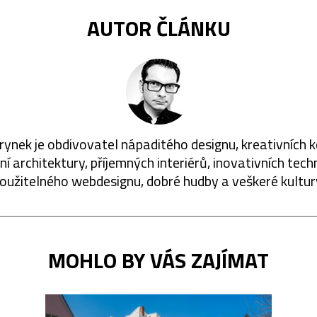
AUTOR ČLÁNKU
rynek je obdivovatel nápaditého designu, kreativních 
í architektury, příjemných interiérů, inovativních techn
oužitelného webdesignu, dobré hudby a veškeré kultur
MOHLO BY VÁS ZAJÍMAT