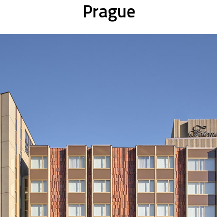
Prague