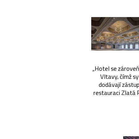
„Hotel se zároveň
Vltavy, čímž sy
dodávají zástupc
restauraci Zlatá 