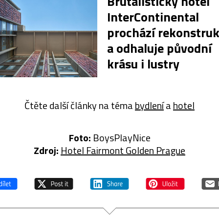
Brutalistický hotel
InterContinental
prochází rekonstruk
a odhaluje původní
krásu i lustry
Čtěte další články na téma
bydlení
a
hotel
Foto:
BoysPlayNice
Zdroj:
Hotel Fairmont Golden Prague