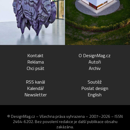
Kontakt
O DesignMag.cz
Reklama
Autoři
Chci psát
Archiv
RSS kanál
Soutěž
Kalendář
Poslat design
Newsletter
English
© DesignMag.cz – Všechna práva vyhrazena – 2007–2026 – ISSN
2464-6202.
Bez povolení redakce je další publikace obsahu
zakázána.