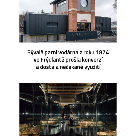
Bývalá parní vodárna z roku 1874
ve Frýdlantě prošla konverzí
a dostala nečekané využití