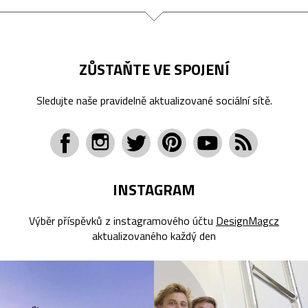
ZŮSTAŇTE VE SPOJENÍ
Sledujte naše pravidelně aktualizované sociální sítě.
INSTAGRAM
Výběr příspěvků z instagramového účtu
DesignMagcz
aktualizovaného každý den