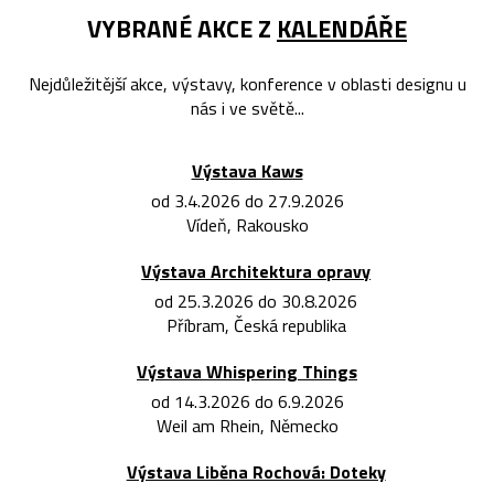
VYBRANÉ AKCE Z
KALENDÁŘE
Nejdůležitější akce, výstavy, konference v oblasti designu u
nás i ve světě...
Výstava Kaws
od 3.4.2026 do 27.9.2026
Vídeň, Rakousko
Výstava Architektura opravy
od 25.3.2026 do 30.8.2026
Příbram, Česká republika
Výstava Whispering Things
od 14.3.2026 do 6.9.2026
Weil am Rhein, Německo
Výstava Liběna Rochová: Doteky