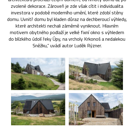
zvolené dekorace. Zároveň je zde však cítit i individualita
investora v podobě moderního umění, které zdobí stěny
domu. Uvnitř domu byl kladen důraz na dechberoucí výhledy,
které architekti nechali záměrně vyniknout. Hlavním
motivem obytného podlaží je velké fixní okno s výhledem
do blízkého údolí řeky Úpy, na vrcholy Krkonoš a nedalekou
Sněžku,“ uvádí autor Luděk Rýzner.