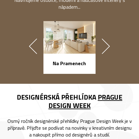
nápadem...
náměstí Na Ba
Na Pramenech
DESIGNÉRSKÁ PŘEHLÍDKA
PRAGUE
DESIGN WEEK
Osmý ročník designérské přehlídky Prague Design Week je v
přípravě. Přijďte se podívat na novinky v kreativním designu
a nakoupit přímo od designérů a studií.