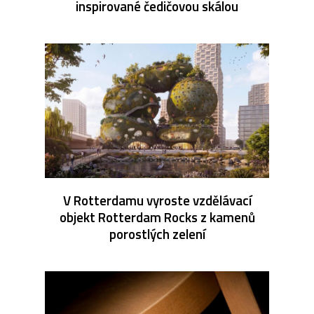
inspirované čedičovou skálou
V Rotterdamu vyroste vzdělávací
objekt Rotterdam Rocks z kamenů
porostlých zelení