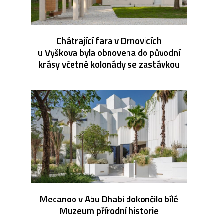
Chátrající fara v Drnovicích
u Vyškova byla obnovena do původní
krásy včetně kolonády se zastávkou
Mecanoo v Abu Dhabi dokončilo bílé
Muzeum přírodní historie