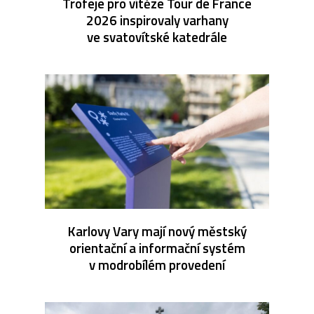
Trofeje pro vítěze Tour de France
2026 inspirovaly varhany
ve svatovítské katedrále
Karlovy Vary mají nový městský
orientační a informační systém
v modrobílém provedení