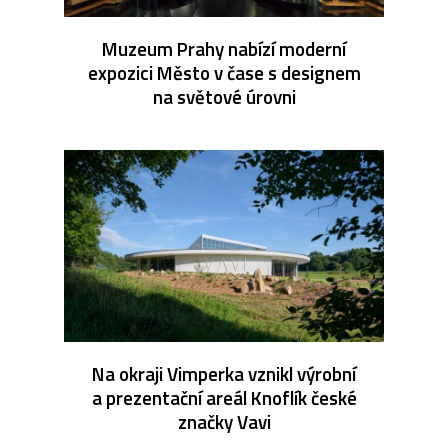
Muzeum Prahy nabízí moderní
expozici Město v čase s designem
na světové úrovni
Na okraji Vimperka vznikl výrobní
a prezentační areál Knoflík české
značky Vavi