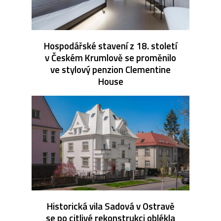
Hospodářské stavení z 18. století
v Českém Krumlově se proměnilo
ve stylový penzion Clementine
House
Historická vila Sadová v Ostravě
se po citlivé rekonstrukci oblékla