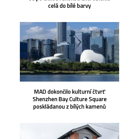
celá do bílé barvy
MAD dokončilo kulturní čtvrť
Shenzhen Bay Culture Square
poskládanou z bílých kamenů