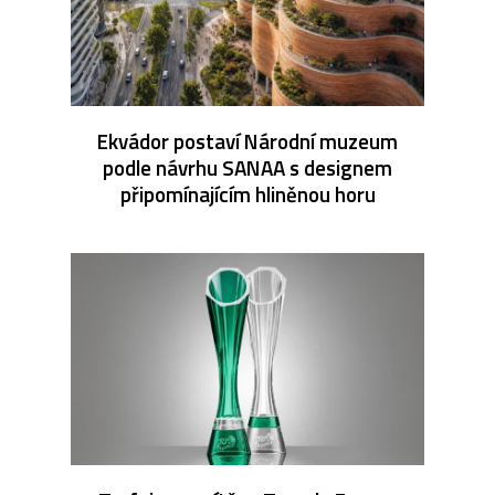
Ekvádor postaví Národní muzeum
podle návrhu SANAA s designem
připomínajícím hliněnou horu