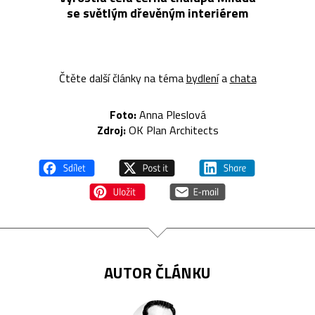
se světlým dřevěným interiérem
Čtěte další články na téma
bydlení
a
chata
Foto:
Anna Pleslová
Zdroj:
OK Plan Architects
AUTOR ČLÁNKU