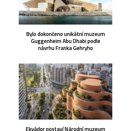
Bylo dokončeno unikátní muzeum
Guggenheim Abu Dhabi podle
návrhu Franka Gehryho
Ekvádor postaví Národní muzeum