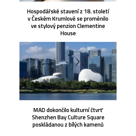
Hospodářské stavení z 18. století
v Českém Krumlově se proměnilo
ve stylový penzion Clementine
House
MAD dokončilo kulturní čtvrť
Shenzhen Bay Culture Square
poskládanou z bílých kamenů