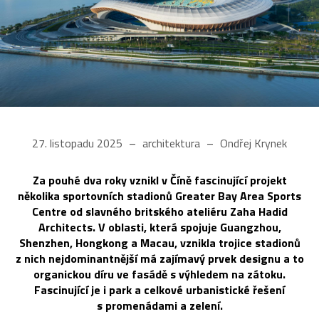
27. listopadu 2025
architektura
Ondřej Krynek
Za pouhé dva roky vznikl v Číně fascinující projekt
několika sportovních stadionů Greater Bay Area Sports
Centre od slavného britského ateliéru Zaha Hadid
Architects. V oblasti, která spojuje Guangzhou,
Shenzhen, Hongkong a Macau, vznikla trojice stadionů
z nich nejdominantnější má zajímavý prvek designu a to
organickou díru ve fasádě s výhledem na zátoku.
Fascinující je i park a celkové urbanistické řešení
s promenádami a zelení.