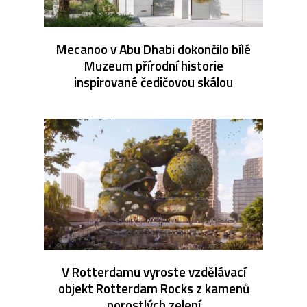
Mecanoo v Abu Dhabi dokončilo bílé
Muzeum přírodní historie
inspirované čedičovou skálou
V Rotterdamu vyroste vzdělávací
objekt Rotterdam Rocks z kamenů
porostlých zelení