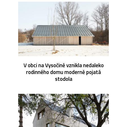
V obci na Vysočině vznikla nedaleko
rodinného domu moderně pojatá
stodola