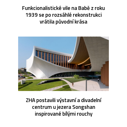
Funkcionalistické vile na Babě z roku
1939 se po rozsáhlé rekonstrukci
vrátila původní krása
ZHA postavili výstavní a divadelní
centrum u jezera Songshan
inspirované bílými rouchy