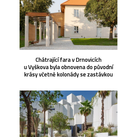
Chátrající fara v Drnovicích
u Vyškova byla obnovena do původní
krásy včetně kolonády se zastávkou