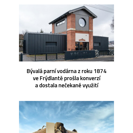
Bývalá parní vodárna z roku 1874
ve Frýdlantě prošla konverzí
a dostala nečekané využití