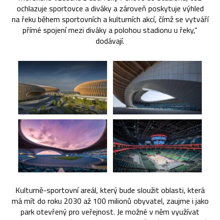
ochlazuje sportovce a diváky a zároveň poskytuje výhled
na řeku během sportovních a kulturních akcí, čímž se vytváří
přímé spojení mezi diváky a polohou stadionu u řeky,“
dodávají.
Kulturně-sportovní areál, který bude sloužit oblasti, která
má mít do roku 2030 až 100 milionů obyvatel, zaujme i jako
park otevřený pro veřejnost. Je možné v něm využívat