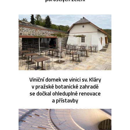
Viniční domek ve vinici sv. Kláry
v pražské botanické zahradě
se dočkal ohleduplné renovace
a přístavby