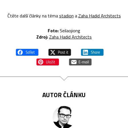
Čtěte další články na téma
stadion
a
Zaha Hadid Architects
Foto:
Seilaojiong
Zdroj:
Zaha Hadid Architects
AUTOR ČLÁNKU