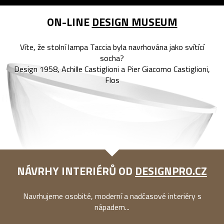
ON-LINE
DESIGN MUSEUM
Víte, že stolní lampa Taccia byla navrhována jako svítící
socha?
Design 1958, Achille Castiglioni a Pier Giacomo Castiglioni,
Flos
NÁVRHY INTERIÉRŮ OD
DESIGNPRO.CZ
Navrhujeme osobité, moderní a nadčasové interiéry s
nápadem...