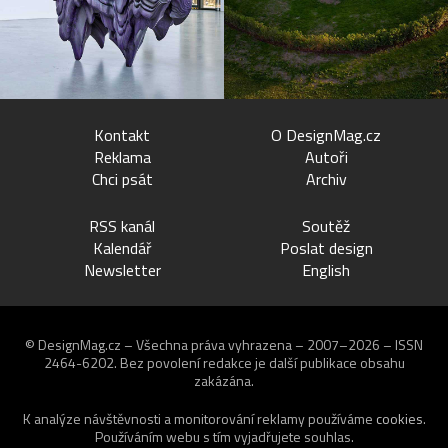
Kontakt
O DesignMag.cz
Reklama
Autoři
Chci psát
Archiv
RSS kanál
Soutěž
Kalendář
Poslat design
Newsletter
English
© DesignMag.cz – Všechna práva vyhrazena – 2007–2026 – ISSN
2464-6202.
Bez povolení redakce je další publikace obsahu
zakázána.
K analýze návštěvnosti a monitorování reklamy používáme
cookies
.
Používáním webu s tím vyjadřujete souhlas.