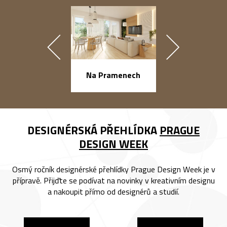
náměstí Na Ba
Na Pramenech
DESIGNÉRSKÁ PŘEHLÍDKA
PRAGUE
DESIGN WEEK
Osmý ročník designérské přehlídky Prague Design Week je v
přípravě. Přijďte se podívat na novinky v kreativním designu
a nakoupit přímo od designérů a studií.