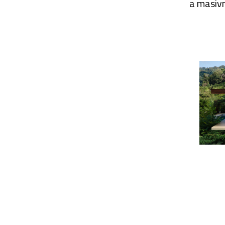
a masivn