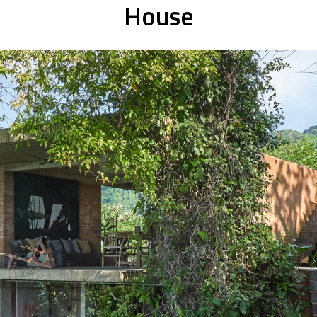
House