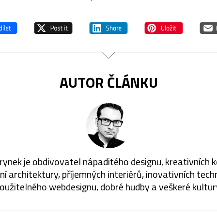
AUTOR ČLÁNKU
rynek je obdivovatel nápaditého designu, kreativních 
í architektury, příjemných interiérů, inovativních techn
oužitelného webdesignu, dobré hudby a veškeré kultur