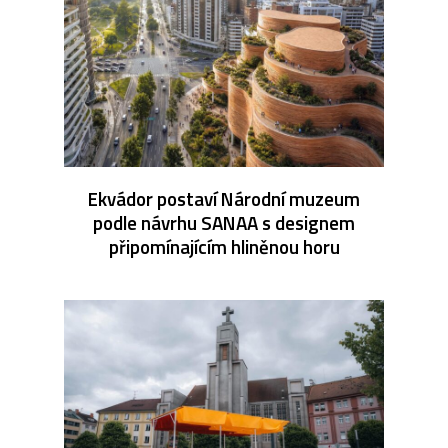
Ekvádor postaví Národní muzeum
podle návrhu SANAA s designem
připomínajícím hliněnou horu