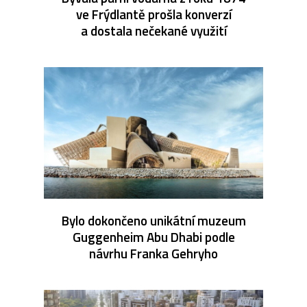
ve Frýdlantě prošla konverzí
a dostala nečekané využití
Bylo dokončeno unikátní muzeum
Guggenheim Abu Dhabi podle
návrhu Franka Gehryho