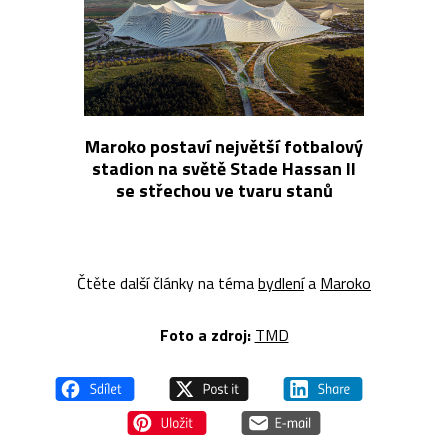
Maroko postaví největší fotbalový
stadion na světě Stade Hassan II
se střechou ve tvaru stanů
Čtěte další články na téma
bydlení
a
Maroko
Foto a z
droj:
TMD