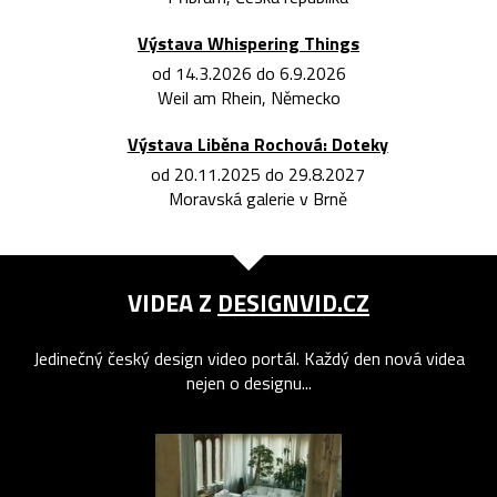
Výstava Whispering Things
od 14.3.2026 do 6.9.2026
Weil am Rhein, Německo
Výstava Liběna Rochová: Doteky
od 20.11.2025 do 29.8.2027
Moravská galerie v Brně
VIDEA Z
DESIGNVID.CZ
Jedinečný český design video portál. Každý den nová videa
nejen o designu...