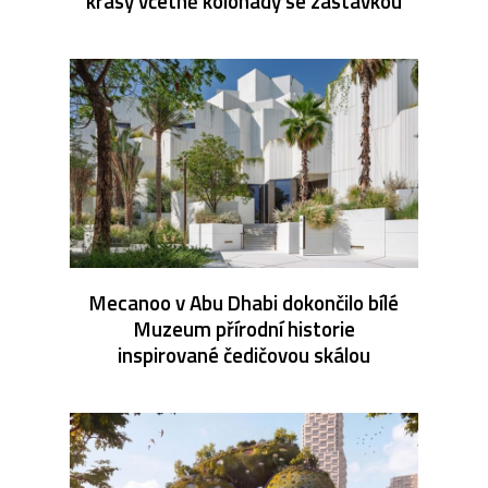
krásy včetně kolonády se zastávkou
Mecanoo v Abu Dhabi dokončilo bílé
Muzeum přírodní historie
inspirované čedičovou skálou