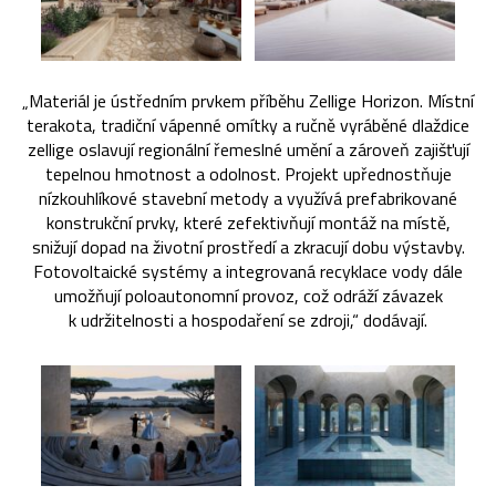
„Materiál je ústředním prvkem příběhu Zellige Horizon. Místní
terakota, tradiční vápenné omítky a ručně vyráběné dlaždice
zellige oslavují regionální řemeslné umění a zároveň zajišťují
tepelnou hmotnost a odolnost. Projekt upřednostňuje
nízkouhlíkové stavební metody a využívá prefabrikované
konstrukční prvky, které zefektivňují montáž na místě,
snižují dopad na životní prostředí a zkracují dobu výstavby.
Fotovoltaické systémy a integrovaná recyklace vody dále
umožňují poloautonomní provoz, což odráží závazek
k udržitelnosti a hospodaření se zdroji,“ dodávají.