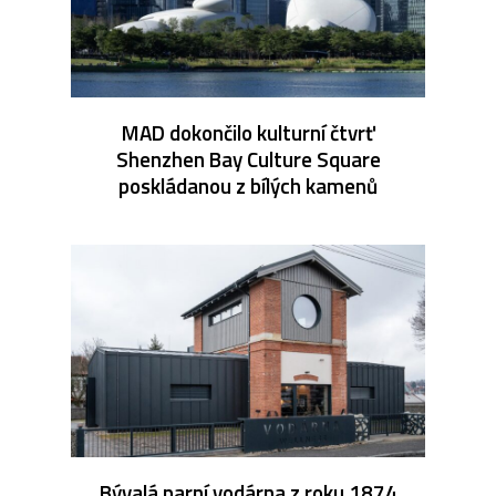
MAD dokončilo kulturní čtvrť
Shenzhen Bay Culture Square
poskládanou z bílých kamenů
Bývalá parní vodárna z roku 1874