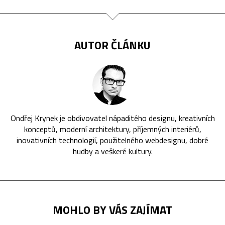
AUTOR ČLÁNKU
Ondřej Krynek je obdivovatel nápaditého designu, kreativních
konceptů, moderní architektury, příjemných interiérů,
inovativních technologií, použitelného webdesignu, dobré
hudby a veškeré kultury.
MOHLO BY VÁS ZAJÍMAT