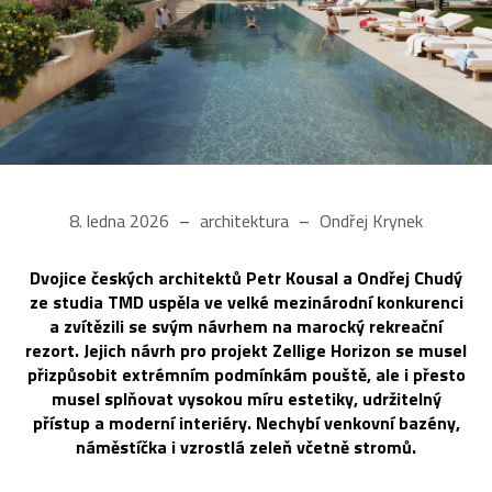
8. ledna 2026
architektura
Ondřej Krynek
Dvojice českých architektů Petr Kousal a Ondřej Chudý
ze studia TMD uspěla ve velké mezinárodní konkurenci
a zvítězili se svým návrhem na marocký rekreační
rezort. Jejich návrh pro projekt Zellige Horizon se musel
přizpůsobit extrémním podmínkám pouště, ale i přesto
musel splňovat vysokou míru estetiky, udržitelný
přístup a moderní interiéry. Nechybí venkovní bazény,
náměstíčka i vzrostlá zeleň včetně stromů.