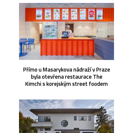
Přímo u Masarykova nádraží v Praze
byla otevřena restaurace The
Kimchi s korejským street foodem