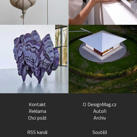
Kontakt
O DesignMag.cz
Reklama
Autoři
Chci psát
Archiv
RSS kanál
Soutěž