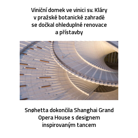
Viniční domek ve vinici sv. Kláry
v pražské botanické zahradě
se dočkal ohleduplné renovace
a přístavby
Snøhetta dokončila Shanghai Grand
Opera House s designem
inspirovaným tancem