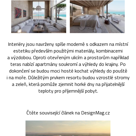
Interiéry jsou navrženy spíše moderně s odkazem na místní
estetiku především použitými materiály, kombinacemi
a výzdobou. Oproti otevřeným ulicím a prostorům například
teras nabízí apartmány soukromí a výhledy do krajiny. Po
dokončení se budou moci hosté kochat výhledy do pouště
i na moře. Důležitým prvkem resortu budou vzrostlé stromy
a zeleň, která pomůže zjemnit horké dny na přijatelnější
teploty pro příjemnější pobyt.
Čtěte související článek na DesignMag.cz