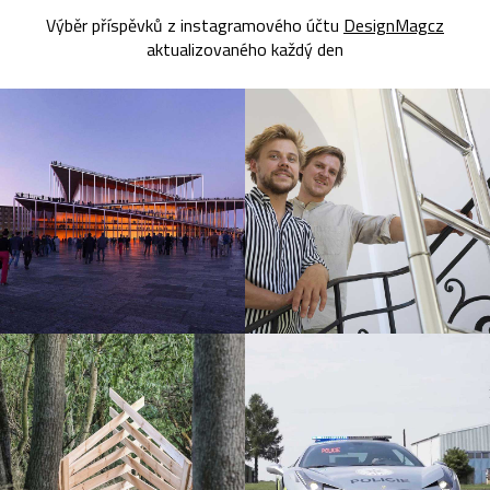
Výběr příspěvků z instagramového účtu
DesignMagcz
aktualizovaného každý den