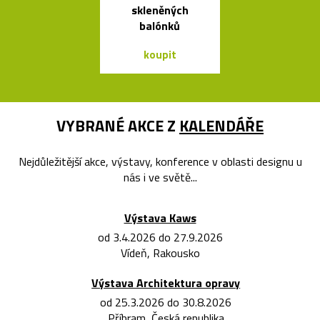
skleněných
bublin
balónků
koupit
koupit
VYBRANÉ AKCE Z
KALENDÁŘE
Nejdůležitější akce, výstavy, konference v oblasti designu u
nás i ve světě...
Výstava Kaws
od 3.4.2026 do 27.9.2026
Vídeň, Rakousko
Výstava Architektura opravy
od 25.3.2026 do 30.8.2026
Příbram, Česká republika