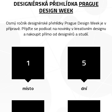
DESIGNÉRSKÁ PŘEHLÍDKA
PRAGUE
DESIGN WEEK
Osmý ročník designérské přehlídky Prague Design Week je v
přípravě. Přijďte se podívat na novinky v kreativním designu
a nakoupit přímo od designérů a studií.
1
5
místo
dní