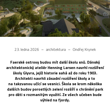
23. ledna 2026
architektura
Ondřej Krynek
Faerské ostrovy budou mít další školu snů. Dánský
architektonický ateliér Henning Larsen navrhl rozšíření
školy Glyvra, jejíž historie sahá až do roku 1903.
Architekti navrhli zásadní rozšíření školy a to
na takzvanou učící se vesnici. Škola se krom několika
dalších budov porostlých zelení rozšíří o chránění park
pro děti s rozmanitým využití. Ze všech učeben bude
výhled na fjordy.