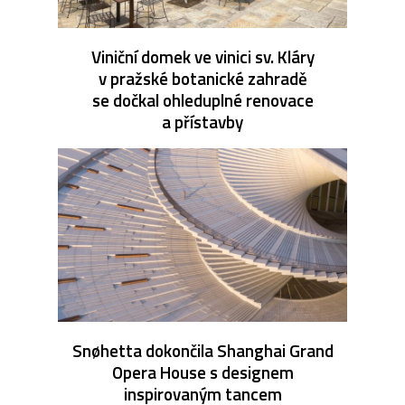
Viniční domek ve vinici sv. Kláry
v pražské botanické zahradě
se dočkal ohleduplné renovace
a přístavby
Snøhetta dokončila Shanghai Grand
Opera House s designem
inspirovaným tancem