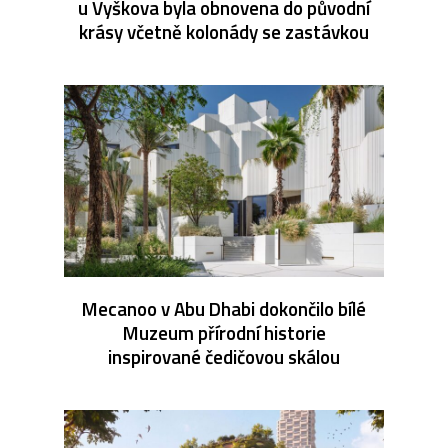
u Vyškova byla obnovena do původní
krásy včetně kolonády se zastávkou
Mecanoo v Abu Dhabi dokončilo bílé
Muzeum přírodní historie
inspirované čedičovou skálou