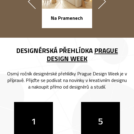
náměstí Na Ba
Na Pramenech
DESIGNÉRSKÁ PŘEHLÍDKA
PRAGUE
DESIGN WEEK
Osmý ročník designérské přehlídky Prague Design Week je v
přípravě. Přijďte se podívat na novinky v kreativním designu
a nakoupit přímo od designérů a studií.
1
5