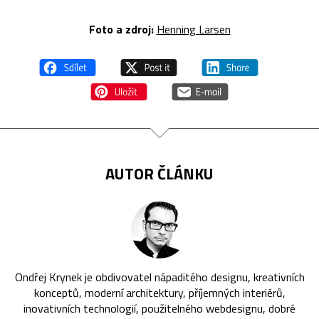
Foto a z
droj:
Henning Larsen
AUTOR ČLÁNKU
Ondřej Krynek je obdivovatel nápaditého designu, kreativních
konceptů, moderní architektury, příjemných interiérů,
inovativních technologií, použitelného webdesignu, dobré