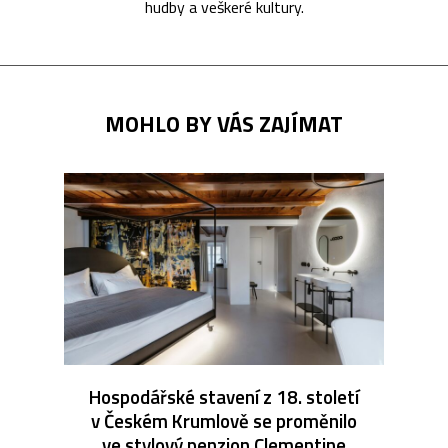
hudby a veškeré kultury.
MOHLO BY VÁS ZAJÍMAT
Hospodářské stavení z 18. století
v Českém Krumlově se proměnilo
ve stylový penzion Clementine