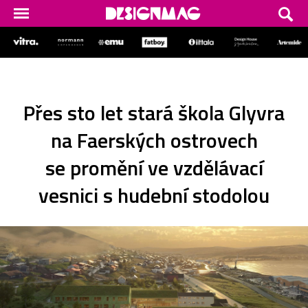
Přes sto let stará škola Glyvra
na Faerských ostrovech
se promění ve vzdělávací
vesnici s hudební stodolou