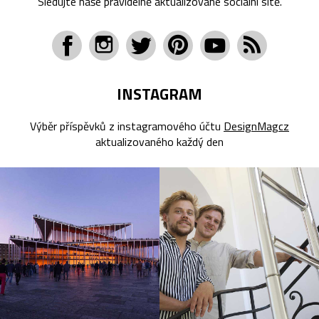
Sledujte naše pravidelně aktualizované sociální sítě.
INSTAGRAM
Výběr příspěvků z instagramového účtu
DesignMagcz
aktualizovaného každý den