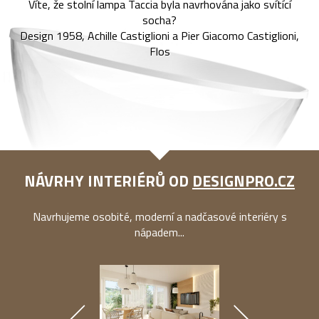
Víte, že stolní lampa Taccia byla navrhována jako svítící
socha?
Design 1958, Achille Castiglioni a Pier Giacomo Castiglioni,
Flos
NÁVRHY INTERIÉRŮ OD
DESIGNPRO.CZ
Navrhujeme osobité, moderní a nadčasové interiéry s
nápadem...