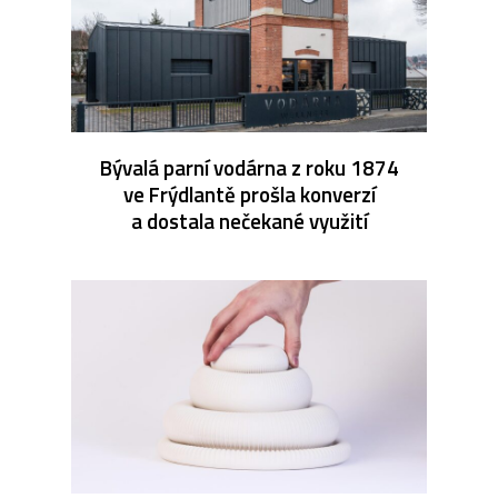
Bývalá parní vodárna z roku 1874
ve Frýdlantě prošla konverzí
a dostala nečekané využití