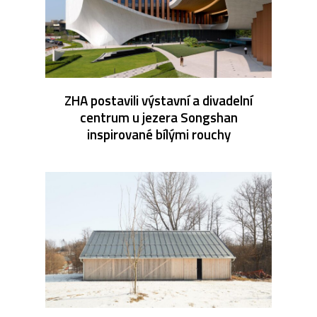
ZHA postavili výstavní a divadelní
centrum u jezera Songshan
inspirované bílými rouchy