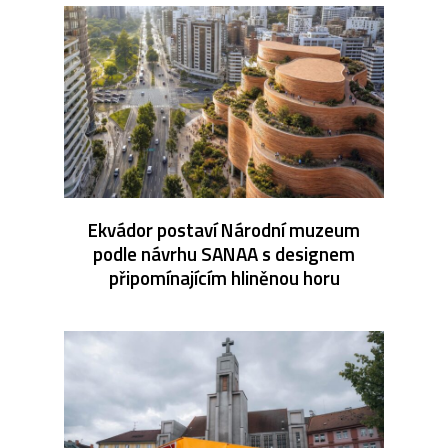
Ekvádor postaví Národní muzeum
podle návrhu SANAA s designem
připomínajícím hliněnou horu