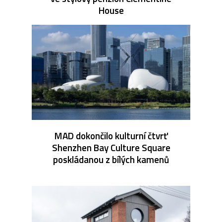
House
MAD dokončilo kulturní čtvrť
Shenzhen Bay Culture Square
poskládanou z bílých kamenů