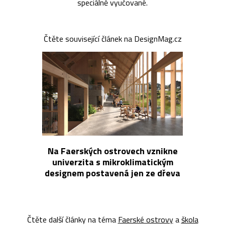
speciálně vyučované.
Čtěte související článek na DesignMag.cz
Na Faerských ostrovech vznikne
univerzita s mikroklimatickým
designem postavená jen ze dřeva
Čtěte další články na téma
Faerské ostrovy
a
škola