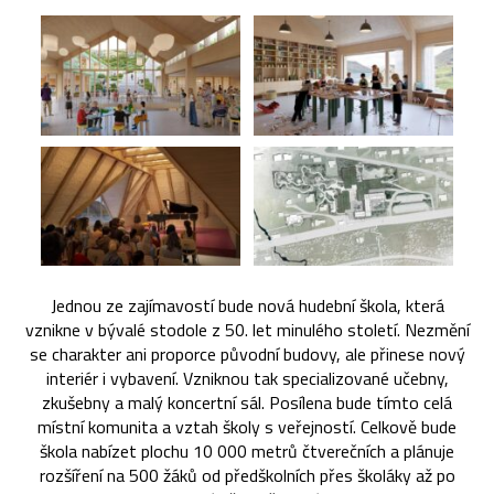
Jednou ze zajímavostí bude nová hudební škola, která
vznikne v bývalé stodole z 50. let minulého století. Nezmění
se charakter ani proporce původní budovy, ale přinese nový
interiér i vybavení. Vzniknou tak specializované učebny,
zkušebny a malý koncertní sál. Posílena bude tímto celá
místní komunita a vztah školy s veřejností. Celkově bude
škola nabízet plochu 10 000 metrů čtverečních a plánuje
rozšíření na 500 žáků od předškolních přes školáky až po