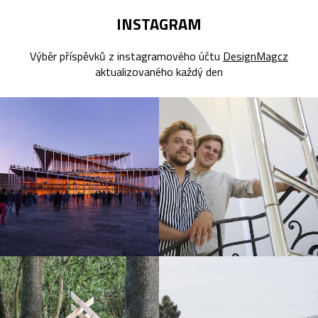
INSTAGRAM
Výběr příspěvků z instagramového účtu
DesignMagcz
aktualizovaného každý den