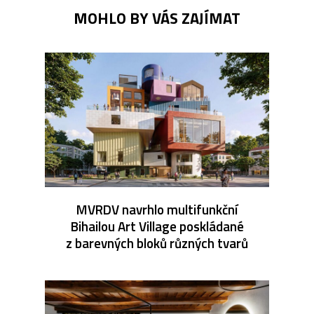
MOHLO BY VÁS ZAJÍMAT
MVRDV navrhlo multifunkční
Bihailou Art Village poskládané
z barevných bloků různých tvarů