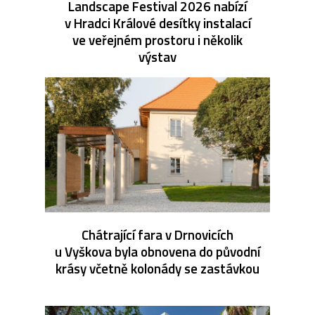
Landscape Festival 2026 nabízí
v Hradci Králové desítky instalací
ve veřejném prostoru i několik
výstav
Chátrající fara v Drnovicích
u Vyškova byla obnovena do původní
krásy včetně kolonády se zastávkou