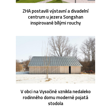
ZHA postavili výstavní a divadelní
centrum u jezera Songshan
inspirované bílými rouchy
V obci na Vysočině vznikla nedaleko
rodinného domu moderně pojatá
stodola