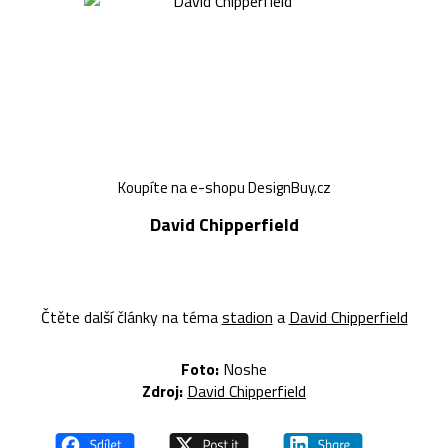
Koupíte na e-shopu DesignBuy.cz
David Chipperfield
Čtěte další články na téma
stadion
a
David Chipperfield
Foto:
Noshe
Zdroj:
David Chipperfield