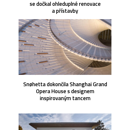
se dočkal ohleduplné renovace
a přístavby
Snøhetta dokončila Shanghai Grand
Opera House s designem
inspirovaným tancem