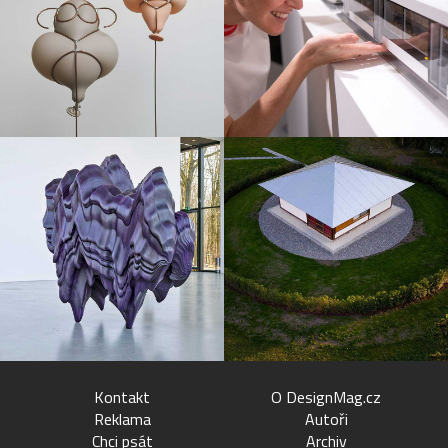
Kontakt
O DesignMag.cz
Reklama
Autoři
Chci psát
Archiv