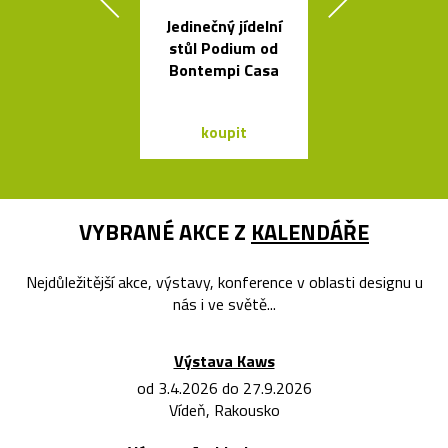
Jedinečný jídelní
Kvalitní a l
stůl Podium od
nastavitel
Bontempi Casa
lampy Bur
koupit
koupit
VYBRANÉ AKCE Z
KALENDÁŘE
Nejdůležitější akce, výstavy, konference v oblasti designu u
nás i ve světě...
Výstava Kaws
od 3.4.2026 do 27.9.2026
Vídeň, Rakousko