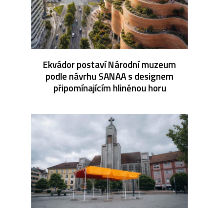
Ekvádor postaví Národní muzeum
podle návrhu SANAA s designem
připomínajícím hliněnou horu