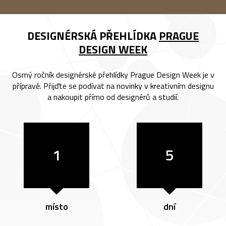
DESIGNÉRSKÁ PŘEHLÍDKA
PRAGUE
DESIGN WEEK
Osmý ročník designérské přehlídky Prague Design Week je v
přípravě. Přijďte se podívat na novinky v kreativním designu
a nakoupit přímo od designérů a studií.
1
5
místo
dní