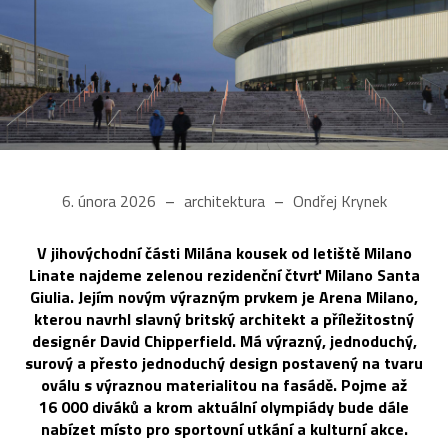
6. února 2026
architektura
Ondřej Krynek
V jihovýchodní části Milána kousek od letiště Milano
Linate najdeme zelenou rezidenční čtvrť Milano Santa
Giulia. Jejím novým výrazným prvkem je Arena Milano,
kterou navrhl slavný britský architekt a příležitostný
designér David Chipperfield. Má výrazný, jednoduchý,
surový a přesto jednoduchý design postavený na tvaru
oválu s výraznou materialitou na fasádě. Pojme až
16 000 diváků a krom aktuální olympiády bude dále
nabízet místo pro sportovní utkání a kulturní akce.