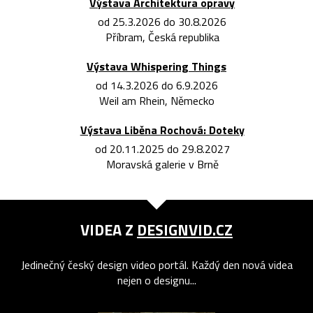
Výstava Architektura opravy
od 25.3.2026 do 30.8.2026
Příbram, Česká republika
Výstava Whispering Things
od 14.3.2026 do 6.9.2026
Weil am Rhein, Německo
Výstava Liběna Rochová: Doteky
od 20.11.2025 do 29.8.2027
Moravská galerie v Brně
VIDEA Z
DESIGNVID.CZ
Jedinečný český design video portál. Každý den nová videa
nejen o designu...