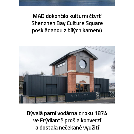
MAD dokončilo kulturní čtvrť
Shenzhen Bay Culture Square
poskládanou z bílých kamenů
Bývalá parní vodárna z roku 1874
ve Frýdlantě prošla konverzí
a dostala nečekané využití