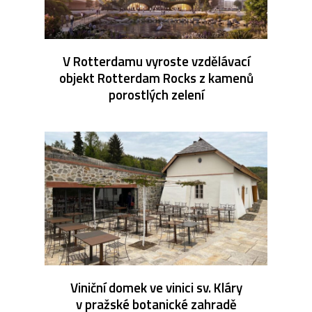
V Rotterdamu vyroste vzdělávací
objekt Rotterdam Rocks z kamenů
porostlých zelení
Viniční domek ve vinici sv. Kláry
v pražské botanické zahradě