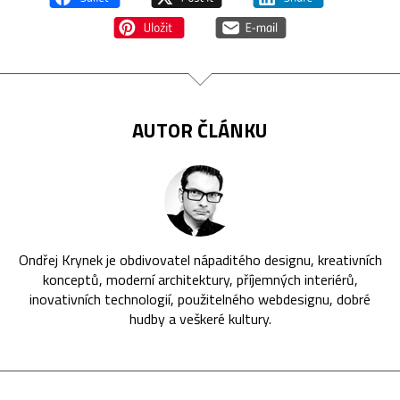
AUTOR ČLÁNKU
Ondřej Krynek je obdivovatel nápaditého designu, kreativních
konceptů, moderní architektury, příjemných interiérů,
inovativních technologií, použitelného webdesignu, dobré
hudby a veškeré kultury.