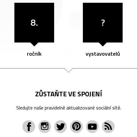
8.
?
ročník
vystavovatelů
ZŮSTAŇTE VE SPOJENÍ
Sledujte naše pravidelně aktualizované sociální sítě.