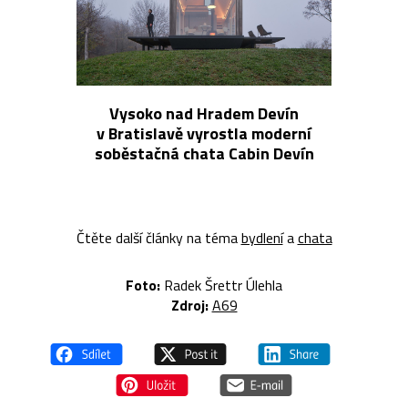
Vysoko nad Hradem Devín
v Bratislavě vyrostla moderní
soběstačná chata Cabin Devín
Čtěte další články na téma
bydlení
a
chata
Foto:
Radek Šrettr Úlehla
Zdroj:
A69