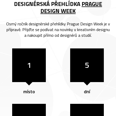
DESIGNÉRSKÁ PŘEHLÍDKA
PRAGUE
DESIGN WEEK
Osmý ročník designérské přehlídky Prague Design Week je v
přípravě. Přijďte se podívat na novinky v kreativním designu
a nakoupit přímo od designérů a studií.
1
5
místo
dní