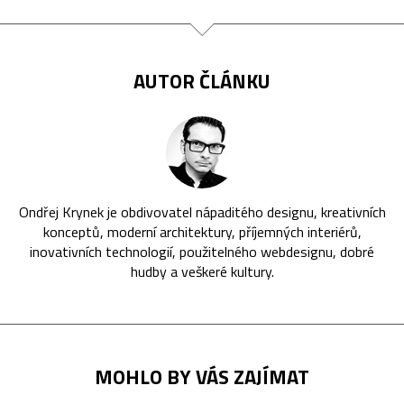
AUTOR ČLÁNKU
Ondřej Krynek je obdivovatel nápaditého designu, kreativních
konceptů, moderní architektury, příjemných interiérů,
inovativních technologií, použitelného webdesignu, dobré
hudby a veškeré kultury.
MOHLO BY VÁS ZAJÍMAT