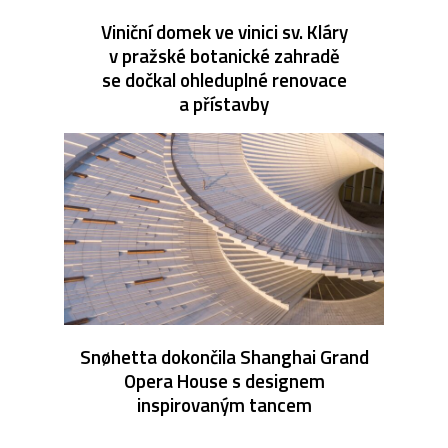
Viniční domek ve vinici sv. Kláry
v pražské botanické zahradě
se dočkal ohleduplné renovace
a přístavby
Snøhetta dokončila Shanghai Grand
Opera House s designem
inspirovaným tancem