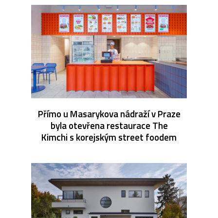
Přímo u Masarykova nádraží v Praze
byla otevřena restaurace The
Kimchi s korejským street foodem