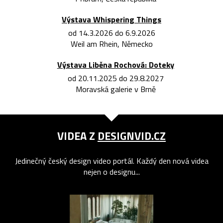
Výstava Whispering Things
od 14.3.2026 do 6.9.2026
Weil am Rhein, Německo
Výstava Liběna Rochová: Doteky
od 20.11.2025 do 29.8.2027
Moravská galerie v Brně
VIDEA Z
DESIGNVID.CZ
Jedinečný český design video portál. Každý den nová videa
nejen o designu...