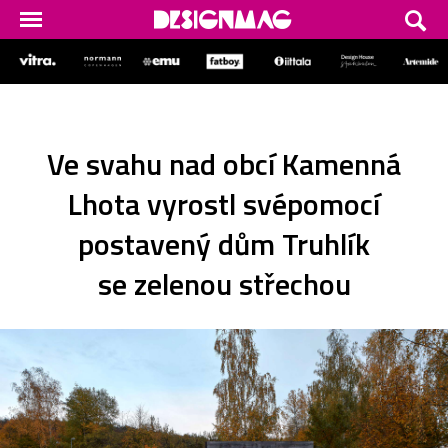
Ve svahu nad obcí Kamenná
Lhota vyrostl svépomocí
postavený dům Truhlík
se zelenou střechou