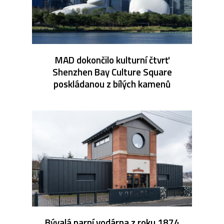
MAD dokončilo kulturní čtvrť
Shenzhen Bay Culture Square
poskládanou z bílých kamenů
Bývalá parní vodárna z roku 1874