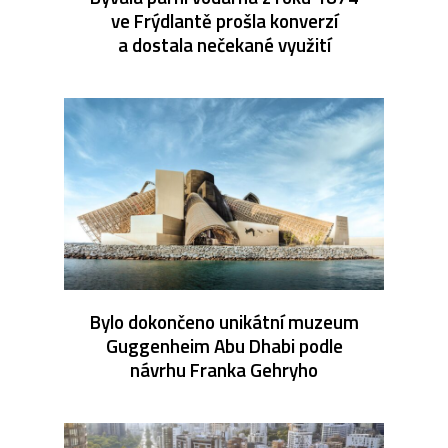
ve Frýdlantě prošla konverzí
a dostala nečekané využití
Bylo dokončeno unikátní muzeum
Guggenheim Abu Dhabi podle
návrhu Franka Gehryho