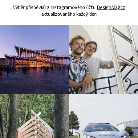
Výběr příspěvků z instagramového účtu
DesignMagcz
aktualizovaného každý den