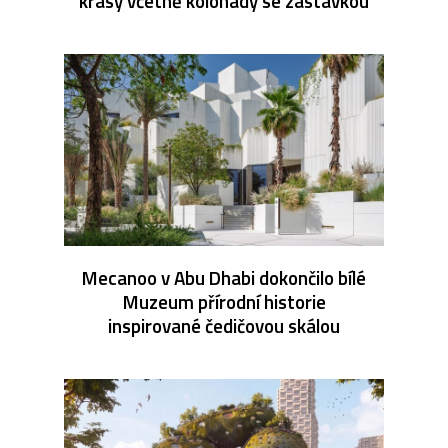
krásy včetně kolonády se zastávkou
Mecanoo v Abu Dhabi dokončilo bílé
Muzeum přírodní historie
inspirované čedičovou skálou