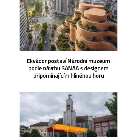
Ekvádor postaví Národní muzeum
podle návrhu SANAA s designem
připomínajícím hliněnou horu