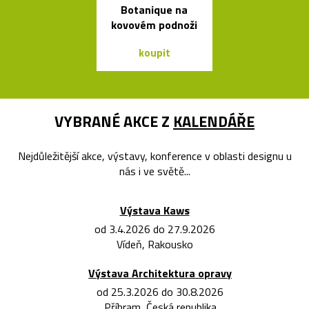
Botanique na
tvaru mís
kovovém podnoži
koupit
koupit
VYBRANÉ AKCE Z
KALENDÁŘE
Nejdůležitější akce, výstavy, konference v oblasti designu u
nás i ve světě...
Výstava Kaws
od 3.4.2026 do 27.9.2026
Vídeň, Rakousko
Výstava Architektura opravy
od 25.3.2026 do 30.8.2026
Příbram, Česká republika