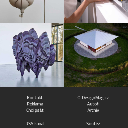
Kontakt
O DesignMag.cz
Reklama
Autoři
Chci psát
Archiv
RSS kanál
Soutěž