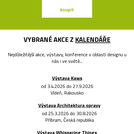
koupit
koupit
VYBRANÉ AKCE Z
KALENDÁŘE
Nejdůležitější akce, výstavy, konference v oblasti designu u
nás i ve světě...
Výstava Kaws
od 3.4.2026 do 27.9.2026
Vídeň, Rakousko
Výstava Architektura opravy
od 25.3.2026 do 30.8.2026
Příbram, Česká republika
Výstava Whispering Things