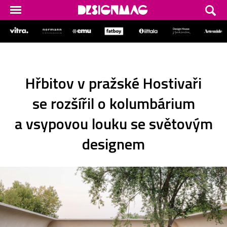
Hřbitov v pražské Hostivaři
se rozšířil o kolumbárium
a vsypovou louku se světovým
designem