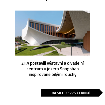
ZHA postavili výstavní a divadelní
centrum u jezera Songshan
inspirované bílými rouchy
DALŠÍCH 11775 ČLÁNKŮ