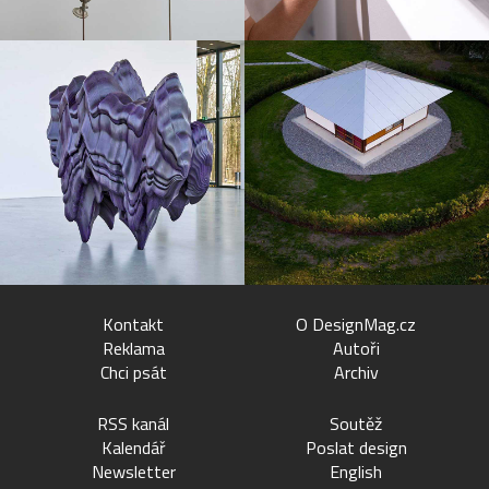
Kontakt
O DesignMag.cz
Reklama
Autoři
Chci psát
Archiv
RSS kanál
Soutěž
Kalendář
Poslat design
Newsletter
English