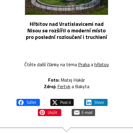
Hřbitov nad Vratislavicemi nad
Nisou se rozšířil o moderní místo
pro poslední rozloučení i truchlení
Čtěte další články na téma
Praha
a
hřbitov
Foto:
Matej Hakár
Zdroj:
Fertyk
a Bakyta