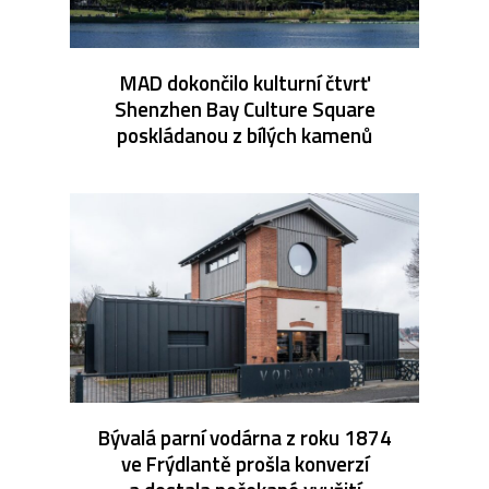
MAD dokončilo kulturní čtvrť
Shenzhen Bay Culture Square
poskládanou z bílých kamenů
Bývalá parní vodárna z roku 1874
ve Frýdlantě prošla konverzí