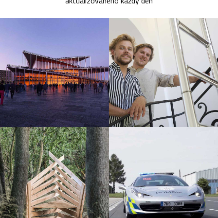
aktualizovaného každý den