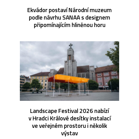
Ekvádor postaví Národní muzeum
podle návrhu SANAA s designem
připomínajícím hliněnou horu
Landscape Festival 2026 nabízí
v Hradci Králové desítky instalací
ve veřejném prostoru i několik
výstav