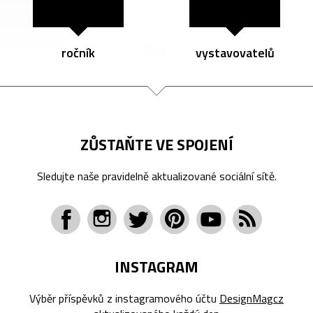
ročník
vystavovatelů
ZŮSTAŇTE VE SPOJENÍ
Sledujte naše pravidelně aktualizované sociální sítě.
INSTAGRAM
Výběr příspěvků z instagramového účtu
DesignMagcz