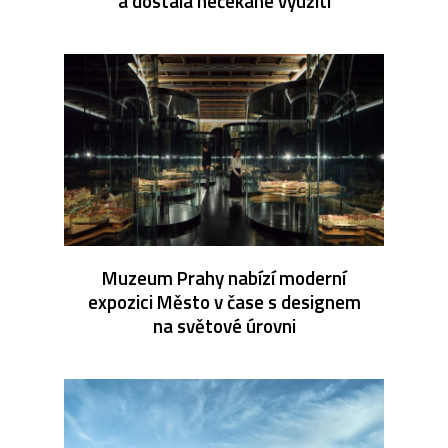
a dostala nečekané využití
Muzeum Prahy nabízí moderní
expozici Město v čase s designem
na světové úrovni