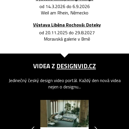
od 14.3.2026 do 6.9.2026
Weil am Rhein, Německo
Výstava Liběna Rochová: Doteky
od 20.11.2025 do 29.8.2027
Moravská galerie v Brně
VIDEA Z
DESIGNVID.CZ
Jedinečný český design video portál. Každý den nová videa
nejen o designu...