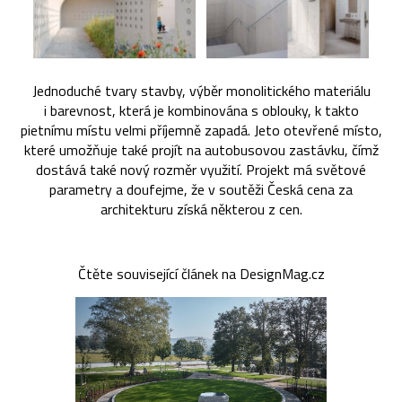
Jednoduché tvary stavby, výběr monolitického materiálu
i barevnost, která je kombinována s oblouky, k takto
pietnímu místu velmi příjemně zapadá. Jeto otevřené místo,
které umožňuje také projít na autobusovou zastávku, čímž
dostává také nový rozměr využití. Projekt má světové
parametry a doufejme, že v soutěži Česká cena za
architekturu získá některou z cen.
Čtěte související článek na DesignMag.cz