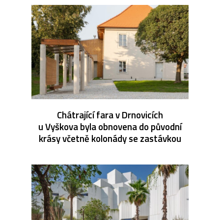
Chátrající fara v Drnovicích
u Vyškova byla obnovena do původní
krásy včetně kolonády se zastávkou