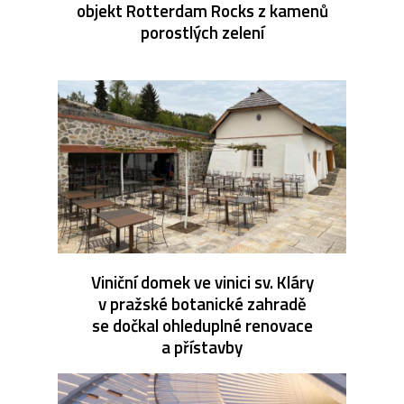
objekt Rotterdam Rocks z kamenů
porostlých zelení
Viniční domek ve vinici sv. Kláry
v pražské botanické zahradě
se dočkal ohleduplné renovace
a přístavby