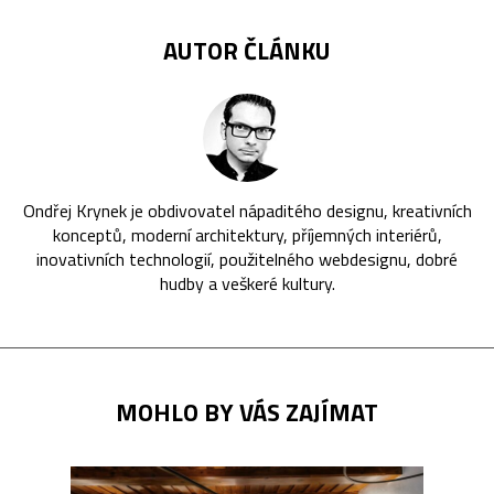
AUTOR ČLÁNKU
Ondřej Krynek je obdivovatel nápaditého designu, kreativních
konceptů, moderní architektury, příjemných interiérů,
inovativních technologií, použitelného webdesignu, dobré
hudby a veškeré kultury.
MOHLO BY VÁS ZAJÍMAT