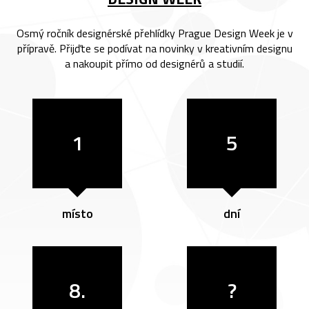
Osmý ročník designérské přehlídky Prague Design Week je v
přípravě. Přijďte se podívat na novinky v kreativním designu
a nakoupit přímo od designérů a studií.
1
5
místo
dní
8.
?