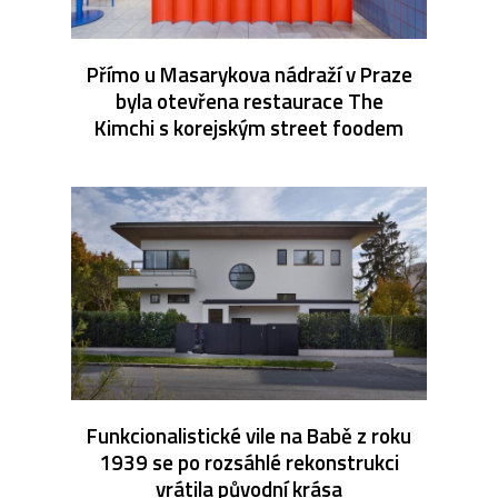
Přímo u Masarykova nádraží v Praze
byla otevřena restaurace The
Kimchi s korejským street foodem
Funkcionalistické vile na Babě z roku
1939 se po rozsáhlé rekonstrukci
vrátila původní krása