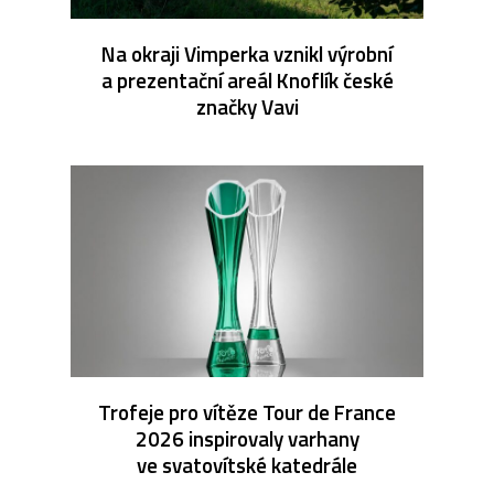
Na okraji Vimperka vznikl výrobní
a prezentační areál Knoflík české
značky Vavi
Trofeje pro vítěze Tour de France
2026 inspirovaly varhany
ve svatovítské katedrále