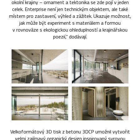
okolní krajiny – ornament a tektonika se zde pojí v jeden
celek. Enterprise není jen technickým objektem, ale také
místem pro zastavení, výhled a zážitek. Ukazuje možnost,
jak může být experiment s materiálem a formou
v rovnováze s ekologickou ohleduplností a krajinářskou
poezií,“ dodávají.
Velkoformátový 3D tisk z betonu 3DCP umožnil vytvořit
velmi zajímavý organický design inspirovaný syrovou