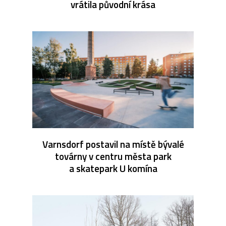
vrátila původní krása
Varnsdorf postavil na místě bývalé
továrny v centru města park
a skatepark U komína