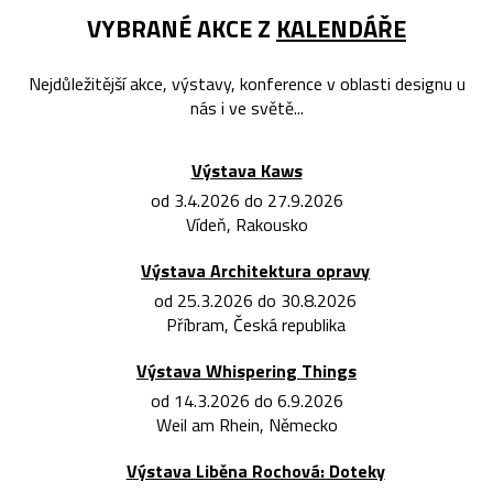
VYBRANÉ AKCE Z
KALENDÁŘE
Nejdůležitější akce, výstavy, konference v oblasti designu u
nás i ve světě...
Výstava Kaws
od 3.4.2026 do 27.9.2026
Vídeň, Rakousko
Výstava Architektura opravy
od 25.3.2026 do 30.8.2026
Příbram, Česká republika
Výstava Whispering Things
od 14.3.2026 do 6.9.2026
Weil am Rhein, Německo
Výstava Liběna Rochová: Doteky