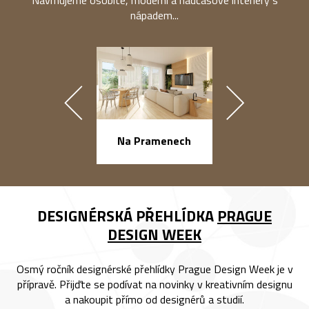
nápadem...
náměstí Na Ba
Na Pramenech
DESIGNÉRSKÁ PŘEHLÍDKA
PRAGUE
DESIGN WEEK
Osmý ročník designérské přehlídky Prague Design Week je v
přípravě. Přijďte se podívat na novinky v kreativním designu
a nakoupit přímo od designérů a studií.