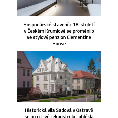
Hospodářské stavení z 18. století
v Českém Krumlově se proměnilo
ve stylový penzion Clementine
House
Historická vila Sadová v Ostravě
se po citlivé rekonstrukci oblékla