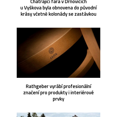
Chátrající fara v Drnovicích
u Vyškova byla obnovena do původní
krásy včetně kolonády se zastávkou
Rathgeber vyrábí profesionální
značení pro produkty i interiérové
prvky