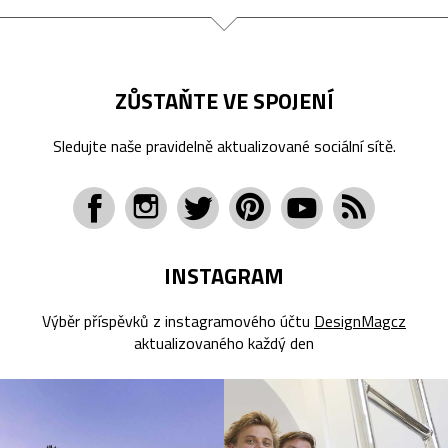
ZŮSTAŇTE VE SPOJENÍ
Sledujte naše pravidelně aktualizované sociální sítě.
INSTAGRAM
Výběr příspěvků z instagramového účtu
DesignMagcz
aktualizovaného každý den