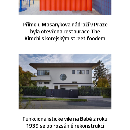
Přímo u Masarykova nádraží v Praze
byla otevřena restaurace The
Kimchi s korejským street foodem
Funkcionalistické vile na Babě z roku
1939 se po rozsáhlé rekonstrukci