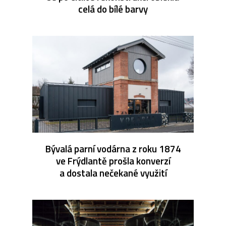
celá do bílé barvy
Bývalá parní vodárna z roku 1874
ve Frýdlantě prošla konverzí
a dostala nečekané využití