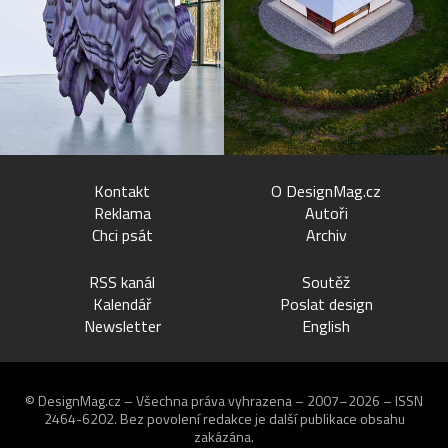
Kontakt
O DesignMag.cz
Reklama
Autoři
Chci psát
Archiv
RSS kanál
Soutěž
Kalendář
Poslat design
Newsletter
English
© DesignMag.cz – Všechna práva vyhrazena – 2007–2026 – ISSN
2464-6202.
Bez povolení redakce je další publikace obsahu
zakázána.