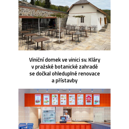
Viniční domek ve vinici sv. Kláry
v pražské botanické zahradě
se dočkal ohleduplné renovace
a přístavby