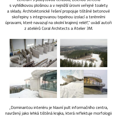
s vyhlídkovou plošinou a v nejnižší úrovni veřejné toalety
a sklady. Architektonické řešení propojuje tištěné betonové
skořepiny s integrovanou tepelnou izolací a terénními
úpravami, které navazují na okolní krajinný reliéf,“ uvádí autoři
z ateliérů Coral Architects a Atelier 3M.
„Dominantou interiéru je hlavní pult informačního centra,
navržený jako lehká tištěná krajka, která reflektuje morfologii