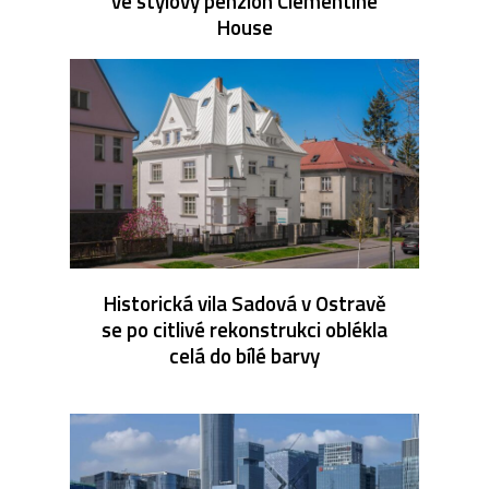
ve stylový penzion Clementine
House
Historická vila Sadová v Ostravě
se po citlivé rekonstrukci oblékla
celá do bílé barvy