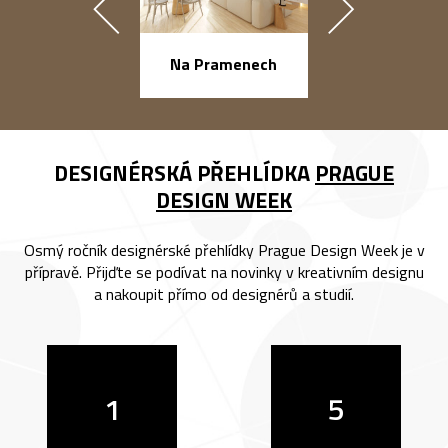
náměstí Na Ba
Na Pramenech
DESIGNÉRSKÁ PŘEHLÍDKA
PRAGUE
DESIGN WEEK
Osmý ročník designérské přehlídky Prague Design Week je v
přípravě. Přijďte se podívat na novinky v kreativním designu
a nakoupit přímo od designérů a studií.
1
5