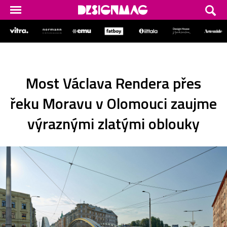
Most Václava Rendera přes
řeku Moravu v Olomouci zaujme
výraznými zlatými oblouky