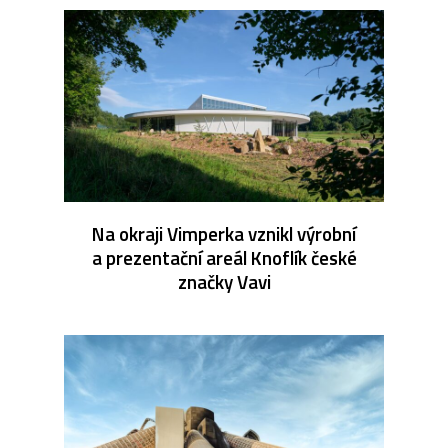
Na okraji Vimperka vznikl výrobní
a prezentační areál Knoflík české
značky Vavi