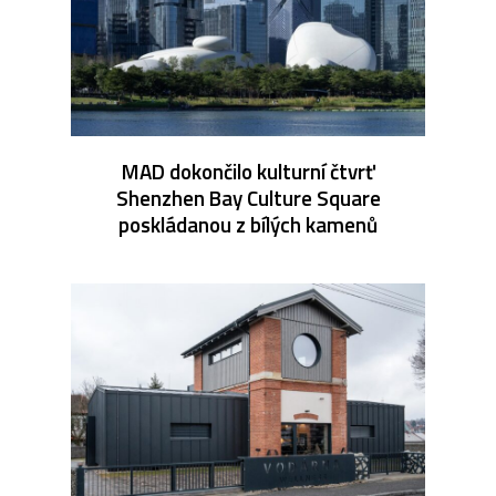
MAD dokončilo kulturní čtvrť
Shenzhen Bay Culture Square
poskládanou z bílých kamenů