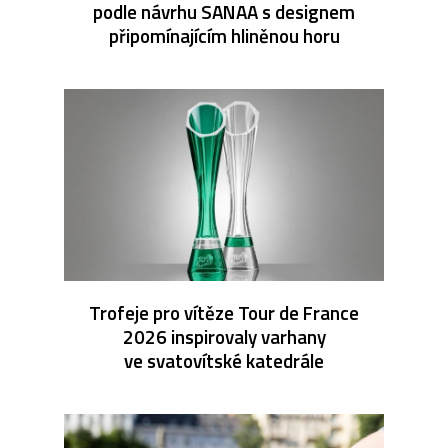
podle návrhu SANAA s designem
připomínajícím hliněnou horu
Trofeje pro vítěze Tour de France
2026 inspirovaly varhany
ve svatovítské katedrále