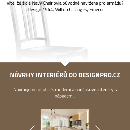
Víte, že židle Navy Chair byla původně navržena pro armádu?
Design 1944, Wilton C. Dinges, Emeco
NÁVRHY INTERIÉRŮ OD
DESIGNPRO.CZ
Navrhujeme osobité, moderní a nadčasové interiéry s
nápadem...