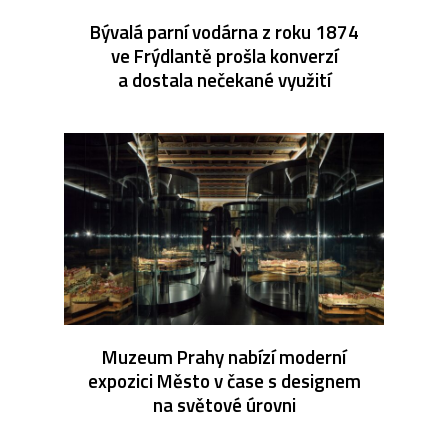
Bývalá parní vodárna z roku 1874
ve Frýdlantě prošla konverzí
a dostala nečekané využití
Muzeum Prahy nabízí moderní
expozici Město v čase s designem
na světové úrovni