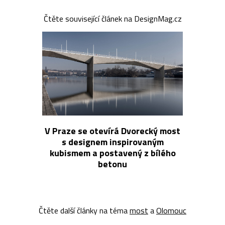
Čtěte související článek na DesignMag.cz
V Praze se otevírá Dvorecký most
s designem inspirovaným
kubismem a postavený z bílého
betonu
Čtěte další články na téma
most
a
Olomouc