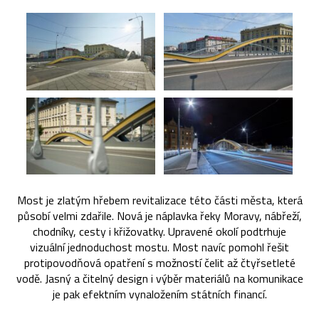
Most je zlatým hřebem revitalizace této části města, která
působí velmi zdařile. Nová je náplavka řeky Moravy, nábřeží,
chodníky, cesty i křižovatky. Upravené okolí podtrhuje
vizuální jednoduchost mostu. Most navíc pomohl řešit
protipovodňová opatření s možností čelit až čtyřsetleté
vodě. Jasný a čitelný design i výběr materiálů na komunikace
je pak efektním vynaložením státních financí.