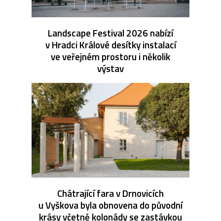
Landscape Festival 2026 nabízí
v Hradci Králové desítky instalací
ve veřejném prostoru i několik
výstav
Chátrající fara v Drnovicích
u Vyškova byla obnovena do původní
krásy včetně kolonády se zastávkou