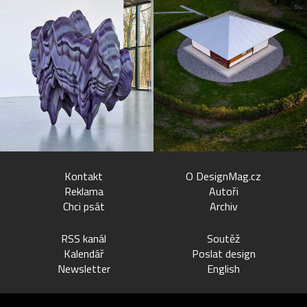
Kontakt
O DesignMag.cz
Reklama
Autoři
Chci psát
Archiv
RSS kanál
Soutěž
Kalendář
Poslat design
Newsletter
English