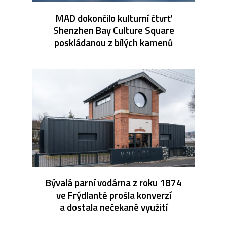
MAD dokončilo kulturní čtvrť
Shenzhen Bay Culture Square
poskládanou z bílých kamenů
Bývalá parní vodárna z roku 1874
ve Frýdlantě prošla konverzí
a dostala nečekané využití