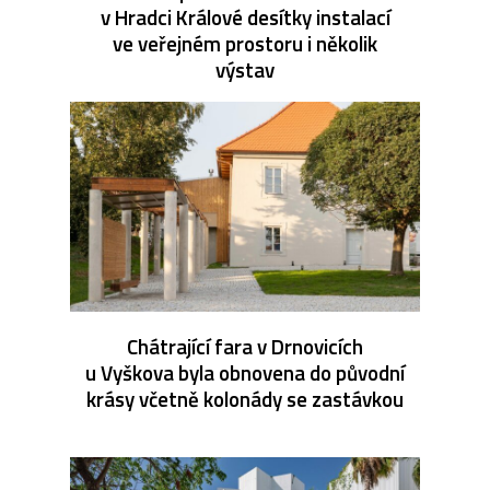
v Hradci Králové desítky instalací
ve veřejném prostoru i několik
výstav
Chátrající fara v Drnovicích
u Vyškova byla obnovena do původní
krásy včetně kolonády se zastávkou