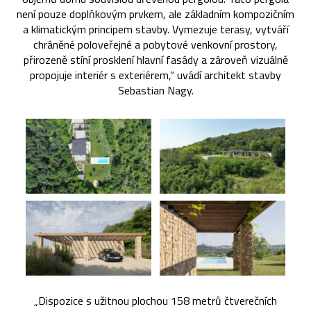
není pouze doplňkovým prvkem, ale základním kompozičním
a klimatickým principem stavby. Vymezuje terasy, vytváří
chráněné poloveřejné a pobytové venkovní prostory,
přirozeně stíní prosklení hlavní fasády a zároveň vizuálně
propojuje interiér s exteriérem,“ uvádí architekt stavby
Sebastian Nagy.
„Dispozice s užitnou plochou 158 metrů čtverečních