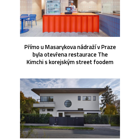
Přímo u Masarykova nádraží v Praze
byla otevřena restaurace The
Kimchi s korejským street foodem