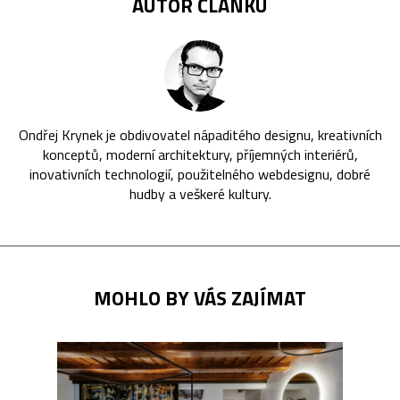
AUTOR ČLÁNKU
Ondřej Krynek je obdivovatel nápaditého designu, kreativních
konceptů, moderní architektury, příjemných interiérů,
inovativních technologií, použitelného webdesignu, dobré
hudby a veškeré kultury.
MOHLO BY VÁS ZAJÍMAT