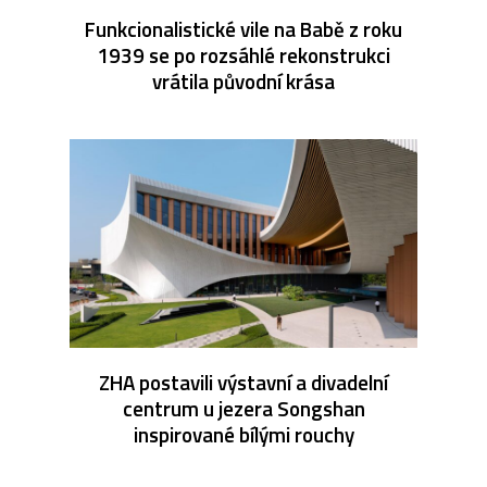
Funkcionalistické vile na Babě z roku
1939 se po rozsáhlé rekonstrukci
vrátila původní krása
ZHA postavili výstavní a divadelní
centrum u jezera Songshan
inspirované bílými rouchy