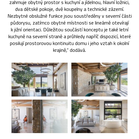
zahrnuje obytný prostor s kuchyní a jídelnou, hlavní ložnici,
dva dětské pokoje, dvě koupelny a technické zázemí.
Nezbytné obslužné funkce jsou soustředěny v severní části
půdorysu, zatímco obytné místnosti se lineárně otevírají
k jižní orientaci. Důležitou součástí konceptu je také letní
kuchyně na severní straně a průhledy napříč dispozicí, které
posilují prostorovou kontinuitu domu i jeho vztah k okolní
krajině,“ dodává.