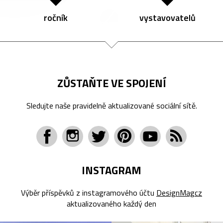
ročník
vystavovatelů
ZŮSTAŇTE VE SPOJENÍ
Sledujte naše pravidelně aktualizované sociální sítě.
INSTAGRAM
Výběr příspěvků z instagramového účtu
DesignMagcz
aktualizovaného každý den