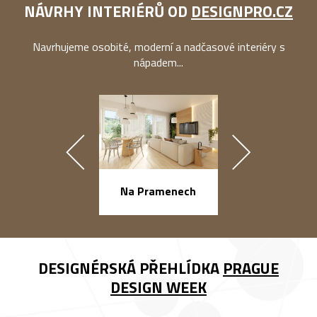
NÁVRHY INTERIÉRŮ OD
DESIGNPRO.CZ
Navrhujeme osobité, moderní a nadčasové interiéry s
nápadem...
náměstí Na Ba
Na Pramenech
DESIGNÉRSKÁ PŘEHLÍDKA
PRAGUE
DESIGN WEEK