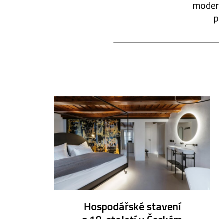
modern
p
Hospodářské stavení