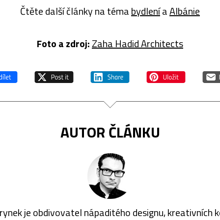
Čtěte další články na téma
bydlení
a
Albánie
Foto a z
droj:
Zaha Hadid Architects
AUTOR ČLÁNKU
rynek je obdivovatel nápaditého designu, kreativních 