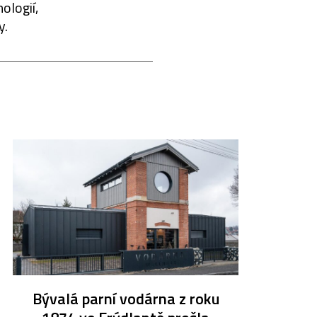
ologií,
y.
Bývalá parní vodárna z roku