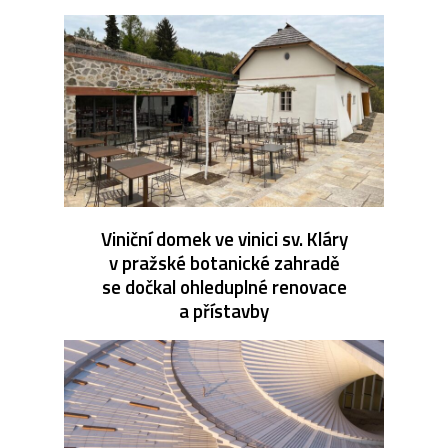
Viniční domek ve vinici sv. Kláry
v pražské botanické zahradě
se dočkal ohleduplné renovace
a přístavby