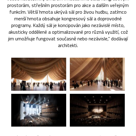
prostorám, střešním prostorám pro akce a dalším veřejným
funkcím. Větší hmota ukrývá sál pro živou hudbu, zatímco
menší hmota obsahuje kongresový sál a doprovodné
programy. Každý sál je koncipován jako nezávislé místo,
akusticky oddělené a optimalizované pro různá využití, což
jim umožňuje fungovat současně nebo nezávisle,“ dodávají
architekti.