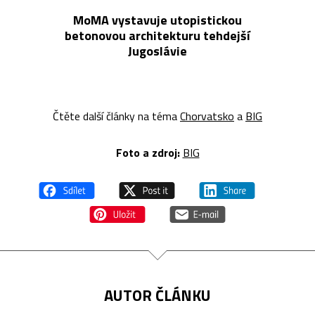
MoMA vystavuje utopistickou
betonovou architekturu tehdejší
Jugoslávie
Čtěte další články na téma
Chorvatsko
a
BIG
Foto a z
droj:
BIG
AUTOR ČLÁNKU