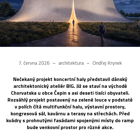
7. června 2026
architektura
Ondřej Krynek
Nečekaný projekt koncertní haly představil dánský
architektonický ateliér BIG. Již se staví na východě
Chorvatska u obce Čepin s asi deseti tisíci obyvateli.
Rozsáhlý projekt postavený na zelené louce v podstatě
v polích čítá multifunkční halu, výstavní prostory,
kongresová sál, kavárnu a terasy na střechách. Před
kvádry s prohnutými fasádami spojenými místy do ramp
bude venkovní prostor pro různé akce.