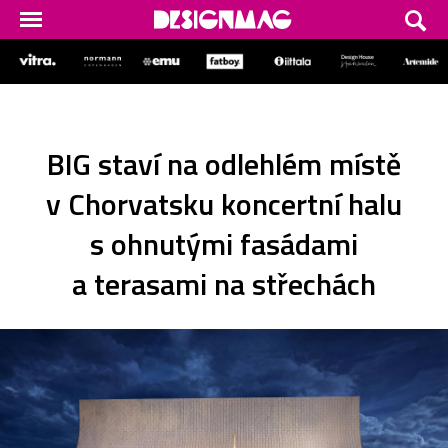
BIG staví na odlehlém místě
v Chorvatsku koncertní halu
s ohnutými fasádami
a terasami na střechách