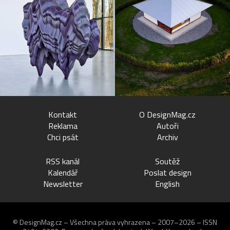
Kontakt
O DesignMag.cz
Reklama
Autoři
Chci psát
Archiv
RSS kanál
Soutěž
Kalendář
Poslat design
Newsletter
English
© DesignMag.cz – Všechna práva vyhrazena – 2007–2026 – ISSN