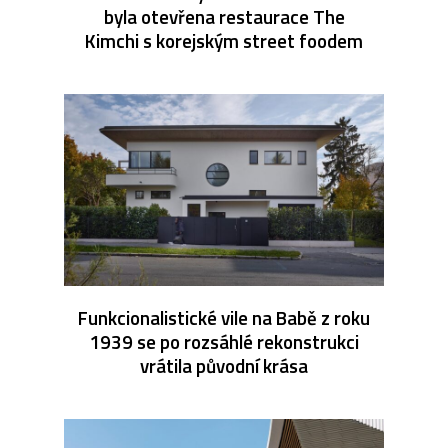
byla otevřena restaurace The
Kimchi s korejským street foodem
Funkcionalistické vile na Babě z roku
1939 se po rozsáhlé rekonstrukci
vrátila původní krása