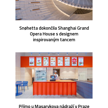
Snøhetta dokončila Shanghai Grand
Opera House s designem
inspirovaným tancem
Přímo u Masarykova nádraží v Praze