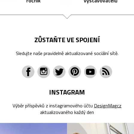
ročník
vystavovatelů
ZŮSTAŇTE VE SPOJENÍ
Sledujte naše pravidelně aktualizované sociální sítě.
INSTAGRAM
Výběr příspěvků z instagramového účtu
DesignMagcz
aktualizovaného každý den