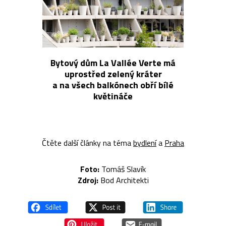
Bytový dům La Vallée Verte má
uprostřed zelený kráter
a na všech balkónech obří bílé
květináče
Čtěte další články na téma
bydlení
a
Praha
Foto:
Tomáš Slavík
Zdroj:
Bod Architekti