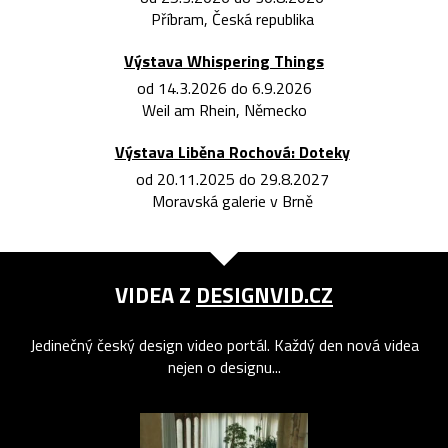
Příbram, Česká republika
Výstava Whispering Things
od 14.3.2026 do 6.9.2026
Weil am Rhein, Německo
Výstava Liběna Rochová: Doteky
od 20.11.2025 do 29.8.2027
Moravská galerie v Brně
VIDEA Z
DESIGNVID.CZ
Jedinečný český design video portál. Každý den nová videa
nejen o designu...