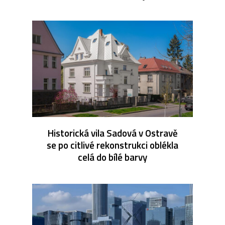
Historická vila Sadová v Ostravě
se po citlivé rekonstrukci oblékla
celá do bílé barvy