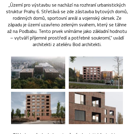
„Území pro výstavbu se nachází na rozhraní urbanistických
struktur Prahy 6. Střetává se zde zástavba bytových domů,
rodinných domů, sportovní areál a vojenský okrsek. Ze
západu je území uzavřeno zeleným svahem, který se táhne
až na Podbabu. Tento prvek vnímáme jako základní hodnotu
– vytváří příjemné prostředí a potřebné soukromí,“ uvádí
architekti z ateliéru Bod architekti.