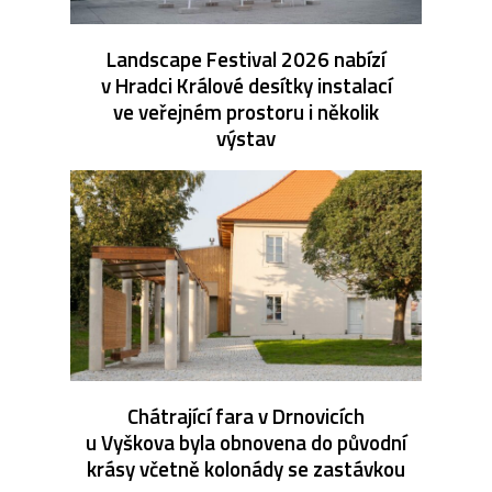
Landscape Festival 2026 nabízí
v Hradci Králové desítky instalací
ve veřejném prostoru i několik
výstav
Chátrající fara v Drnovicích
u Vyškova byla obnovena do původní
krásy včetně kolonády se zastávkou