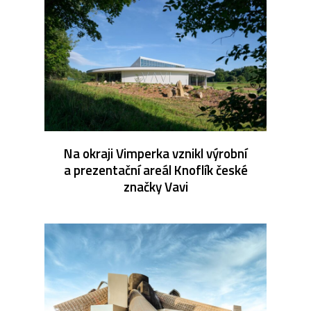
Na okraji Vimperka vznikl výrobní
a prezentační areál Knoflík české
značky Vavi