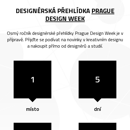
DESIGNÉRSKÁ PŘEHLÍDKA
PRAGUE
DESIGN WEEK
Osmý ročník designérské přehlídky Prague Design Week je v
přípravě. Přijďte se podívat na novinky v kreativním designu
a nakoupit přímo od designérů a studií.
1
5
místo
dní