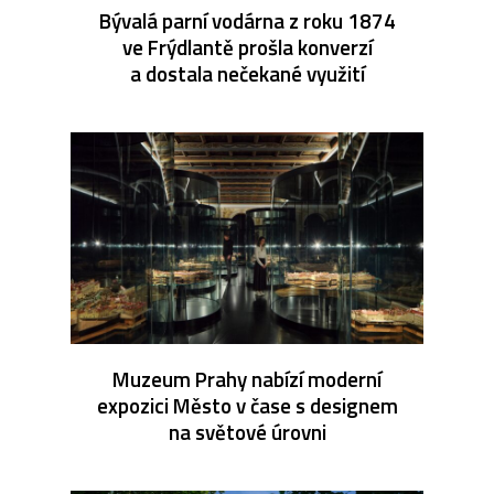
Bývalá parní vodárna z roku 1874
ve Frýdlantě prošla konverzí
a dostala nečekané využití
Muzeum Prahy nabízí moderní
expozici Město v čase s designem
na světové úrovni