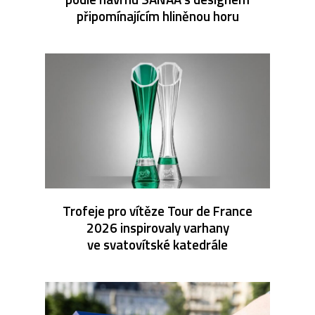
připomínajícím hliněnou horu
Trofeje pro vítěze Tour de France
2026 inspirovaly varhany
ve svatovítské katedrále