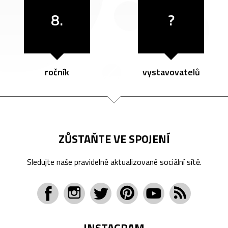
8.
?
ročník
vystavovatelů
ZŮSTAŇTE VE SPOJENÍ
Sledujte naše pravidelně aktualizované sociální sítě.
INSTAGRAM