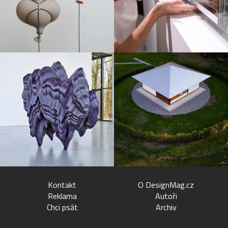
Kontakt
O DesignMag.cz
Reklama
Autoři
Chci psát
Archiv