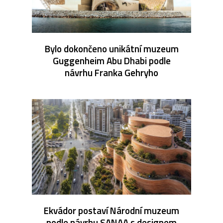
Bylo dokončeno unikátní muzeum
Guggenheim Abu Dhabi podle
návrhu Franka Gehryho
Ekvádor postaví Národní muzeum
podle návrhu SANAA s designem