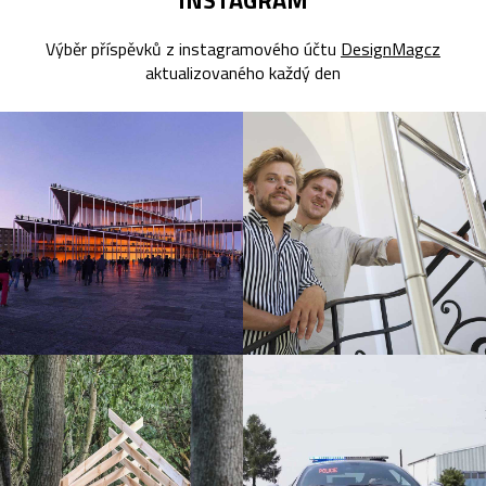
Výběr příspěvků z instagramového účtu
DesignMagcz
aktualizovaného každý den