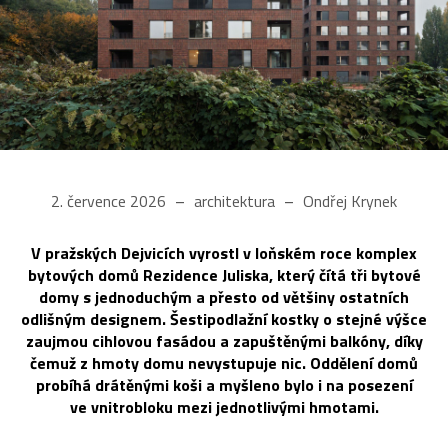
2. července 2026
architektura
Ondřej Krynek
V pražských Dejvicích vyrostl v loňském roce komplex
bytových domů Rezidence Juliska, který čítá tři bytové
domy s jednoduchým a přesto od většiny ostatních
odlišným designem. Šestipodlažní kostky o stejné výšce
zaujmou cihlovou fasádou a zapuštěnými balkóny, díky
čemuž z hmoty domu nevystupuje nic. Oddělení domů
probíhá drátěnými koši a myšleno bylo i na posezení
ve vnitrobloku mezi jednotlivými hmotami.