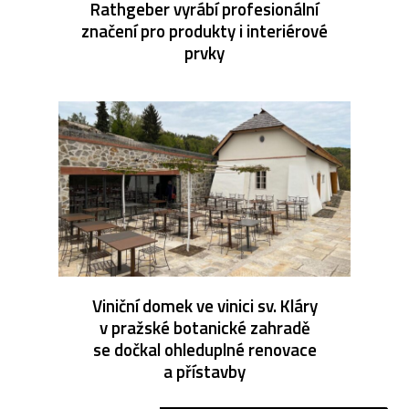
Rathgeber vyrábí profesionální
značení pro produkty i interiérové
prvky
Viniční domek ve vinici sv. Kláry
v pražské botanické zahradě
se dočkal ohleduplné renovace
a přístavby