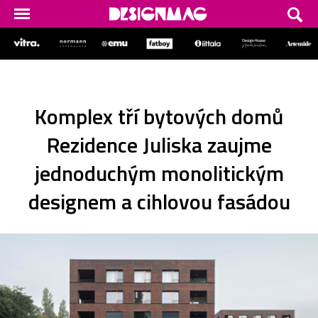
Komplex tří bytových domů
Rezidence Juliska zaujme
jednoduchým monolitickým
designem a cihlovou fasádou