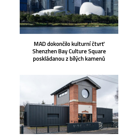
MAD dokončilo kulturní čtvrť
Shenzhen Bay Culture Square
poskládanou z bílých kamenů