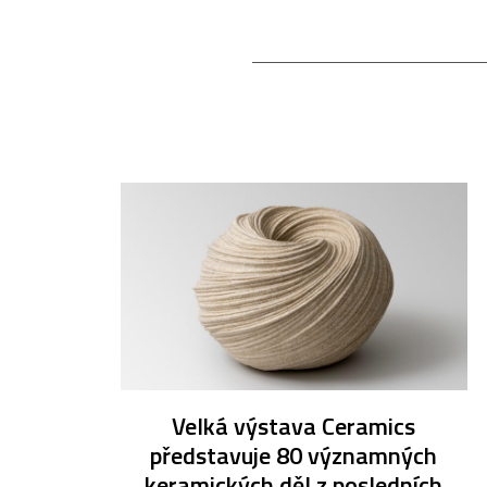
Velká výstava Ceramics
představuje 80 významných
keramických děl z posledních