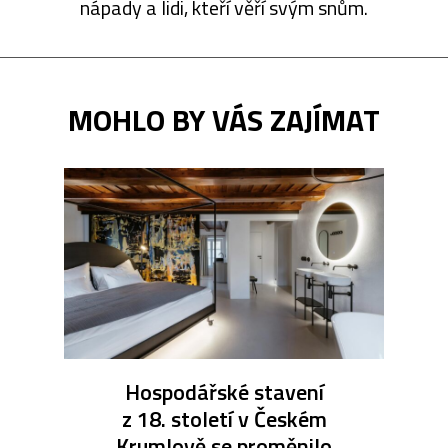
nápady a lidi, kteří věří svým snům.
MOHLO BY VÁS ZAJÍMAT
Hospodářské stavení
z 18. století v Českém
Krumlově se proměnilo