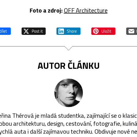
Foto a zdroj:
OFF Architecture
AUTOR ČLÁNKU
řina Thérová je mladá studentka, zajímající se o klasic
bou architekturu, design, cestování, fotografie, kuliná
ychlá auta i další zajímavou techniku. Obdivuje nové n