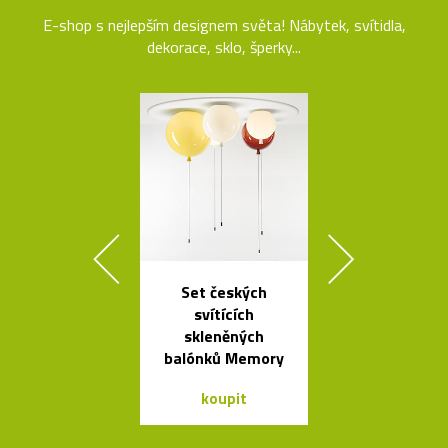
E-shop s nejlepším designem světa! Nábytek, svítidla,
dekorace, sklo, šperky...
Set českých
Stolní skle
svítících
mini skleníky
skleněných
balónků Memory
koupit
koupit