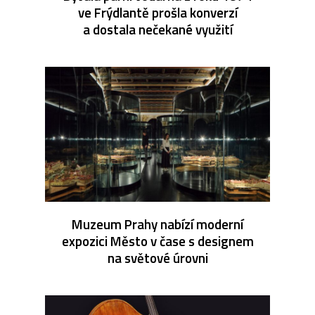
ve Frýdlantě prošla konverzí
a dostala nečekané využití
Muzeum Prahy nabízí moderní
expozici Město v čase s designem
na světové úrovni