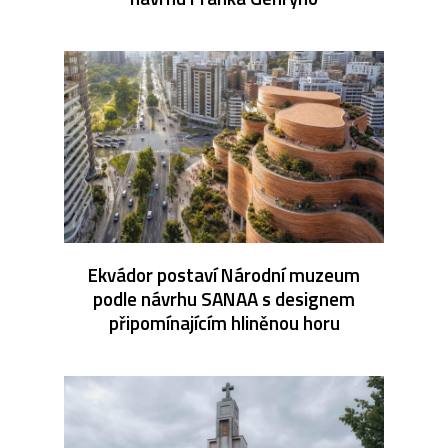
Ekvádor postaví Národní muzeum
podle návrhu SANAA s designem
připomínajícím hliněnou horu