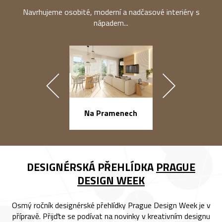
Navrhujeme osobité, moderní a nadčasové interiéry s
nápadem...
náměstí Na Ba
Na Pramenech
DESIGNÉRSKÁ PŘEHLÍDKA
PRAGUE
DESIGN WEEK
Osmý ročník designérské přehlídky Prague Design Week je v
přípravě. Přijďte se podívat na novinky v kreativním designu