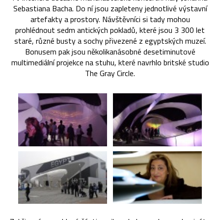
Sebastiana Bacha. Do ní jsou zapleteny jednotlivé výstavní
artefakty a prostory. Návštěvníci si tady mohou
prohlédnout sedm antických pokladů, které jsou 3 300 let
staré, různé busty a sochy přivezené z egyptských muzeí.
Bonusem pak jsou několikanásobné desetiminutové
multimediální projekce na stuhu, které navrhlo britské studio
The Gray Circle.