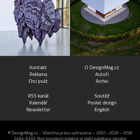
Kontakt
O DesignMag.cz
Reklama
Autoři
Chci psát
Archiv
RSS kanál
Soutěž
Kalendář
Poslat design
Newsletter
English
© DesignMag.cz – Všechna práva vyhrazena – 2007–2026 – ISSN
2464-6202.
Bez povolení redakce je další publikace obsahu