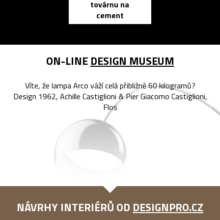
továrnu na
zápisník
cement
reMarkable
ON-LINE
DESIGN MUSEUM
Víte, že lampa Arco váží celá přibližně 60 kilogramů?
Design 1962, Achille Castiglioni & Pier Giacomo Castiglioni,
Flos
NÁVRHY INTERIÉRŮ OD
DESIGNPRO.CZ