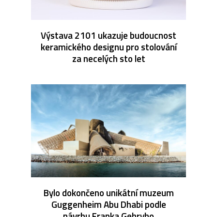
Výstava 2101 ukazuje budoucnost
keramického designu pro stolování
za necelých sto let
Bylo dokončeno unikátní muzeum
Guggenheim Abu Dhabi podle
návrhu Franka Gehryho