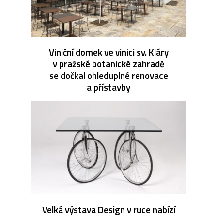
Viniční domek ve vinici sv. Kláry
v pražské botanické zahradě
se dočkal ohleduplné renovace
a přístavby
Velká výstava Design v ruce nabízí