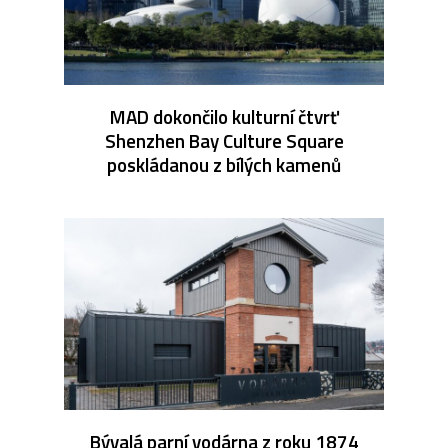
MAD dokončilo kulturní čtvrť
Shenzhen Bay Culture Square
poskládanou z bílých kamenů
Bývalá parní vodárna z roku 1874