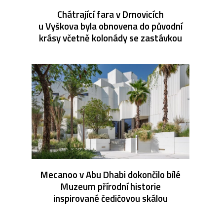
Chátrající fara v Drnovicích
u Vyškova byla obnovena do původní
krásy včetně kolonády se zastávkou
Mecanoo v Abu Dhabi dokončilo bílé
Muzeum přírodní historie
inspirované čedičovou skálou