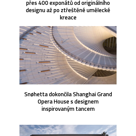
přes 400 exponátů od originálního
designu až po ztřeštěné umělecké
kreace
Snøhetta dokončila Shanghai Grand
Opera House s designem
inspirovaným tancem