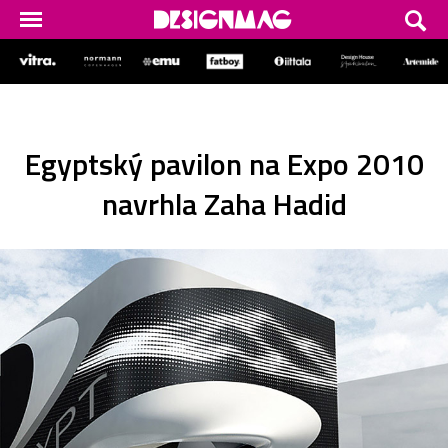
Egyptský pavilon na Expo 2010
navrhla Zaha Hadid