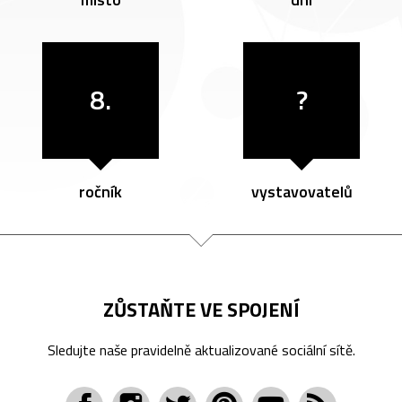
8.
?
ročník
vystavovatelů
ZŮSTAŇTE VE SPOJENÍ
Sledujte naše pravidelně aktualizované sociální sítě.