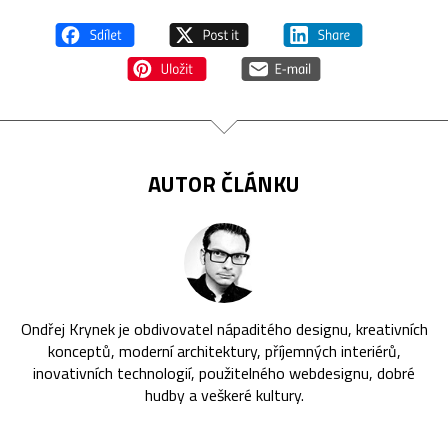
AUTOR ČLÁNKU
Ondřej Krynek je obdivovatel nápaditého designu, kreativních
konceptů, moderní architektury, příjemných interiérů,
inovativních technologií, použitelného webdesignu, dobré
hudby a veškeré kultury.