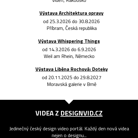
Vídeň, Rakousko
Výstava Architektura opravy
od 25.3.2026 do 30.8.2026
Příbram, Česká republika
Výstava Whispering Things
od 14.3.2026 do 6.9.2026
Weil am Rhein, Německo
Výstava Liběna Rochová: Doteky
od 20.11.2025 do 29.8.2027
Moravská galerie v Brně
VIDEA Z
DESIGNVID.CZ
Jedinečný český design video portál. Každý den nová videa
nejen o designu...