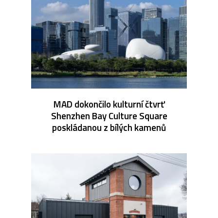
MAD dokončilo kulturní čtvrť
Shenzhen Bay Culture Square
poskládanou z bílých kamenů