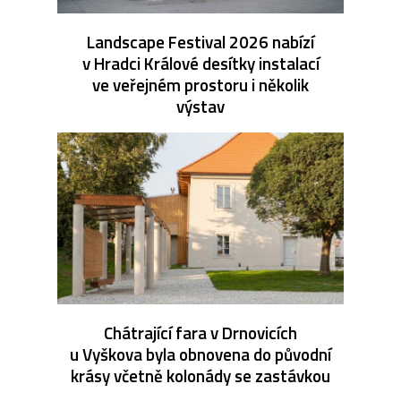
Landscape Festival 2026 nabízí
v Hradci Králové desítky instalací
ve veřejném prostoru i několik
výstav
Chátrající fara v Drnovicích
u Vyškova byla obnovena do původní
krásy včetně kolonády se zastávkou