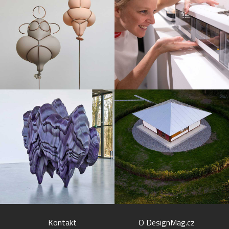
Kontakt
O DesignMag.cz