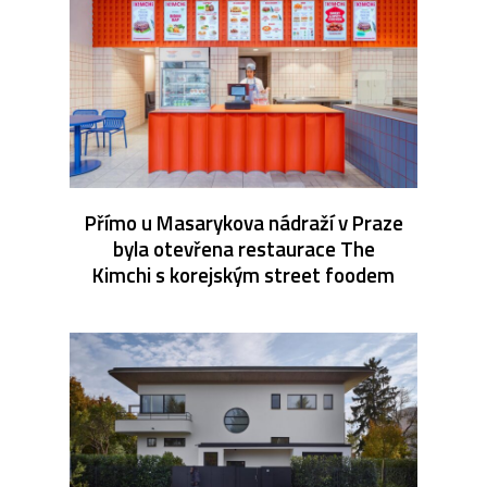
Přímo u Masarykova nádraží v Praze
byla otevřena restaurace The
Kimchi s korejským street foodem