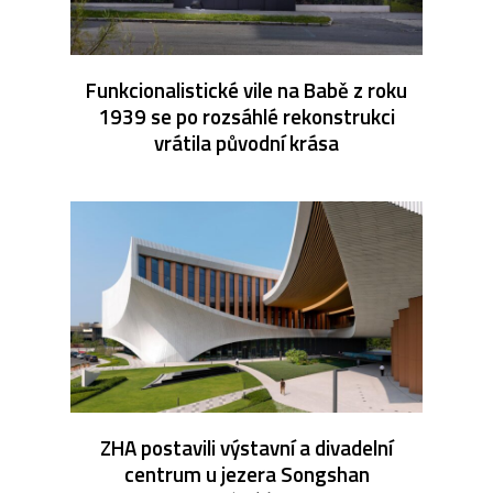
Funkcionalistické vile na Babě z roku
1939 se po rozsáhlé rekonstrukci
vrátila původní krása
ZHA postavili výstavní a divadelní
centrum u jezera Songshan