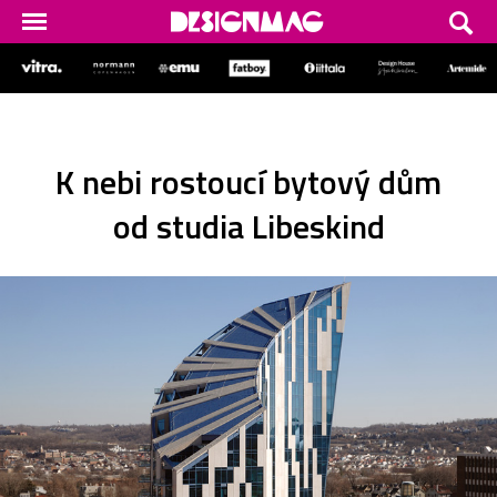
K nebi rostoucí bytový dům
od studia Libeskind