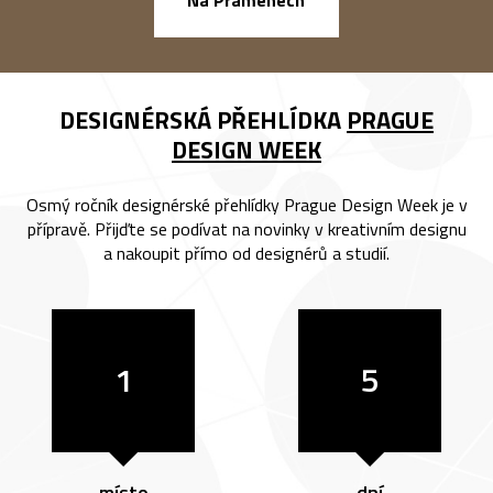
DESIGNÉRSKÁ PŘEHLÍDKA
PRAGUE
DESIGN WEEK
Osmý ročník designérské přehlídky Prague Design Week je v
přípravě. Přijďte se podívat na novinky v kreativním designu
a nakoupit přímo od designérů a studií.
1
5
místo
dní