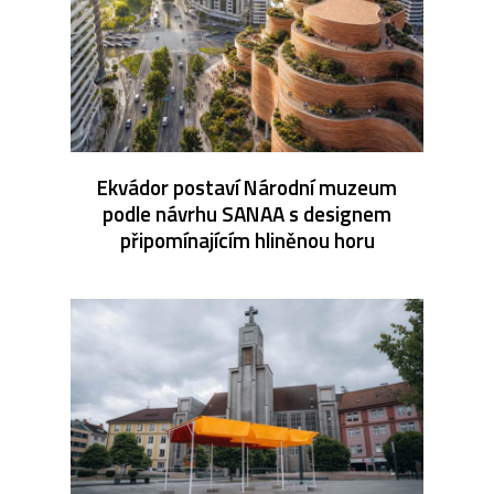
Ekvádor postaví Národní muzeum
podle návrhu SANAA s designem
připomínajícím hliněnou horu