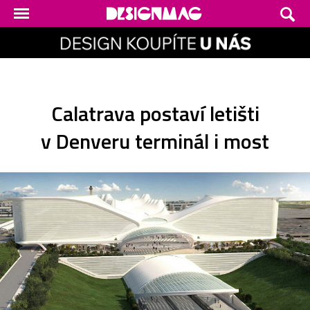
Calatrava postaví letišti
v Denveru terminál i most