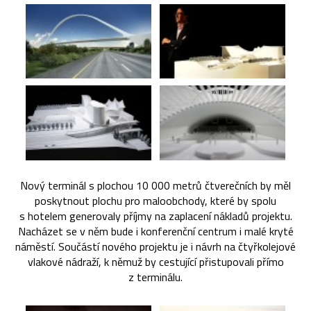
Nový terminál s plochou 10 000 metrů čtverečních by měl
poskytnout plochu pro maloobchody, které by spolu
s hotelem generovaly příjmy na zaplacení nákladů projektu.
Nacházet se v něm bude i konferenční centrum i malé kryté
náměstí. Součástí nového projektu je i návrh na čtyřkolejové
vlakové nádraží, k němuž by cestující přistupovali přímo
z terminálu.