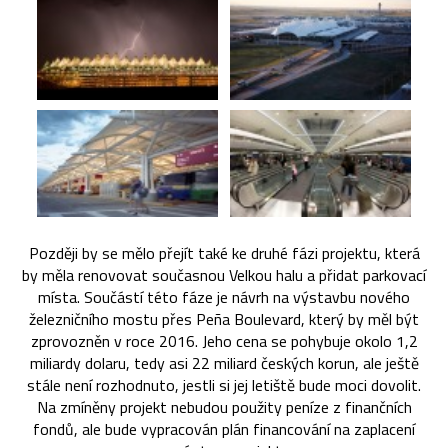
Později by se mělo přejít také ke druhé fázi projektu, která
by měla renovovat současnou Velkou halu a přidat parkovací
místa. Součástí této fáze je návrh na výstavbu nového
železničního mostu přes Peña Boulevard, který by měl být
zprovozněn v roce 2016. Jeho cena se pohybuje okolo 1,2
miliardy dolaru, tedy asi 22 miliard českých korun, ale ještě
stále není rozhodnuto, jestli si jej letiště bude moci dovolit.
Na zmíněny projekt nebudou použity peníze z finančních
fondů, ale bude vypracován plán financování na zaplacení