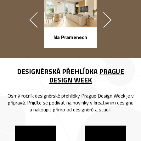
náměstí Na Ba
Na Pramenech
DESIGNÉRSKÁ PŘEHLÍDKA
PRAGUE
DESIGN WEEK
Osmý ročník designérské přehlídky Prague Design Week je v
přípravě. Přijďte se podívat na novinky v kreativním designu
a nakoupit přímo od designérů a studií.