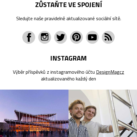
ZŮSTAŇTE VE SPOJENÍ
Sledujte naše pravidelně aktualizované sociální sítě.
INSTAGRAM
Výběr příspěvků z instagramového účtu
DesignMagcz
aktualizovaného každý den