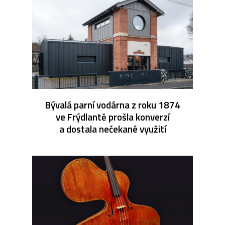
Bývalá parní vodárna z roku 1874
ve Frýdlantě prošla konverzí
a dostala nečekané využití