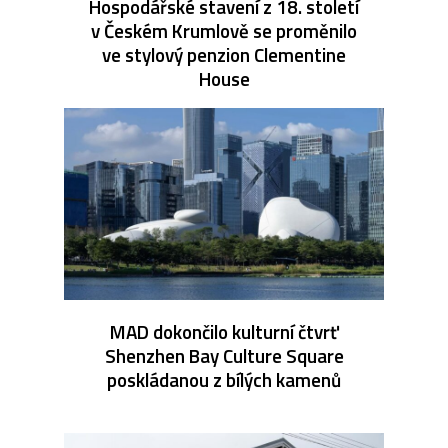
Hospodářské stavení z 18. století
v Českém Krumlově se proměnilo
ve stylový penzion Clementine
House
MAD dokončilo kulturní čtvrť
Shenzhen Bay Culture Square
poskládanou z bílých kamenů