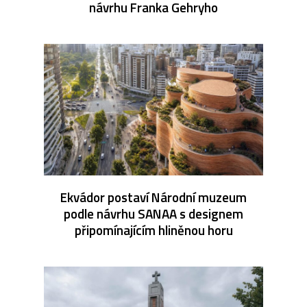
návrhu Franka Gehryho
Ekvádor postaví Národní muzeum
podle návrhu SANAA s designem
připomínajícím hliněnou horu