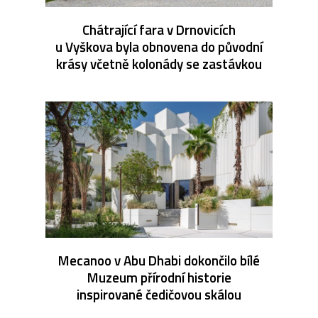
Chátrající fara v Drnovicích
u Vyškova byla obnovena do původní
krásy včetně kolonády se zastávkou
Mecanoo v Abu Dhabi dokončilo bílé
Muzeum přírodní historie
inspirované čedičovou skálou