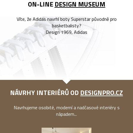
ON-LINE
DESIGN MUSEUM
Víte, že Adidas navrhl boty Superstar původně pro
basketbalisty?
Design 1969, Adidas
NÁVRHY INTERIÉRŮ OD
DESIGNPRO.CZ
Navrhujeme osobité, moderní a nadčasové interiéry s
nápadem...