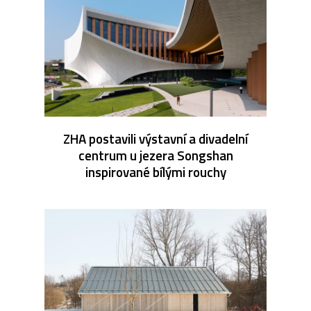
ZHA postavili výstavní a divadelní
centrum u jezera Songshan
inspirované bílými rouchy