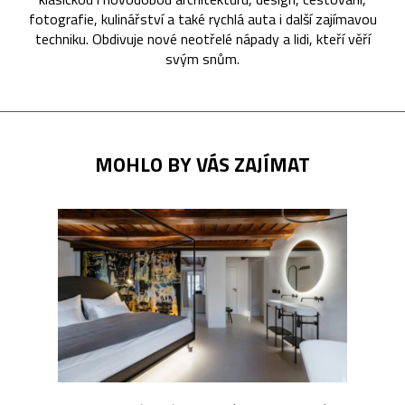
fotografie, kulinářství a také rychlá auta i další zajímavou
techniku. Obdivuje nové neotřelé nápady a lidi, kteří věří
svým snům.
MOHLO BY VÁS ZAJÍMAT