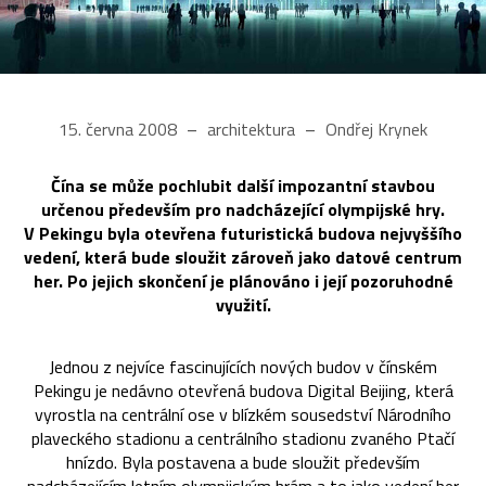
15. června 2008
architektura
Ondřej Krynek
Čína se může pochlubit další impozantní stavbou
určenou především pro nadcházející olympijské hry.
V Pekingu byla otevřena futuristická budova nejvyššího
vedení, která bude sloužit zároveň jako datové centrum
her. Po jejich skončení je plánováno i její pozoruhodné
využití.
Jednou z nejvíce fascinujících nových budov v čínském
Pekingu je nedávno otevřená budova Digital Beijing, která
vyrostla na centrální ose v blízkém sousedství Národního
plaveckého stadionu a centrálního stadionu zvaného Ptačí
hnízdo. Byla postavena a bude sloužit především