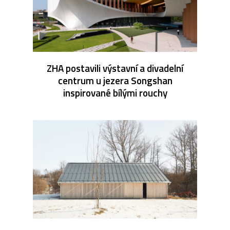
ZHA postavili výstavní a divadelní
centrum u jezera Songshan
inspirované bílými rouchy