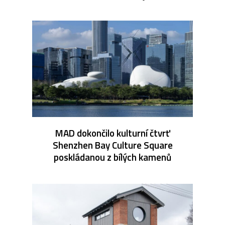
MAD dokončilo kulturní čtvrť
Shenzhen Bay Culture Square
poskládanou z bílých kamenů