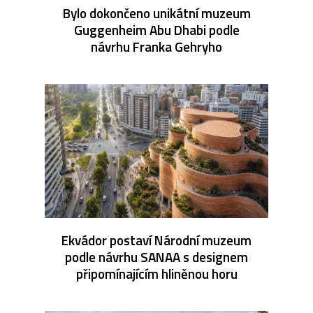
Bylo dokončeno unikátní muzeum
Guggenheim Abu Dhabi podle
návrhu Franka Gehryho
Ekvádor postaví Národní muzeum
podle návrhu SANAA s designem
připomínajícím hliněnou horu