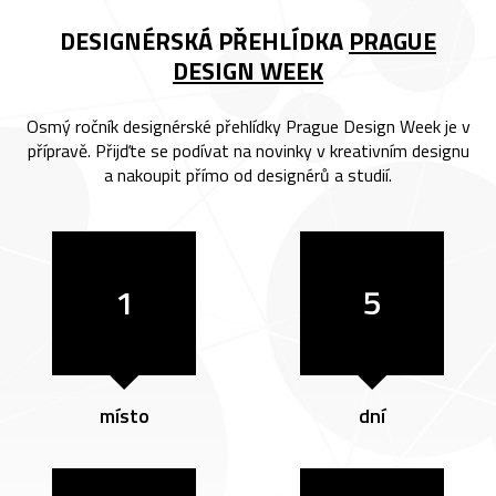
DESIGNÉRSKÁ PŘEHLÍDKA
PRAGUE
DESIGN WEEK
Osmý ročník designérské přehlídky Prague Design Week je v
přípravě. Přijďte se podívat na novinky v kreativním designu
a nakoupit přímo od designérů a studií.
1
5
místo
dní