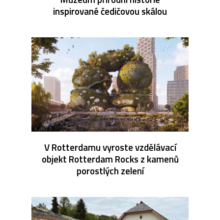
inspirované čedičovou skálou
V Rotterdamu vyroste vzdělávací
objekt Rotterdam Rocks z kamenů
porostlých zelení