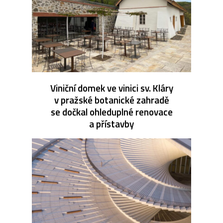
Viniční domek ve vinici sv. Kláry
v pražské botanické zahradě
se dočkal ohleduplné renovace
a přístavby