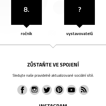
8.
?
ročník
vystavovatelů
ZŮSTAŇTE VE SPOJENÍ
Sledujte naše pravidelně aktualizované sociální sítě.
INSTAGRAM