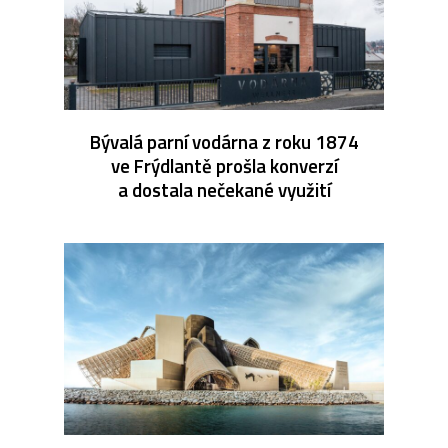
Bývalá parní vodárna z roku 1874
ve Frýdlantě prošla konverzí
a dostala nečekané využití