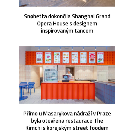
Snøhetta dokončila Shanghai Grand
Opera House s designem
inspirovaným tancem
Přímo u Masarykova nádraží v Praze
byla otevřena restaurace The
Kimchi s korejským street foodem