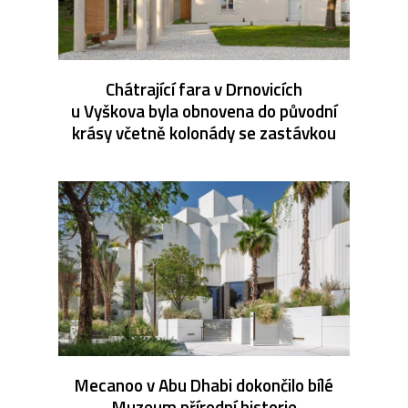
Chátrající fara v Drnovicích
u Vyškova byla obnovena do původní
krásy včetně kolonády se zastávkou
Mecanoo v Abu Dhabi dokončilo bílé
Muzeum přírodní historie