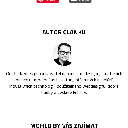
AUTOR ČLÁNKU
Ondřej Krynek je obdivovatel nápaditého designu, kreativních
konceptů, moderní architektury, příjemných interiérů,
inovativních technologií, použitelného webdesignu, dobré
hudby a veškeré kultury.
MOHLO BY VÁS ZAJÍMAT