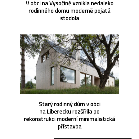
V obci na Vysočině vznikla nedaleko
rodinného domu moderně pojatá
stodola
Starý rodinný dům v obci
na Liberecku rozšířila po
rekonstrukci moderní minimalistická
přístavba