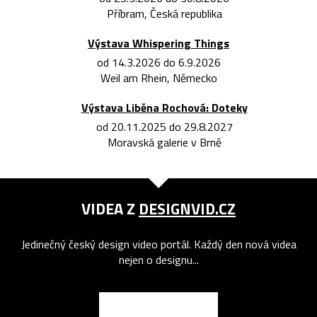
Příbram, Česká republika
Výstava Whispering Things
od 14.3.2026 do 6.9.2026
Weil am Rhein, Německo
Výstava Liběna Rochová: Doteky
od 20.11.2025 do 29.8.2027
Moravská galerie v Brně
VIDEA Z
DESIGNVID.CZ
Jedinečný český design video portál. Každý den nová videa
nejen o designu...