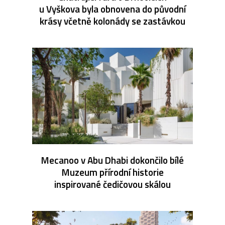
u Vyškova byla obnovena do původní
krásy včetně kolonády se zastávkou
Mecanoo v Abu Dhabi dokončilo bílé
Muzeum přírodní historie
inspirované čedičovou skálou