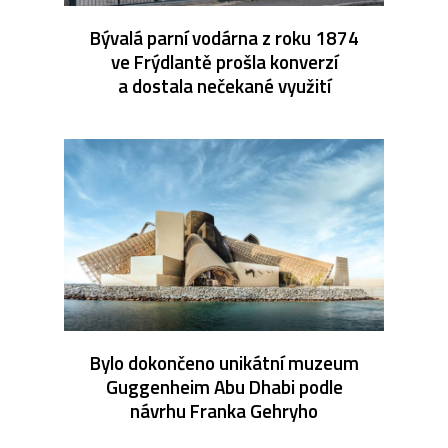
Bývalá parní vodárna z roku 1874
ve Frýdlantě prošla konverzí
a dostala nečekané využití
Bylo dokončeno unikátní muzeum
Guggenheim Abu Dhabi podle
návrhu Franka Gehryho