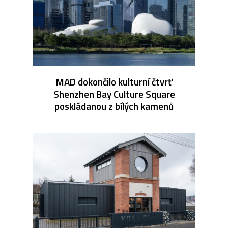
MAD dokončilo kulturní čtvrť
Shenzhen Bay Culture Square
poskládanou z bílých kamenů