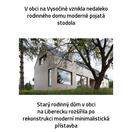
V obci na Vysočině vznikla nedaleko
rodinného domu moderně pojatá
stodola
Starý rodinný dům v obci
na Liberecku rozšířila po
rekonstrukci moderní minimalistická
přístavba