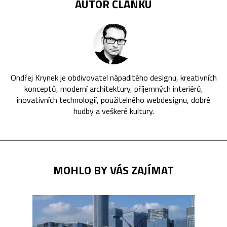
AUTOR ČLÁNKU
Ondřej Krynek je obdivovatel nápaditého designu, kreativních
konceptů, moderní architektury, příjemných interiérů,
inovativních technologií, použitelného webdesignu, dobré
hudby a veškeré kultury.
MOHLO BY VÁS ZAJÍMAT