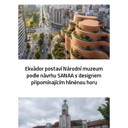
Ekvádor postaví Národní muzeum
podle návrhu SANAA s designem
připomínajícím hliněnou horu