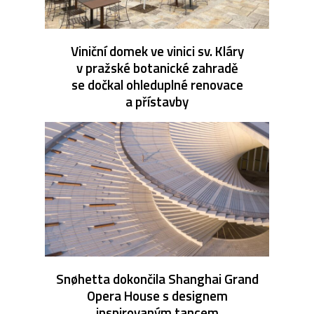
Viniční domek ve vinici sv. Kláry
v pražské botanické zahradě
se dočkal ohleduplné renovace
a přístavby
Snøhetta dokončila Shanghai Grand
Opera House s designem
inspirovaným tancem