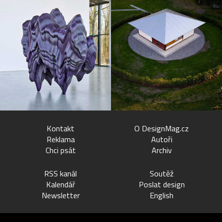
Kontakt
O DesignMag.cz
Reklama
Autoři
Chci psát
Archiv
RSS kanál
Soutěž
Kalendář
Poslat design
Newsletter
English