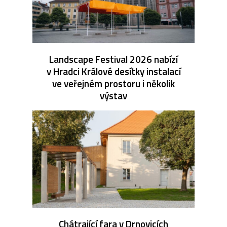
Landscape Festival 2026 nabízí
v Hradci Králové desítky instalací
ve veřejném prostoru i několik
výstav
Chátrající fara v Drnovicích