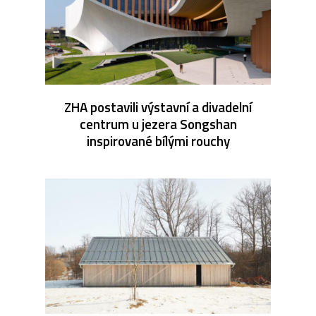
ZHA postavili výstavní a divadelní
centrum u jezera Songshan
inspirované bílými rouchy