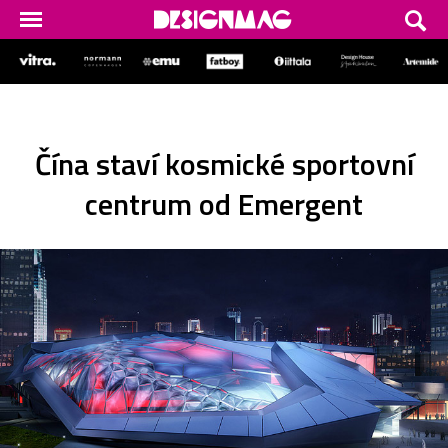
Čína staví kosmické sportovní
centrum od Emergent