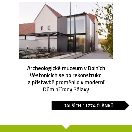
Archeologické muzeum v Dolních
Věstonicích se po rekonstrukci
a přístavbě proměnilo v moderní
Dům přírody Pálavy
DALŠÍCH 11774 ČLÁNKŮ