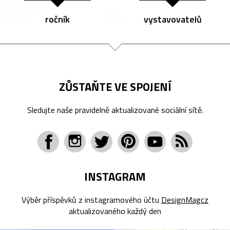
ročník
vystavovatelů
ZŮSTAŇTE VE SPOJENÍ
Sledujte naše pravidelně aktualizované sociální sítě.
INSTAGRAM
Výběr příspěvků z instagramového účtu
DesignMagcz
aktualizovaného každý den