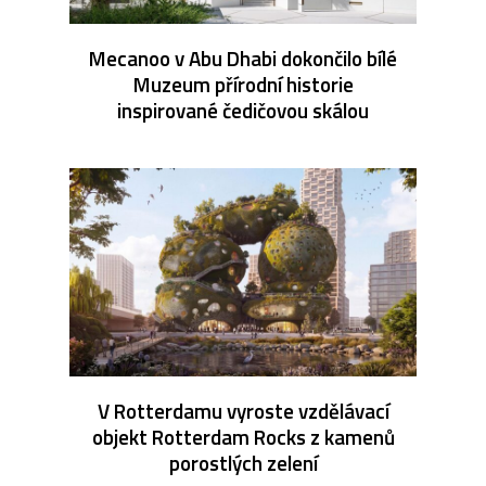
Mecanoo v Abu Dhabi dokončilo bílé
Muzeum přírodní historie
inspirované čedičovou skálou
V Rotterdamu vyroste vzdělávací
objekt Rotterdam Rocks z kamenů
porostlých zelení