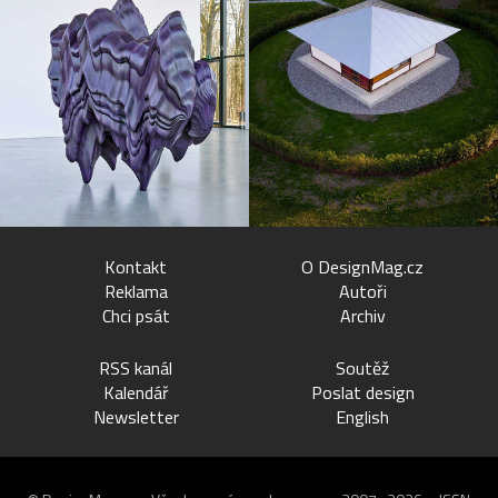
Kontakt
O DesignMag.cz
Reklama
Autoři
Chci psát
Archiv
RSS kanál
Soutěž
Kalendář
Poslat design
Newsletter
English