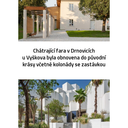
Chátrající fara v Drnovicích
u Vyškova byla obnovena do původní
krásy včetně kolonády se zastávkou