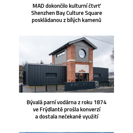
MAD dokončilo kulturní čtvrť
Shenzhen Bay Culture Square
poskládanou z bílých kamenů
Bývalá parní vodárna z roku 1874
ve Frýdlantě prošla konverzí
a dostala nečekané využití