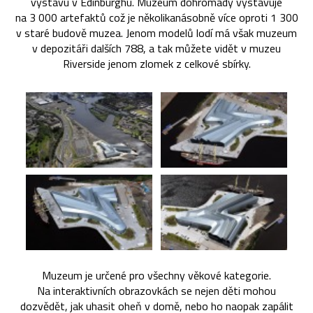
výstavu v Edinburghu. Muzeum dohromady vystavuje
na 3 000 artefaktů což je několikanásobně více oproti 1 300
v staré budově muzea. Jenom modelů lodí má však muzeum
v depozitáři dalších 788, a tak můžete vidět v muzeu
Riverside jenom zlomek z celkové sbírky.
Muzeum je určené pro všechny věkové kategorie.
Na interaktivních obrazovkách se nejen děti mohou
dozvědět, jak uhasit oheň v domě, nebo ho naopak zapálit