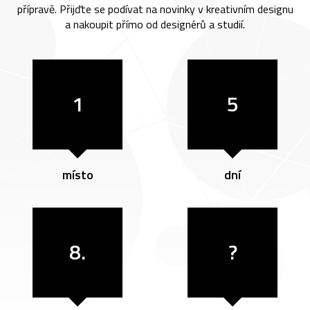
přípravě. Přijďte se podívat na novinky v kreativním designu
a nakoupit přímo od designérů a studií.
1
5
místo
dní
8.
?