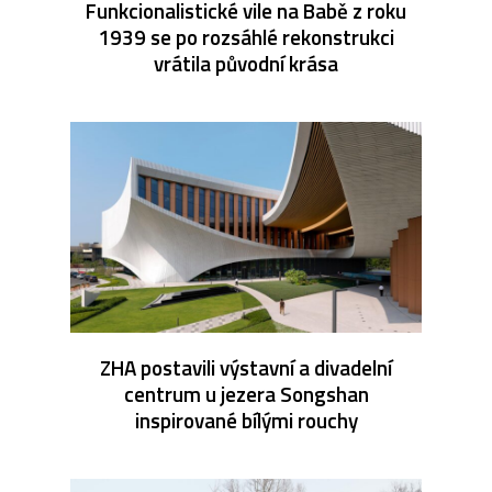
Funkcionalistické vile na Babě z roku
1939 se po rozsáhlé rekonstrukci
vrátila původní krása
ZHA postavili výstavní a divadelní
centrum u jezera Songshan
inspirované bílými rouchy