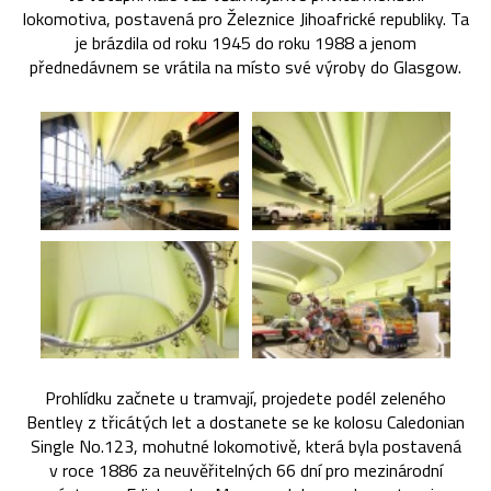
lokomotiva, postavená pro Železnice Jihoafrické republiky. Ta
je brázdila od roku 1945 do roku 1988 a jenom
přednedávnem se vrátila na místo své výroby do Glasgow.
Prohlídku začnete u tramvají, projedete podél zeleného
Bentley z třicátých let a dostanete se ke kolosu Caledonian
Single No.123, mohutné lokomotivě, která byla postavená
v roce 1886 za neuvěřitelných 66 dní pro mezinárodní