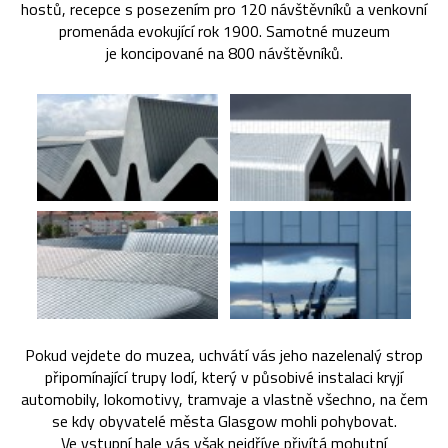
hostů, recepce s posezením pro 120 návštěvníků a venkovní
promenáda evokující rok 1900. Samotné muzeum
je koncipované na 800 návštěvníků.
Pokud vejdete do muzea, uchvátí vás jeho nazelenalý strop
připomínající trupy lodí, který v působivé instalaci kryjí
automobily, lokomotivy, tramvaje a vlastně všechno, na čem
se kdy obyvatelé města Glasgow mohli pohybovat.
Ve vstupní hale vás však nejdříve přivítá mohutní