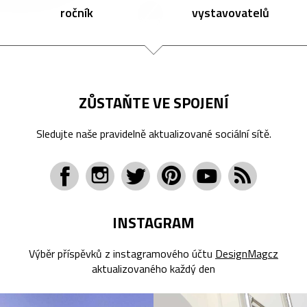
ročník
vystavovatelů
ZŮSTAŇTE VE SPOJENÍ
Sledujte naše pravidelně aktualizované sociální sítě.
INSTAGRAM
Výběr příspěvků z instagramového účtu
DesignMagcz
aktualizovaného každý den