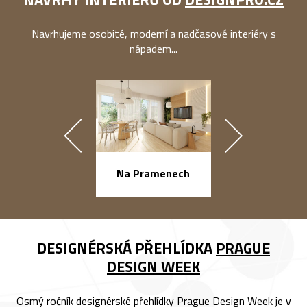
Navrhujeme osobité, moderní a nadčasové interiéry s
nápadem...
náměstí Na Ba
Na Pramenech
DESIGNÉRSKÁ PŘEHLÍDKA
PRAGUE
DESIGN WEEK
Osmý ročník designérské přehlídky Prague Design Week je v