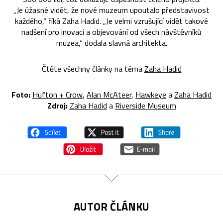
„Je úžasné vidět, že nové muzeum upoutalo představivost
každého,“ říká Zaha Hadid. „Je velmi vzrušující vidět takové
nadšení pro inovaci a objevování od všech návštěvníků
muzea,“ dodala slavná architekta.
Čtěte všechny články na téma
Zaha Hadid
Foto:
Hufton + Crow
,
Alan McAteer
,
Hawkeye
a
Zaha Hadid
Zdroj:
Zaha Hadid
a
Riverside Museum
AUTOR ČLÁNKU