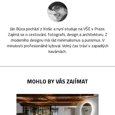
Ján Búza pochází z Košic a nyní studuje na VŠE v Praze.
Zajímá se o cestování, fotografii, design a architekturu. Z
moderního designu má rád minimalismus a purismus. V
minulosti profesionálně lyžoval. Volný čas tráví v zapadlých
kavárnách.
MOHLO BY VÁS ZAJÍMAT