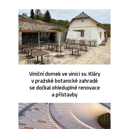
Viniční domek ve vinici sv. Kláry
v pražské botanické zahradě
se dočkal ohleduplné renovace
a přístavby