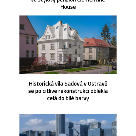
House
Historická vila Sadová v Ostravě
se po citlivé rekonstrukci oblékla
celá do bílé barvy