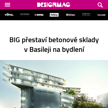
BIG přestaví betonové sklady
v Basileji na bydlení