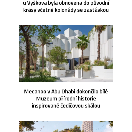
u Vyškova byla obnovena do původní
krásy včetně kolonády se zastávkou
Mecanoo v Abu Dhabi dokončilo bílé
Muzeum přírodní historie
inspirované čedičovou skálou