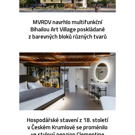
MVRDV navrhlo multifunkční
Bihailou Art Village poskládané
z barevných bloků různých tvarů
Hospodářské stavení z 18. století
v Českém Krumlově se proměnilo
ve stylový penzion Clementine