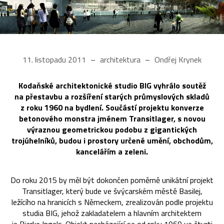
11. listopadu 2011
architektura
Ondřej Krynek
Kodaňské architektonické studio BIG vyhrálo soutěž
na přestavbu a rozšíření starých průmyslových skladů
z roku 1960 na bydlení. Součástí projektu konverze
betonového monstra jménem Transitlager, s novou
výraznou geometrickou podobu z gigantických
trojúhelníků, budou i prostory určené umění, obchodům,
kancelářím a zeleni.
Do roku 2015 by měl být dokončen poměrně unikátní projekt
Transitlager, který bude ve švýcarském městě Basilej,
ležícího na hranicích s Německem, zrealizován podle projektu
studia BIG, jehož zakladatelem a hlavním architektem