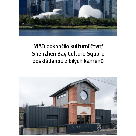
MAD dokončilo kulturní čtvrť
Shenzhen Bay Culture Square
poskládanou z bílých kamenů