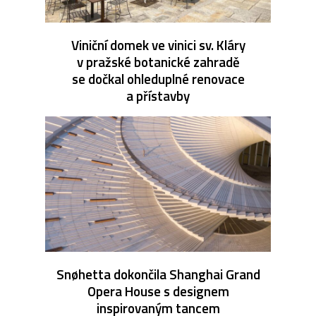
Viniční domek ve vinici sv. Kláry
v pražské botanické zahradě
se dočkal ohleduplné renovace
a přístavby
Snøhetta dokončila Shanghai Grand
Opera House s designem
inspirovaným tancem