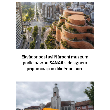
Ekvádor postaví Národní muzeum
podle návrhu SANAA s designem
připomínajícím hliněnou horu