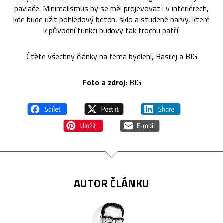
pavlače. Minimalismus by se měl projevovat i v interiérech,
kde bude užit pohledový beton, sklo a studené barvy, které
k původní funkci budovy tak trochu patří.
Čtěte všechny články na téma
bydlení
,
Basilej
a
BIG
Foto a zdroj:
BIG
AUTOR ČLÁNKU