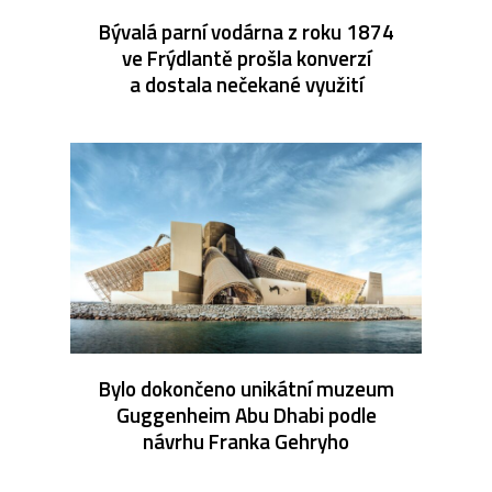
Bývalá parní vodárna z roku 1874
ve Frýdlantě prošla konverzí
a dostala nečekané využití
Bylo dokončeno unikátní muzeum
Guggenheim Abu Dhabi podle
návrhu Franka Gehryho