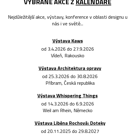
VYBRANÉ AKCE Z
KALENDÁŘE
Nejdůležitější akce, výstavy, konference v oblasti designu u
nás i ve světě...
Výstava Kaws
od 3.4.2026 do 27.9.2026
Vídeň, Rakousko
Výstava Architektura opravy
od 25.3.2026 do 30.8.2026
Příbram, Česká republika
Výstava Whispering Things
od 14.3.2026 do 6.9.2026
Weil am Rhein, Německo
Výstava Liběna Rochová: Doteky
od 20.11.2025 do 29.8.2027