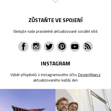
ZŮSTAŇTE VE SPOJENÍ
Sledujte naše pravidelně aktualizované sociální sítě.
INSTAGRAM
Výběr příspěvků z instagramového účtu
DesignMagcz
aktualizovaného každý den