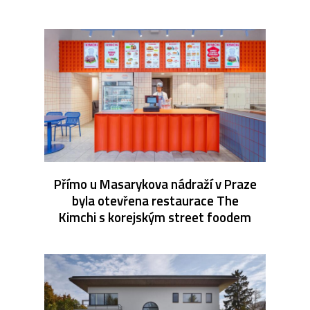
Přímo u Masarykova nádraží v Praze
byla otevřena restaurace The
Kimchi s korejským street foodem