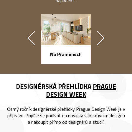
nápadem...
náměstí Na Ba
Na Pramenech
DESIGNÉRSKÁ PŘEHLÍDKA
PRAGUE
DESIGN WEEK
Osmý ročník designérské přehlídky Prague Design Week je v
přípravě. Přijďte se podívat na novinky v kreativním designu
a nakoupit přímo od designérů a studií.