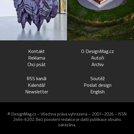
Kontakt
O DesignMag.cz
Reklama
Autoři
Chci psát
Archiv
RSS kanál
Soutěž
Kalendář
Poslat design
Newsletter
English
© DesignMag.cz – Všechna práva vyhrazena – 2007–2026 – ISSN
2464-6202.
Bez povolení redakce je další publikace obsahu
zakázána.