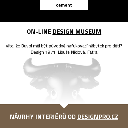
cement
reMarkable
ON-LINE
DESIGN MUSEUM
Víte, že Buvol měl být původně nafukovací nábytek pro děti?
Design 1971, Libuše Niklová, Fatra
NÁVRHY INTERIÉRŮ OD
DESIGNPRO.CZ