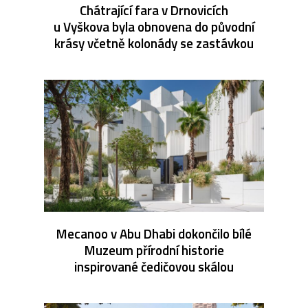
Chátrající fara v Drnovicích
u Vyškova byla obnovena do původní
krásy včetně kolonády se zastávkou
Mecanoo v Abu Dhabi dokončilo bílé
Muzeum přírodní historie
inspirované čedičovou skálou