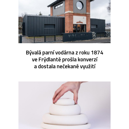
Bývalá parní vodárna z roku 1874
ve Frýdlantě prošla konverzí
a dostala nečekané využití