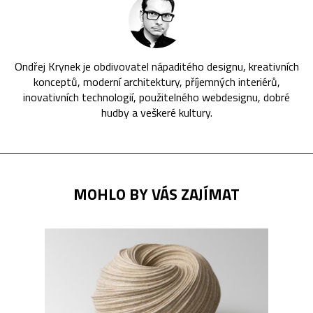
Ondřej Krynek je obdivovatel nápaditého designu, kreativních
konceptů, moderní architektury, příjemných interiérů,
inovativních technologií, použitelného webdesignu, dobré
hudby a veškeré kultury.
MOHLO BY VÁS ZAJÍMAT