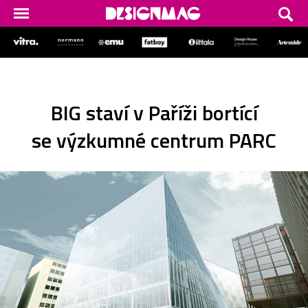
BIG staví v Paříži bortící
se výzkumné centrum PARC