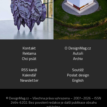
Kontakt
O DesignMag.cz
Reklama
Autoři
Chci psát
Archiv
RSS kanál
Soutěž
Kalendář
Poslat design
Newsletter
English
© DesignMag.cz – Všechna práva vyhrazena – 2007–2026 – ISSN
2464-6202.
Bez povolení redakce je další publikace obsahu
zakázána.