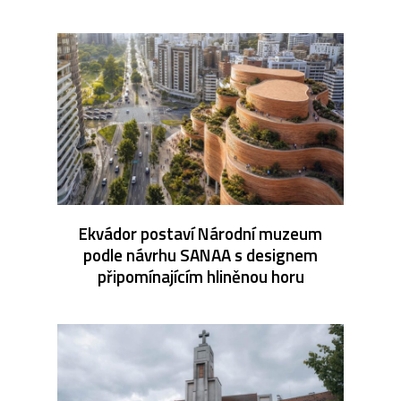
Ekvádor postaví Národní muzeum
podle návrhu SANAA s designem
připomínajícím hliněnou horu