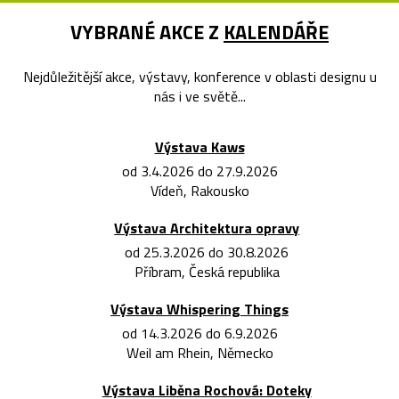
VYBRANÉ AKCE Z
KALENDÁŘE
Nejdůležitější akce, výstavy, konference v oblasti designu u
nás i ve světě...
Výstava Kaws
od 3.4.2026 do 27.9.2026
Vídeň, Rakousko
Výstava Architektura opravy
od 25.3.2026 do 30.8.2026
Příbram, Česká republika
Výstava Whispering Things
od 14.3.2026 do 6.9.2026
Weil am Rhein, Německo
Výstava Liběna Rochová: Doteky