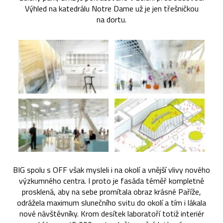
Výhled na katedrálu Notre Dame už je jen třešničkou
na dortu.
BIG spolu s OFF však mysleli i na okolí a vnější vlivy nového
výzkumného centra. I proto je fasáda téměř kompletně
prosklená, aby na sebe promítala obraz krásné Paříže,
odrážela maximum slunečního svitu do okolí a tím i lákala
nové návštěvníky. Krom desítek laboratoří totiž interiér