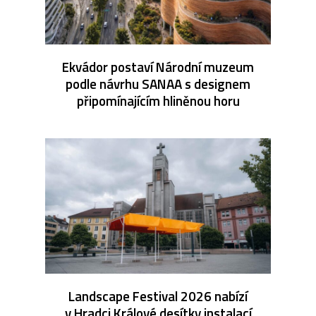
Ekvádor postaví Národní muzeum
podle návrhu SANAA s designem
připomínajícím hliněnou horu
Landscape Festival 2026 nabízí
v Hradci Králové desítky instalací