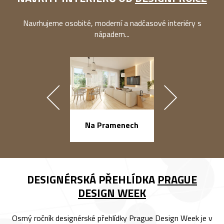
Navrhujeme osobité, moderní a nadčasové interiéry s
nápadem...
náměstí Na Ba
Na Pramenech
DESIGNÉRSKÁ PŘEHLÍDKA
PRAGUE
DESIGN WEEK
Osmý ročník designérské přehlídky Prague Design Week je v