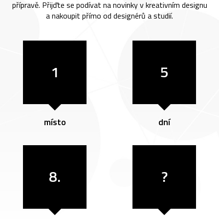
přípravě. Přijďte se podívat na novinky v kreativním designu
a nakoupit přímo od designérů a studií.
1
5
místo
dní
8.
?