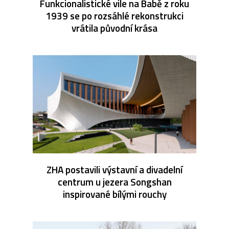
Funkcionalistické vile na Babě z roku
1939 se po rozsáhlé rekonstrukci
vrátila původní krása
ZHA postavili výstavní a divadelní
centrum u jezera Songshan
inspirované bílými rouchy