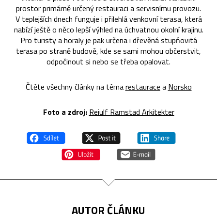
prostor primárně určený restauraci a servisnímu provozu.
V teplejších dnech funguje i přilehlá venkovní terasa, která
nabízí ještě o něco lepší výhled na úchvatnou okolní krajinu.
Pro turisty a horaly je pak určena i dřevěná stupňovitá
terasa po straně budově, kde se sami mohou občerstvit,
odpočinout si nebo se třeba opalovat.
Čtěte všechny články na téma
restaurace
a
Norsko
Foto a zdroj:
Reiulf Ramstad Arkitekter
AUTOR ČLÁNKU