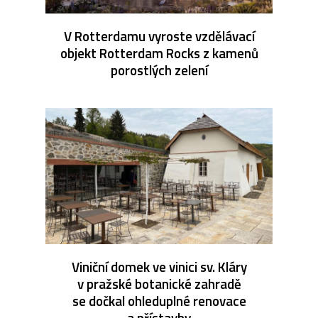
V Rotterdamu vyroste vzdělávací
objekt Rotterdam Rocks z kamenů
porostlých zelení
Viniční domek ve vinici sv. Kláry
v pražské botanické zahradě
se dočkal ohleduplné renovace
a přístavby