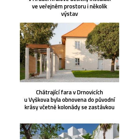
ve veřejném prostoru i několik
výstav
Chátrající fara v Drnovicích
u Vyškova byla obnovena do původní
krásy včetně kolonády se zastávkou