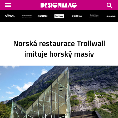
Norská restaurace Trollwall
imituje horský masiv