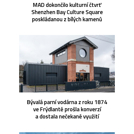
MAD dokončilo kulturní čtvrť
Shenzhen Bay Culture Square
poskládanou z bílých kamenů
Bývalá parní vodárna z roku 1874
ve Frýdlantě prošla konverzí
a dostala nečekané využití