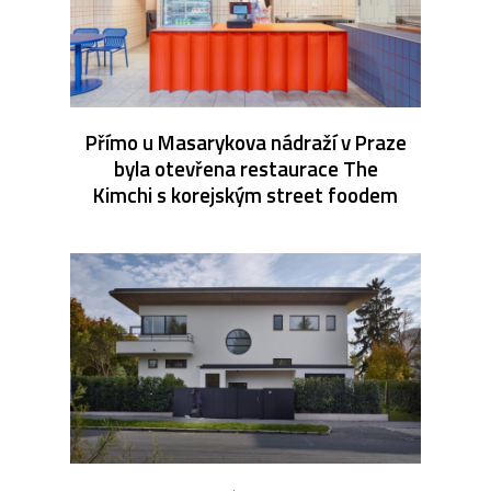
Přímo u Masarykova nádraží v Praze
byla otevřena restaurace The
Kimchi s korejským street foodem