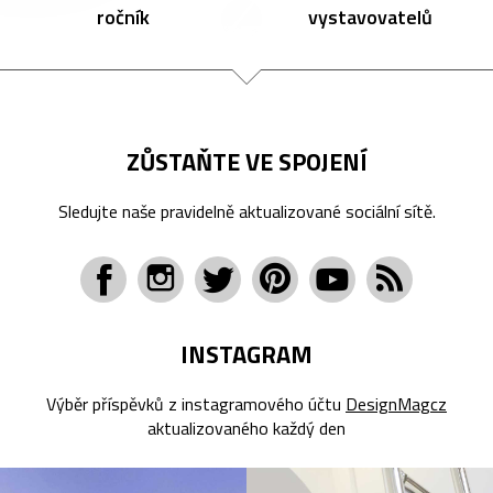
ročník
vystavovatelů
ZŮSTAŇTE VE SPOJENÍ
Sledujte naše pravidelně aktualizované sociální sítě.
INSTAGRAM
Výběr příspěvků z instagramového účtu
DesignMagcz
aktualizovaného každý den