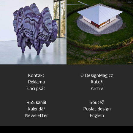
Kontakt
O DesignMag.cz
Reklama
Autoři
Chci psát
Archiv
RSS kanál
Soutěž
Kalendář
Poslat design
Newsletter
English