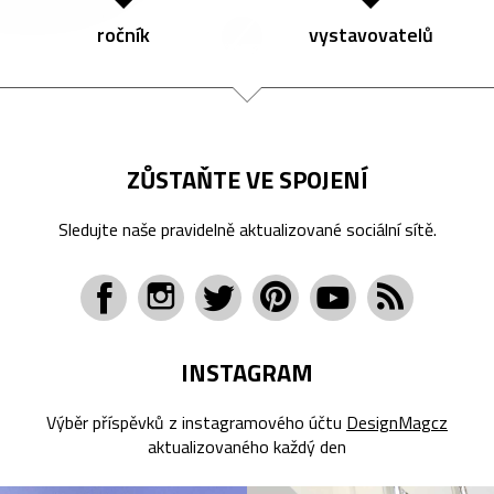
ročník
vystavovatelů
ZŮSTAŇTE VE SPOJENÍ
Sledujte naše pravidelně aktualizované sociální sítě.
INSTAGRAM
Výběr příspěvků z instagramového účtu
DesignMagcz
aktualizovaného každý den