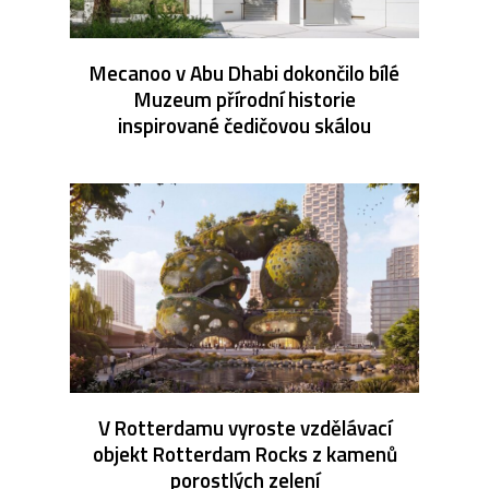
Mecanoo v Abu Dhabi dokončilo bílé
Muzeum přírodní historie
inspirované čedičovou skálou
V Rotterdamu vyroste vzdělávací
objekt Rotterdam Rocks z kamenů
porostlých zelení