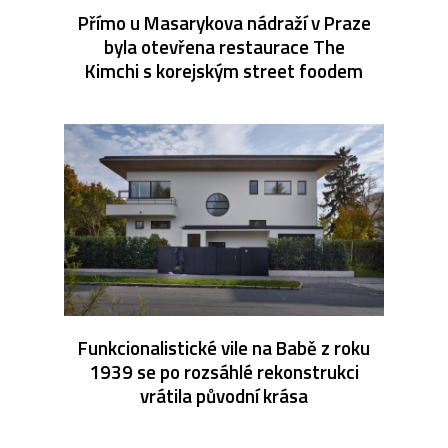
Přímo u Masarykova nádraží v Praze
byla otevřena restaurace The
Kimchi s korejským street foodem
Funkcionalistické vile na Babě z roku
1939 se po rozsáhlé rekonstrukci
vrátila původní krása