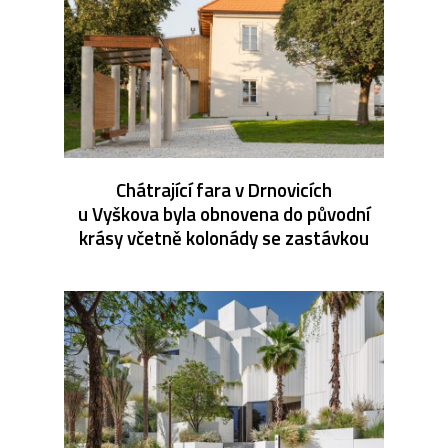
Chátrající fara v Drnovicích
u Vyškova byla obnovena do původní
krásy včetně kolonády se zastávkou