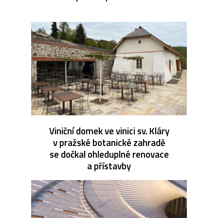
Viniční domek ve vinici sv. Kláry
v pražské botanické zahradě
se dočkal ohleduplné renovace
a přístavby