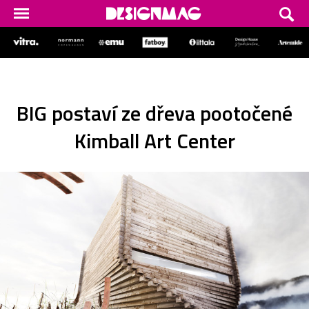
BIG postaví ze dřeva pootočené
Kimball Art Center