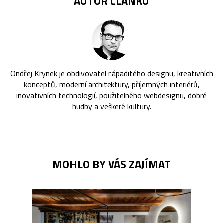
AUTOR ČLÁNKU
Ondřej Krynek je obdivovatel nápaditého designu, kreativních
konceptů, moderní architektury, příjemných interiérů,
inovativních technologií, použitelného webdesignu, dobré
hudby a veškeré kultury.
MOHLO BY VÁS ZAJÍMAT