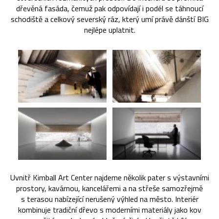
dřevěná fasáda, čemuž pak odpovídají i podél se táhnoucí
schodiště a celkový severský ráz, který umí právě dánští BIG
nejlépe uplatnit.
Uvnitř Kimball Art Center najdeme několik pater s výstavními
prostory, kavárnou, kancelářemi a na střeše samozřejmě
s terasou nabízející nerušený výhled na město. Interiér
kombinuje tradiční dřevo s moderními materiály jako kov