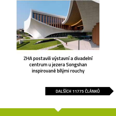
ZHA postavili výstavní a divadelní
centrum u jezera Songshan
inspirované bílými rouchy
DALŠÍCH 11775 ČLÁNKŮ