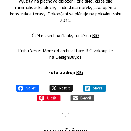
využitý na plechové obložení, čiré sklo, čistě bílé
minimalistické plochy i industriální prvky jako opěrná
konstrukce terasy. Dokončení se plánuje na polovinu roku
2015.
Čtěte všechny články na téma
BIG
Knihu
Yes is More
od architektuře BIG zakoupíte
na
DesignBuy.cz
Foto a zdroj:
BIG