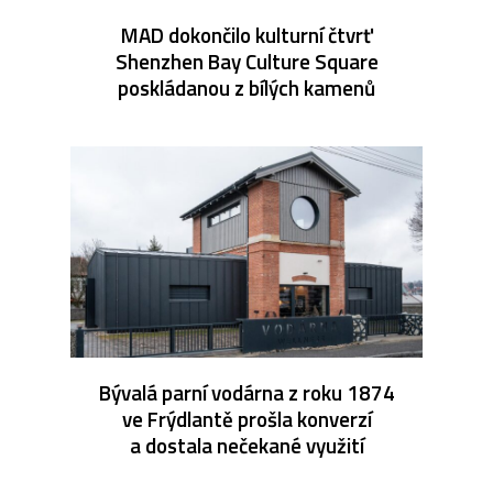
MAD dokončilo kulturní čtvrť
Shenzhen Bay Culture Square
poskládanou z bílých kamenů
Bývalá parní vodárna z roku 1874
ve Frýdlantě prošla konverzí
a dostala nečekané využití