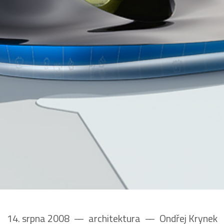
14. srpna 2008
––
architektura
––
Ondřej Krynek