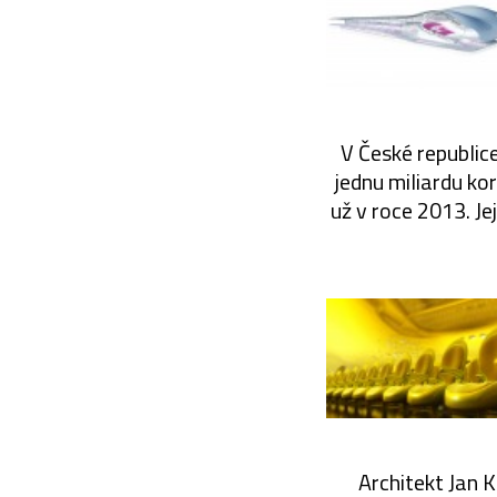
V České republice
jednu miliardu ko
už v roce 2013. J
Architekt Jan 