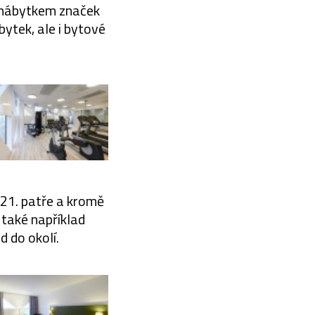
m nábytkem značek
bytek, ale i bytové
21. patře a kromě
 také například
d do okolí.