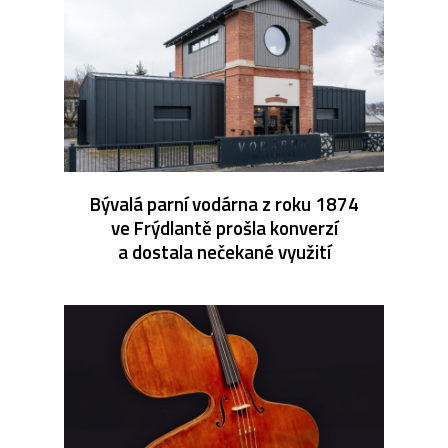
Bývalá parní vodárna z roku 1874
ve Frýdlantě prošla konverzí
a dostala nečekané využití