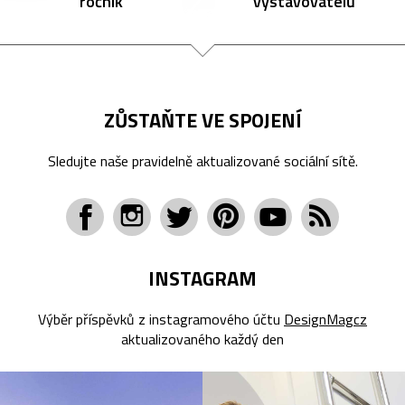
ročník
vystavovatelů
ZŮSTAŇTE VE SPOJENÍ
Sledujte naše pravidelně aktualizované sociální sítě.
INSTAGRAM
Výběr příspěvků z instagramového účtu
DesignMagcz
aktualizovaného každý den