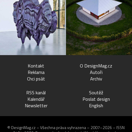
Kontakt
O DesignMag.cz
Reklama
Autoři
Chci psát
Archiv
RSS kanál
Soutěž
Kalendář
Poslat design
Newsletter
English
© DesignMag.cz – Všechna práva vyhrazena – 2007–2026 – ISSN