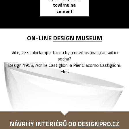
továrnu na
zápisník
cement
reMarkable
ON-LINE
DESIGN MUSEUM
Víte, že stolní lampa Taccia byla navrhována jako svítící
socha?
Design 1958, Achille Castiglioni a Pier Giacomo Castiglioni,
Flos
NÁVRHY INTERIÉRŮ OD
DESIGNPRO.CZ