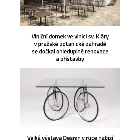
Viniční domek ve vinici sv. Kláry
v pražské botanické zahradě
se dočkal ohleduplné renovace
a přístavby
Velká výstava Design v ruce nabízí