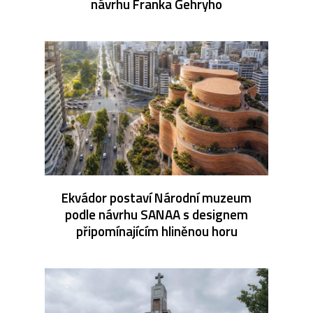
návrhu Franka Gehryho
Ekvádor postaví Národní muzeum
podle návrhu SANAA s designem
připomínajícím hliněnou horu