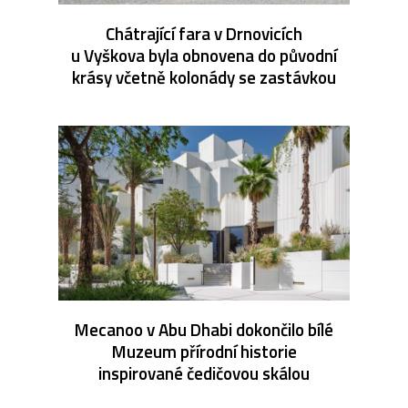
Chátrající fara v Drnovicích
u Vyškova byla obnovena do původní
krásy včetně kolonády se zastávkou
Mecanoo v Abu Dhabi dokončilo bílé
Muzeum přírodní historie
inspirované čedičovou skálou