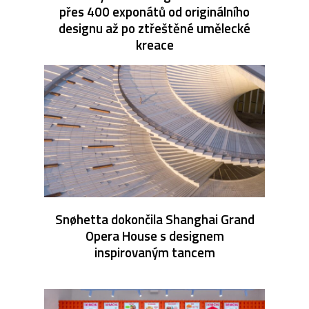
přes 400 exponátů od originálního
designu až po ztřeštěné umělecké
kreace
Snøhetta dokončila Shanghai Grand
Opera House s designem
inspirovaným tancem