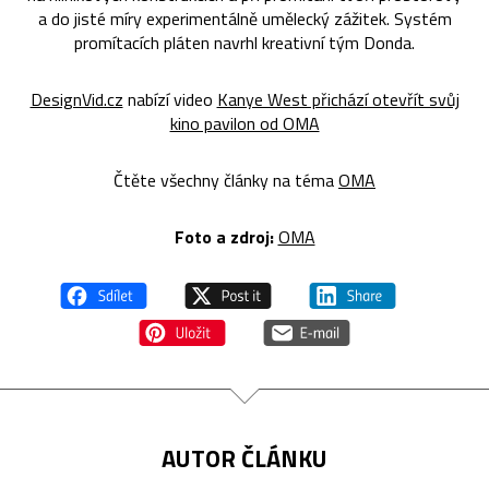
a do jisté míry experimentálně umělecký zážitek. Systém
promítacích pláten navrhl kreativní tým Donda.
DesignVid.cz
nabízí video
Kanye West přichází otevřít svůj
kino pavilon od OMA
Čtěte všechny články na téma
OMA
Foto a zdroj:
OMA
AUTOR ČLÁNKU