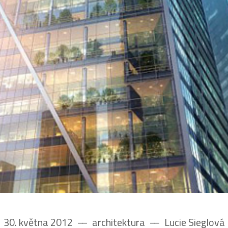
30. května 2012
––
architektura
––
Lucie Sieglová