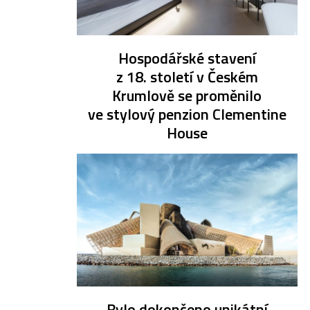
Hospodářské stavení
z 18. století v Českém
Krumlově se proměnilo
ve stylový penzion Clementine
House
Bylo dokončeno unikátní