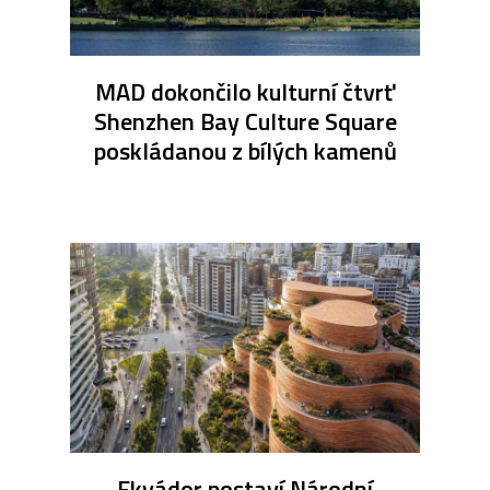
MAD dokončilo kulturní čtvrť
Shenzhen Bay Culture Square
poskládanou z bílých kamenů
Ekvádor postaví Národní