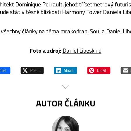
hitekt Dominique Perrault, jehož třísetmetrový futuri
ude stát v těsné blízkosti Harmony Tower Daniela Lib
 všechny články na téma
mrakodrap
,
Soul
a
Daniel Lib
Foto a zdroj:
Daniel Libeskind
AUTOR ČLÁNKU