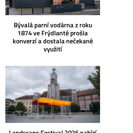
Bývalá parní vodárna z roku
1874 ve Frýdlantě prošla
konverzí a dostala nečekané
využití
Landscape Festival 2026 nabízí