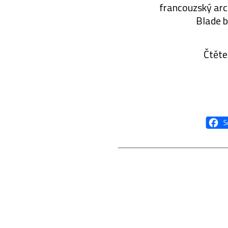
francouzský arc
Blade b
Čtěte