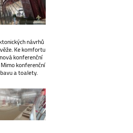
ektonických návrhů
i věže. Ke komfortu
 nová konferenční
. Mimo konferenční
bavu a toalety.