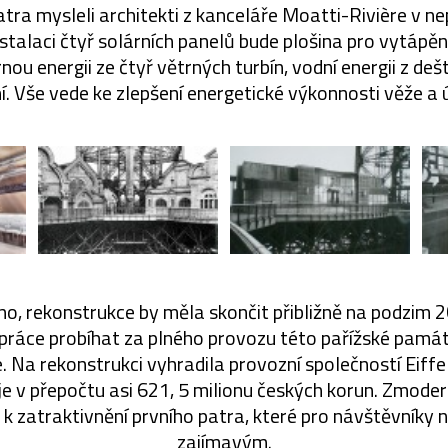
atra mysleli architekti z kanceláře Moatti-Rivière v n
nstalaci čtyř solárních panelů bude plošina pro vytápěn
rnou energii ze čtyř větrných turbín, vodní energii z de
í. Vše vede ke zlepšení energetické výkonnosti věže a
čeno, rekonstrukce by měla skončit přibližně na podzim 
práce probíhat za plného provozu této pařížské památ
 Na rekonstrukci vyhradila provozní společností Eiff
 je v přepočtu asi 621, 5 milionu českých korun. Zmode
 k zatraktivnění prvního patra, které pro návštěvníky n
zajímavým.