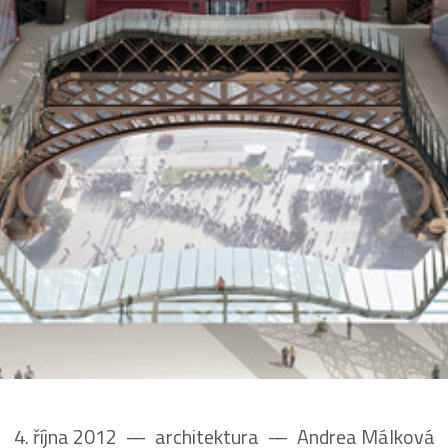
4. října 2012
––
architektura
––
Andrea Málková