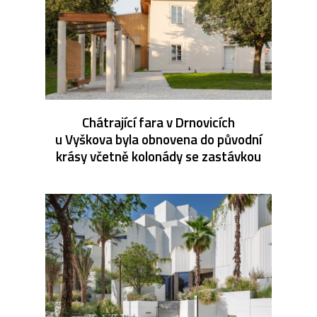
Chátrající fara v Drnovicích
u Vyškova byla obnovena do původní
krásy včetně kolonády se zastávkou