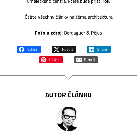
uměleckého centra, které bude příští rok.
Čtěte všechny články na téma
architektura
Foto a zdroj:
Berdaguer & Péjus
AUTOR ČLÁNKU