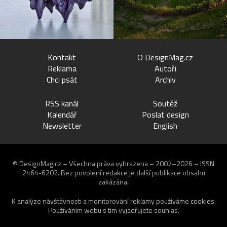
Kontakt
O DesignMag.cz
Reklama
Autoři
Chci psát
Archiv
RSS kanál
Soutěž
Kalendář
Poslat design
Newsletter
English
© DesignMag.cz – Všechna práva vyhrazena – 2007–2026 – ISSN
2464-6202.
Bez povolení redakce je další publikace obsahu
zakázána.
K analýze návštěvnosti a monitorování reklamy používáme
cookies
.
Používáním webu s tím vyjadřujete souhlas.