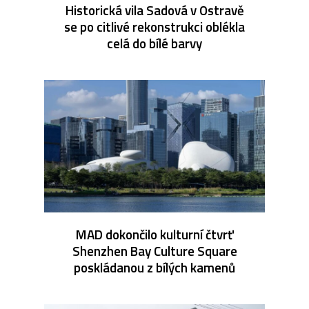
Historická vila Sadová v Ostravě
se po citlivé rekonstrukci oblékla
celá do bílé barvy
MAD dokončilo kulturní čtvrť
Shenzhen Bay Culture Square
poskládanou z bílých kamenů