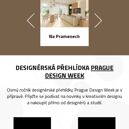
náměstí Na Ba
Na Pramenech
DESIGNÉRSKÁ PŘEHLÍDKA
PRAGUE
DESIGN WEEK
Osmý ročník designérské přehlídky Prague Design Week je v
přípravě. Přijďte se podívat na novinky v kreativním designu
a nakoupit přímo od designérů a studií.