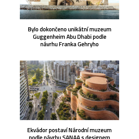
Bylo dokončeno unikátní muzeum
Guggenheim Abu Dhabi podle
návrhu Franka Gehryho
Ekvádor postaví Národní muzeum
podle návrhu SANAA s designem