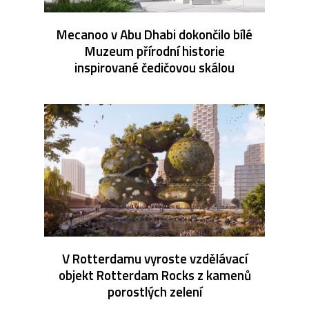
Mecanoo v Abu Dhabi dokončilo bílé
Muzeum přírodní historie
inspirované čedičovou skálou
V Rotterdamu vyroste vzdělávací
objekt Rotterdam Rocks z kamenů
porostlých zelení