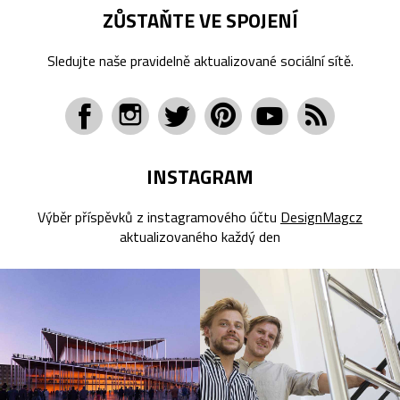
ZŮSTAŇTE VE SPOJENÍ
Sledujte naše pravidelně aktualizované sociální sítě.
INSTAGRAM
Výběr příspěvků z instagramového účtu
DesignMagcz
aktualizovaného každý den