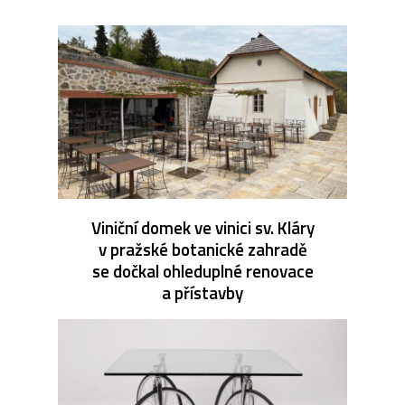
Viniční domek ve vinici sv. Kláry
v pražské botanické zahradě
se dočkal ohleduplné renovace
a přístavby