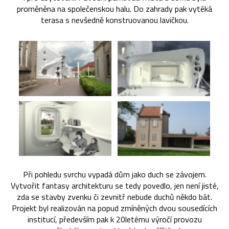
proměněna na společenskou halu. Do zahrady pak vytéká
terasa s nevšedně konstruovanou lavičkou.
Při pohledu svrchu vypadá dům jako duch se závojem.
Vytvořit fantasy architekturu se tedy povedlo, jen není jisté,
zda se stavby zvenku či zevnitř nebude duchů někdo bát.
Projekt byl realizován na popud zmíněných dvou sousedících
institucí, především pak k 20letému výročí provozu