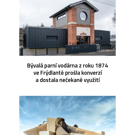
Bývalá parní vodárna z roku 1874
ve Frýdlantě prošla konverzí
a dostala nečekané využití