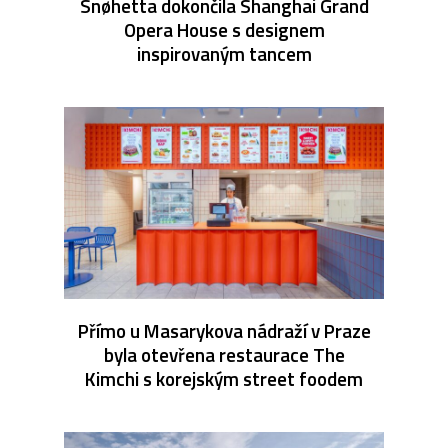
Snøhetta dokončila Shanghai Grand
Opera House s designem
inspirovaným tancem
Přímo u Masarykova nádraží v Praze
byla otevřena restaurace The
Kimchi s korejským street foodem