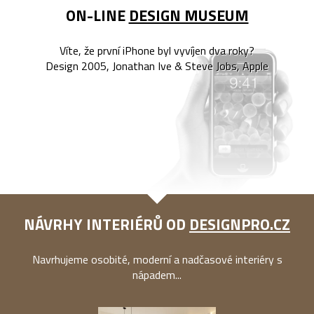
ON-LINE
DESIGN MUSEUM
Víte, že první iPhone byl vyvíjen dva roky?
Design 2005, Jonathan Ive & Steve Jobs, Apple
NÁVRHY INTERIÉRŮ OD
DESIGNPRO.CZ
Navrhujeme osobité, moderní a nadčasové interiéry s
nápadem...