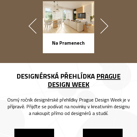
náměstí Na Ba
Na Pramenech
DESIGNÉRSKÁ PŘEHLÍDKA
PRAGUE
DESIGN WEEK
Osmý ročník designérské přehlídky Prague Design Week je v
přípravě. Přijďte se podívat na novinky v kreativním designu
a nakoupit přímo od designérů a studií.