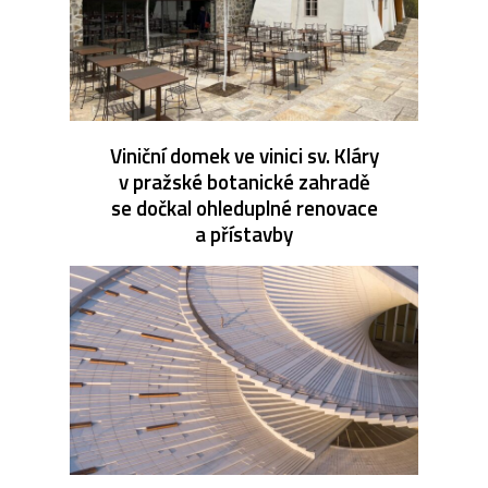
Viniční domek ve vinici sv. Kláry
v pražské botanické zahradě
se dočkal ohleduplné renovace
a přístavby