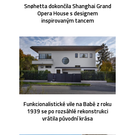
Snøhetta dokončila Shanghai Grand
Opera House s designem
inspirovaným tancem
Funkcionalistické vile na Babě z roku
1939 se po rozsáhlé rekonstrukci
vrátila původní krása