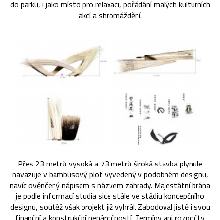
do parku, i jako místo pro relaxaci, pořádání malých kulturních
akcí a shromáždění.
Přes 23 metrů vysoká a 73 metrů široká stavba plynule
navazuje v bambusový plot vyvedený v podobném designu,
navíc ověnčený nápisem s názvem zahrady. Majestátní brána
je podle informací studia sice stále ve stádiu koncepčního
designu, soutěž však projekt již vyhrál. Zabodoval jistě i svou
finanční a konstrukční nenáročností. Termíny ani rozpočty