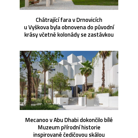
Chátrající fara v Drnovicích
u Vyškova byla obnovena do původní
krásy včetně kolonády se zastávkou
Mecanoo v Abu Dhabi dokončilo bílé
Muzeum přírodní historie
inspirované čedičovou skálou