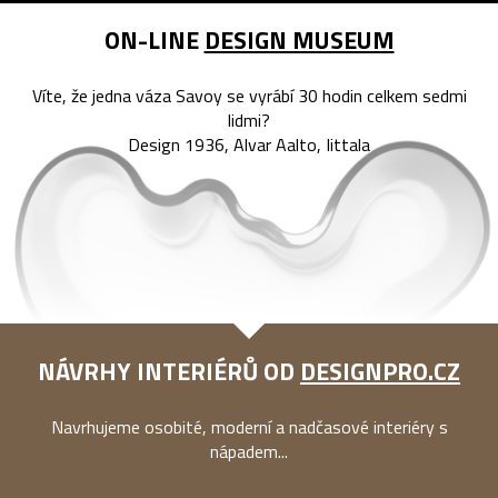
ON-LINE
DESIGN MUSEUM
Víte, že jedna váza Savoy se vyrábí 30 hodin celkem sedmi
lidmi?
Design 1936, Alvar Aalto, Iittala
NÁVRHY INTERIÉRŮ OD
DESIGNPRO.CZ
Navrhujeme osobité, moderní a nadčasové interiéry s
nápadem...