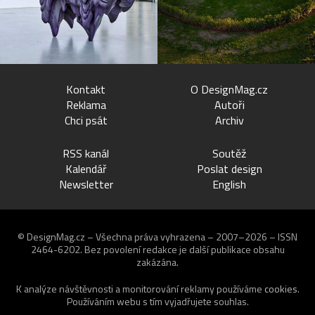
Kontakt
O DesignMag.cz
Reklama
Autoři
Chci psát
Archiv
RSS kanál
Soutěž
Kalendář
Poslat design
Newsletter
English
© DesignMag.cz – Všechna práva vyhrazena – 2007–2026 – ISSN
2464-6202.
Bez povolení redakce je další publikace obsahu
zakázána.
K analýze návštěvnosti a monitorování reklamy používáme
cookies
.
Používáním webu s tím vyjadřujete souhlas.