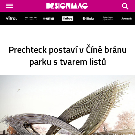
Prechteck postaví v Číně bránu
parku s tvarem listů