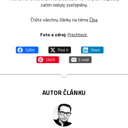
zatím nebyly zveřejněny.
Čtěte všechny články na téma
Čína
Foto a zdroj:
Prechteck
AUTOR ČLÁNKU