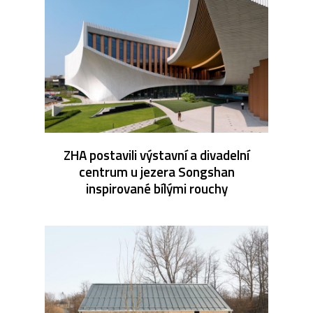
ZHA postavili výstavní a divadelní
centrum u jezera Songshan
inspirované bílými rouchy