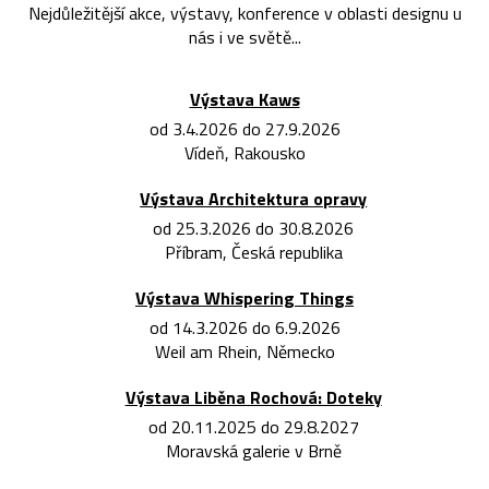
Nejdůležitější akce, výstavy, konference v oblasti designu u
nás i ve světě...
Výstava Kaws
od 3.4.2026 do 27.9.2026
Vídeň, Rakousko
Výstava Architektura opravy
od 25.3.2026 do 30.8.2026
Příbram, Česká republika
Výstava Whispering Things
od 14.3.2026 do 6.9.2026
Weil am Rhein, Německo
Výstava Liběna Rochová: Doteky
od 20.11.2025 do 29.8.2027
Moravská galerie v Brně