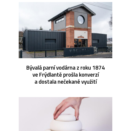
Bývalá parní vodárna z roku 1874
ve Frýdlantě prošla konverzí
a dostala nečekané využití