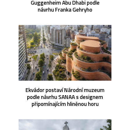
Guggenheim Abu Dhabi podle
návrhu Franka Gehryho
Ekvádor postaví Národní muzeum
podle návrhu SANAA s designem
připomínajícím hliněnou horu