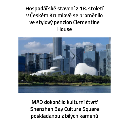
Hospodářské stavení z 18. století
v Českém Krumlově se proměnilo
ve stylový penzion Clementine
House
MAD dokončilo kulturní čtvrť
Shenzhen Bay Culture Square
poskládanou z bílých kamenů