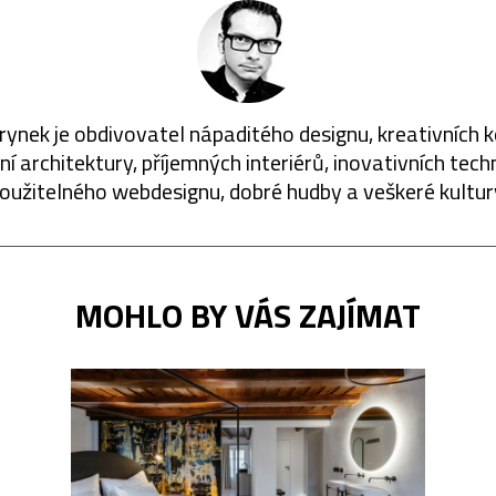
rynek je obdivovatel nápaditého designu, kreativních 
í architektury, příjemných interiérů, inovativních techn
oužitelného webdesignu, dobré hudby a veškeré kultur
MOHLO BY VÁS ZAJÍMAT