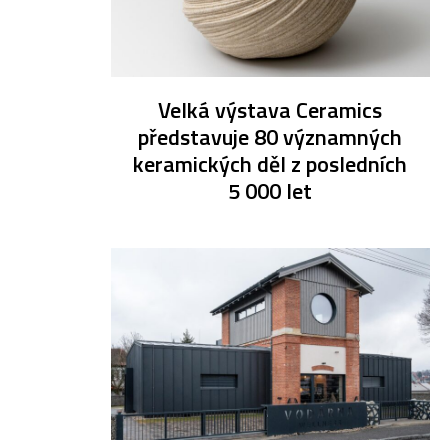
Velká výstava Ceramics
představuje 80 významných
keramických děl z posledních
5 000 let