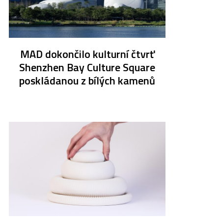
MAD dokončilo kulturní čtvrť
Shenzhen Bay Culture Square
poskládanou z bílých kamenů