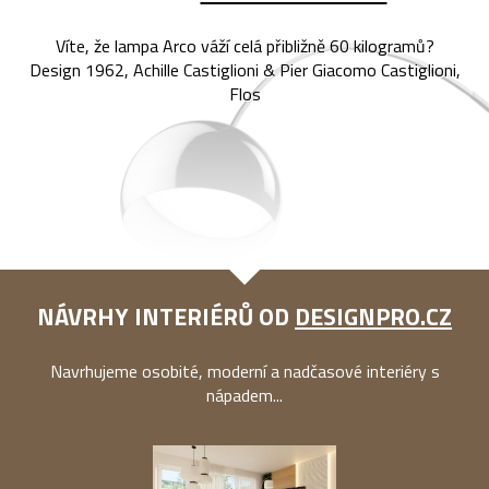
Víte, že lampa Arco váží celá přibližně 60 kilogramů?
Design 1962, Achille Castiglioni & Pier Giacomo Castiglioni,
Flos
NÁVRHY INTERIÉRŮ OD
DESIGNPRO.CZ
Navrhujeme osobité, moderní a nadčasové interiéry s
nápadem...