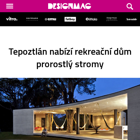
Tepoztlán nabízí rekreační dům
prorostlý stromy