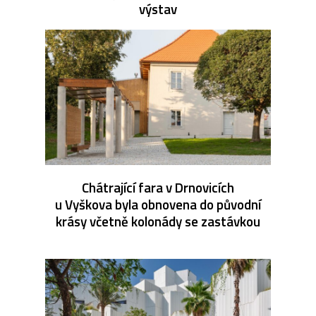
výstav
Chátrající fara v Drnovicích
u Vyškova byla obnovena do původní
krásy včetně kolonády se zastávkou