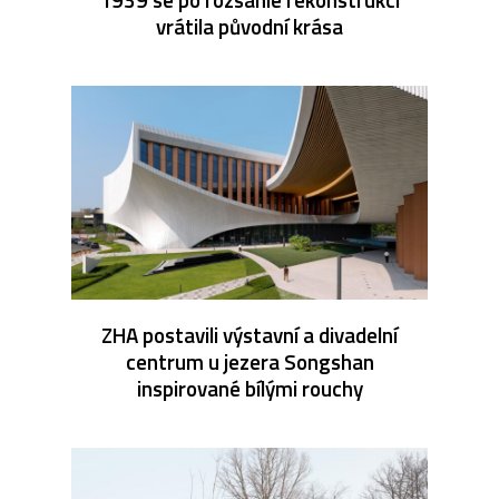
vrátila původní krása
ZHA postavili výstavní a divadelní
centrum u jezera Songshan
inspirované bílými rouchy