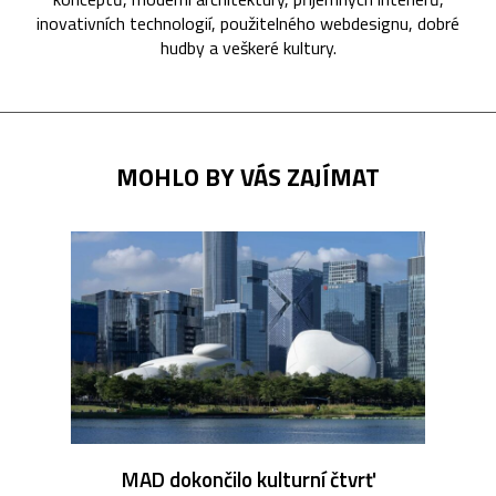
inovativních technologií, použitelného webdesignu, dobré
hudby a veškeré kultury.
MOHLO BY VÁS ZAJÍMAT
MAD dokončilo kulturní čtvrť