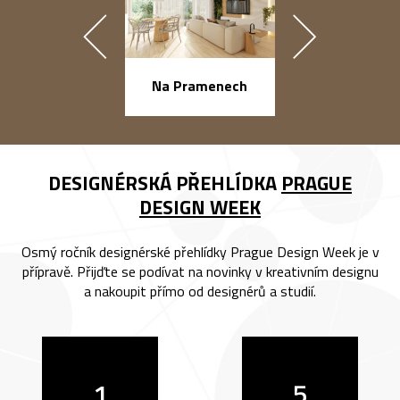
náměstí Na Ba
Na Pramenech
DESIGNÉRSKÁ PŘEHLÍDKA
PRAGUE
DESIGN WEEK
Osmý ročník designérské přehlídky Prague Design Week je v
přípravě. Přijďte se podívat na novinky v kreativním designu
a nakoupit přímo od designérů a studií.
1
5