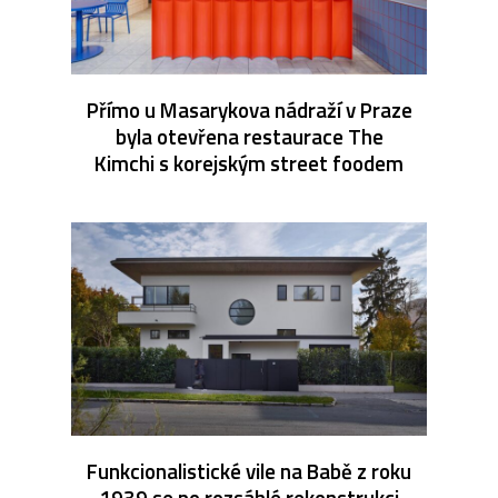
Přímo u Masarykova nádraží v Praze
byla otevřena restaurace The
Kimchi s korejským street foodem
Funkcionalistické vile na Babě z roku
1939 se po rozsáhlé rekonstrukci