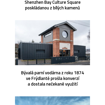
Shenzhen Bay Culture Square
poskládanou z bílých kamenů
Bývalá parní vodárna z roku 1874
ve Frýdlantě prošla konverzí
a dostala nečekané využití