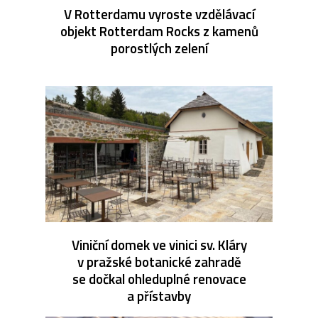
V Rotterdamu vyroste vzdělávací
objekt Rotterdam Rocks z kamenů
porostlých zelení
Viniční domek ve vinici sv. Kláry
v pražské botanické zahradě
se dočkal ohleduplné renovace
a přístavby