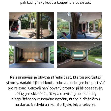
pak kuchyňský kout a koupelnu s toaletou.
Nejzajímavější je obytná střední část, kterou prorůstají
stromy. Variabilní jídelní kout, klubovna nebo jen houpací sítě
pro relaxaci. Celkově není obytný prostor příliš obestavěn,
dělí jej jen skleněné příčky a otevřen je do zahrady
a zapuštěného kruhového bazénu, který je třešničkou
na dortu. Nechybí ani komfort jako krb a televize.