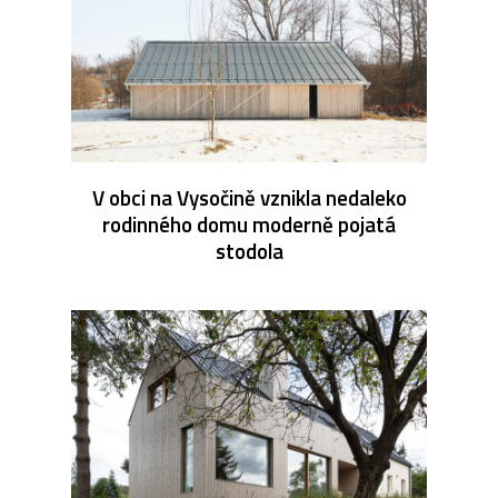
V obci na Vysočině vznikla nedaleko
rodinného domu moderně pojatá
stodola