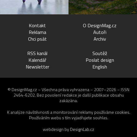
Kontakt
O DesignMag.cz
Reklama
Autoři
Chci psát
Archiv
RSS kanál
Soutěž
Kalendář
Poslat design
Newsletter
English
© DesignMag.cz – Všechna práva vyhrazena – 2007–2026 – ISSN
2464-6202.
Bez povolení redakce je další publikace obsahu
zakázána.
K analýze návštěvnosti a monitorování reklamy používáme
cookies
.
Používáním webu s tím vyjadřujete souhlas.
webdesign by
DesignLab.cz