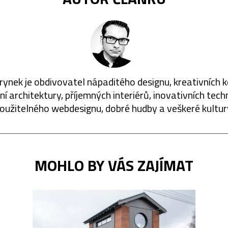
rynek je obdivovatel nápaditého designu, kreativních 
í architektury, příjemných interiérů, inovativních techn
oužitelného webdesignu, dobré hudby a veškeré kultur
MOHLO BY VÁS ZAJÍMAT