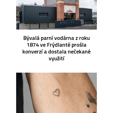
Bývalá parní vodárna z roku
1874 ve Frýdlantě prošla
konverzí a dostala nečekané
využití