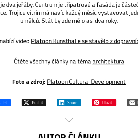
je dva jeřáby. Centrum je třípatrové a fasáda je část
ice. Trojice vitrín má navíc každý měsíc vystavovat je
umělců. Stát by zde mělo asi dva roky.
nabízí video
Platoon Kunsthalle se stavělo z dopravní
Čtěte všechny články na téma
architektura
Foto a zdroj:
Platoon Cultural Development
AUTOR ČLÁNKU