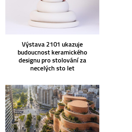
Výstava 2101 ukazuje
budoucnost keramického
designu pro stolování za
necelých sto let