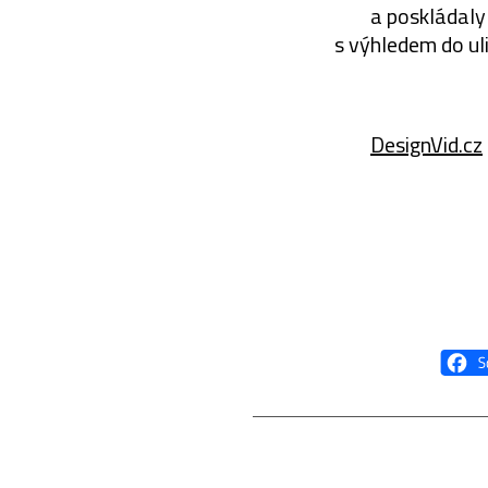
a poskládaly 
s výhledem do ul
DesignVid.cz