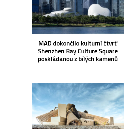
MAD dokončilo kulturní čtvrť
Shenzhen Bay Culture Square
poskládanou z bílých kamenů