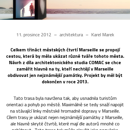
11. prosince 2012
architektura
Karel Marek
Celkem třináct městských čtvrtí Marseille se propojí
cestou, která by měla ukázat různé tváře tohoto města.
Návrh z díla architektonického studia COMAC se chce
zaměřit hlavně na ty, kteří nechtějí v Marseille
obdivovat jen nejznámější památky. Projekt by měl být
dokončen v roce 2013.
Tato trasa byla navržena tak, aby usnadnila turistům
orientaci a pohyb po městě. Maximálně se tedy snaží napojit
na stávající linky městské hromadné dopravy v Marseille.
Cílem trasy je ukázat nejen nejznámější památky z Marseille,
ale hlavně skryté čtvrtě, které mají dle autorů mnohé co