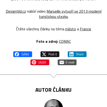
DesignVid.cz
nabízí video
Marseille vytvoří ve 2013 moderní
turistickou stezku
Čtěte všechny články na téma
město
a
Francie
Foto a zdroj:
COMAC
AUTOR ČLÁNKU