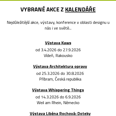
VYBRANÉ AKCE Z
KALENDÁŘE
Nejdůležitější akce, výstavy, konference v oblasti designu u
nás i ve světě...
Výstava Kaws
od 3.4.2026 do 27.9.2026
Vídeň, Rakousko
Výstava Architektura opravy
od 25.3.2026 do 30.8.2026
Příbram, Česká republika
Výstava Whispering Things
od 14.3.2026 do 6.9.2026
Weil am Rhein, Německo
Výstava Liběna Rochová: Doteky