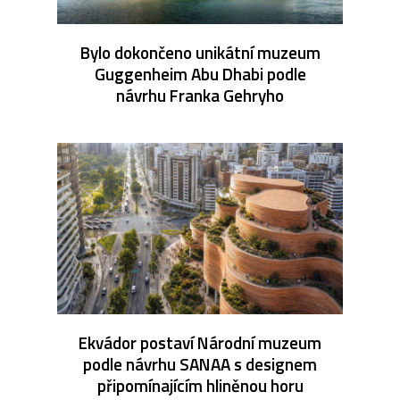
Bylo dokončeno unikátní muzeum
Guggenheim Abu Dhabi podle
návrhu Franka Gehryho
Ekvádor postaví Národní muzeum
podle návrhu SANAA s designem
připomínajícím hliněnou horu