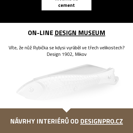
cement
reMarkable
ON-LINE
DESIGN MUSEUM
Víte, že nůž Rybička se kdysi vyráběl ve třech velikostech?
Design 1902, Mikov
NÁVRHY INTERIÉRŮ OD
DESIGNPRO.CZ