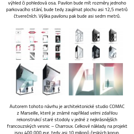
výhled či pohledová osa. Pavilon bude mít rozměry jednoho
parkovacího stání, bude tedy zaujímat plochu asi 12,5 metrů
čtverečních. Výška pavilonu pak bude asi sedm metrů.
Autorem tohoto návrhu je architektonické studio COMAC
z Marseille, které je známé například velmi zdařilou
rekonstrukcí staré stodoly v jedné z nejkrásnějších
francouzských vesnic – Charroux. Celkové náklady na projekt
jsou 400 000 eur, tedy asi 10 milionů českých korun.