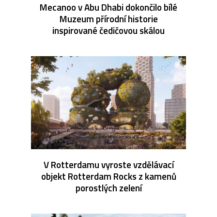
Mecanoo v Abu Dhabi dokončilo bílé
Muzeum přírodní historie
inspirované čedičovou skálou
V Rotterdamu vyroste vzdělávací
objekt Rotterdam Rocks z kamenů
porostlých zelení