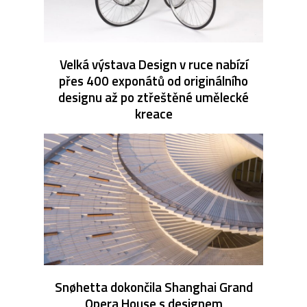
Velká výstava Design v ruce nabízí
přes 400 exponátů od originálního
designu až po ztřeštěné umělecké
kreace
Snøhetta dokončila Shanghai Grand
Opera House s designem