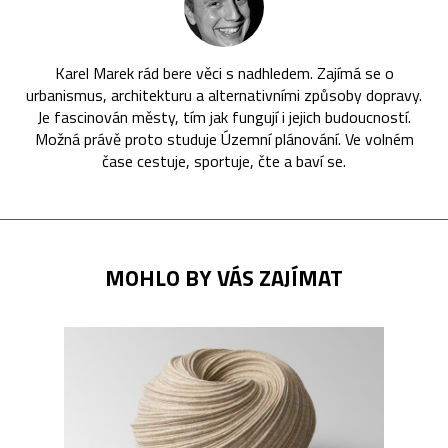
Karel Marek rád bere věci s nadhledem. Zajímá se o
urbanismus, architekturu a alternativními způsoby dopravy.
Je fascinován městy, tím jak fungují i jejich budoucností.
Možná právě proto studuje Územní plánování. Ve volném
čase cestuje, sportuje, čte a baví se.
MOHLO BY VÁS ZAJÍMAT