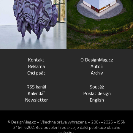
Kontakt
O DesignMag.cz
Reklama
Autoři
Chci psát
Archiv
RSS kanál
Soutěž
Kalendář
Poslat design
Newsletter
English
© DesignMag.cz – Všechna práva vyhrazena – 2007–2026 – ISSN
2464-6202.
Bez povolení redakce je další publikace obsahu
zakázána.