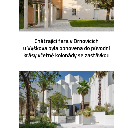
Chátrající fara v Drnovicích
u Vyškova byla obnovena do původní
krásy včetně kolonády se zastávkou