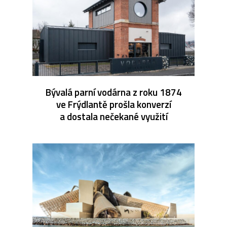
Bývalá parní vodárna z roku 1874
ve Frýdlantě prošla konverzí
a dostala nečekané využití