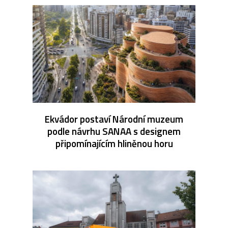
Ekvádor postaví Národní muzeum
podle návrhu SANAA s designem
připomínajícím hliněnou horu