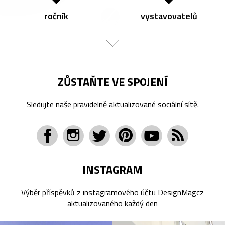
ročník
vystavovatelů
ZŮSTAŇTE VE SPOJENÍ
Sledujte naše pravidelně aktualizované sociální sítě.
INSTAGRAM
Výběr příspěvků z instagramového účtu
DesignMagcz
aktualizovaného každý den