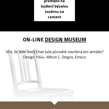
proměnil na
propracovan
bydlení bývalou
elektronic
továrnu na
zápisník
cement
reMarkable
ON-LINE
DESIGN MUSEUM
Víte, že židle Navy Chair byla původně navržena pro armádu?
Design 1944, Wilton C. Dinges, Emeco