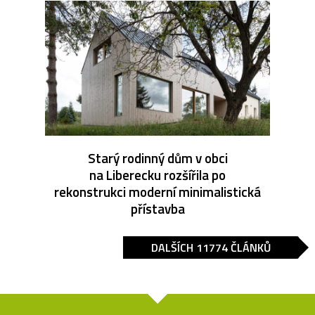
Starý rodinný dům v obci
na Liberecku rozšířila po
rekonstrukci moderní minimalistická
přístavba
DALŠÍCH 11774 ČLÁNKŮ