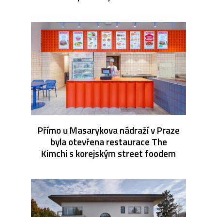
Přímo u Masarykova nádraží v Praze
byla otevřena restaurace The
Kimchi s korejským street foodem