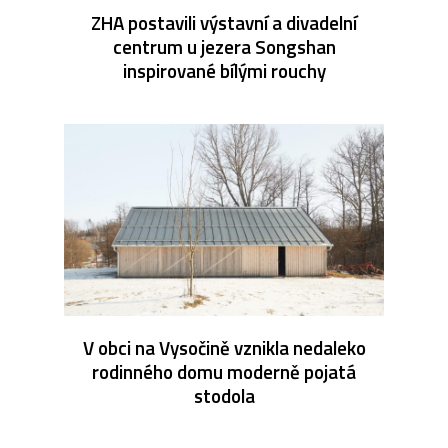
ZHA postavili výstavní a divadelní
centrum u jezera Songshan
inspirované bílými rouchy
V obci na Vysočině vznikla nedaleko
rodinného domu moderně pojatá
stodola