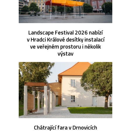
Landscape Festival 2026 nabízí
v Hradci Králové desítky instalací
ve veřejném prostoru i několik
výstav
Chátrající fara v Drnovicích