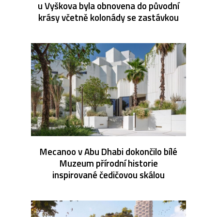
u Vyškova byla obnovena do původní
krásy včetně kolonády se zastávkou
Mecanoo v Abu Dhabi dokončilo bílé
Muzeum přírodní historie
inspirované čedičovou skálou