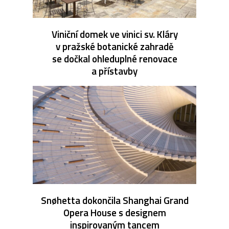
Viniční domek ve vinici sv. Kláry
v pražské botanické zahradě
se dočkal ohleduplné renovace
a přístavby
Snøhetta dokončila Shanghai Grand
Opera House s designem
inspirovaným tancem