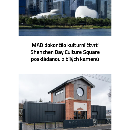
MAD dokončilo kulturní čtvrť
Shenzhen Bay Culture Square
poskládanou z bílých kamenů