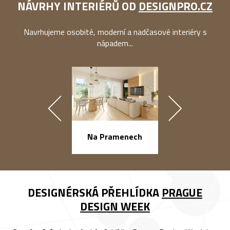
NÁVRHY INTERIÉRŮ OD
DESIGNPRO.CZ
Navrhujeme osobité, moderní a nadčasové interiéry s
nápadem...
náměstí Na Ba
Na Pramenech
DESIGNÉRSKÁ PŘEHLÍDKA
PRAGUE
DESIGN WEEK