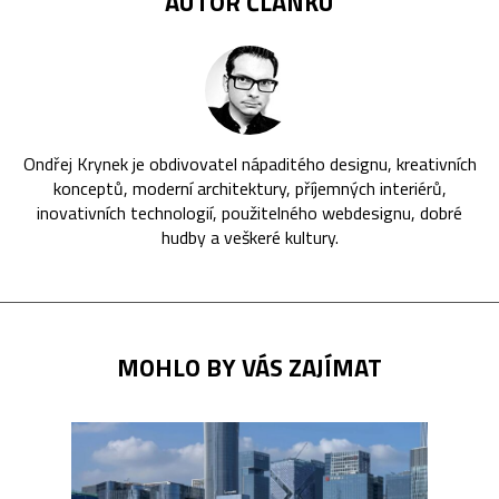
AUTOR ČLÁNKU
Ondřej Krynek je obdivovatel nápaditého designu, kreativních
konceptů, moderní architektury, příjemných interiérů,
inovativních technologií, použitelného webdesignu, dobré
hudby a veškeré kultury.
MOHLO BY VÁS ZAJÍMAT