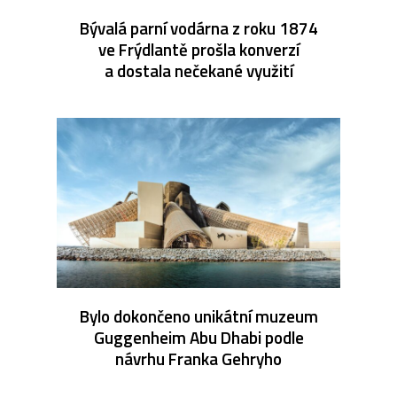
Bývalá parní vodárna z roku 1874
ve Frýdlantě prošla konverzí
a dostala nečekané využití
Bylo dokončeno unikátní muzeum
Guggenheim Abu Dhabi podle
návrhu Franka Gehryho