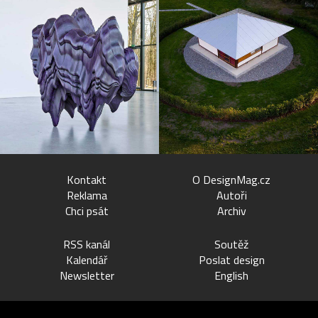
Kontakt
O DesignMag.cz
Reklama
Autoři
Chci psát
Archiv
RSS kanál
Soutěž
Kalendář
Poslat design
Newsletter
English