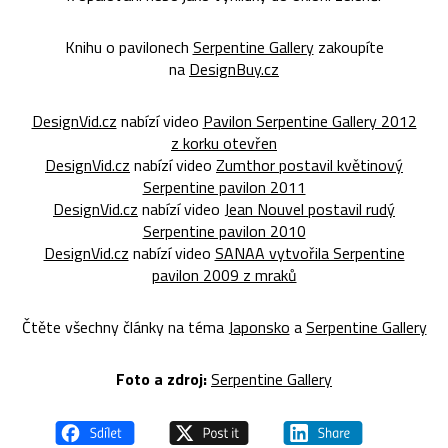
Knihu o pavilonech
Serpentine Gallery
zakoupíte
na
DesignBuy.cz
DesignVid.cz
nabízí video
Pavilon Serpentine Gallery 2012
z korku otevřen
DesignVid.cz
nabízí video
Zumthor postavil květinový
Serpentine pavilon 2011
DesignVid.cz
nabízí video
Jean Nouvel postavil rudý
Serpentine pavilon 2010
DesignVid.cz
nabízí video
SANAA vytvořila Serpentine
pavilon 2009 z mraků
Čtěte všechny články na téma
Japonsko
a
Serpentine Gallery
Foto a zdroj:
Serpentine Gallery