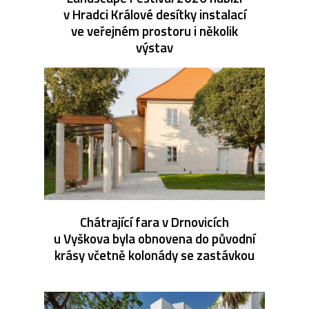
v Hradci Králové desítky instalací
ve veřejném prostoru i několik
výstav
Chátrající fara v Drnovicích
u Vyškova byla obnovena do původní
krásy včetně kolonády se zastávkou