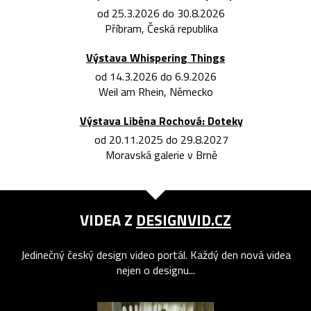
od 25.3.2026 do 30.8.2026
Příbram, Česká republika
Výstava Whispering Things
od 14.3.2026 do 6.9.2026
Weil am Rhein, Německo
Výstava Liběna Rochová: Doteky
od 20.11.2025 do 29.8.2027
Moravská galerie v Brně
VIDEA Z
DESIGNVID.CZ
Jedinečný český design video portál. Každý den nová videa
nejen o designu...