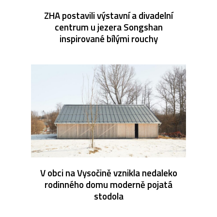
ZHA postavili výstavní a divadelní
centrum u jezera Songshan
inspirované bílými rouchy
V obci na Vysočině vznikla nedaleko
rodinného domu moderně pojatá
stodola