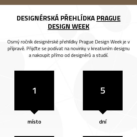
DESIGNÉRSKÁ PŘEHLÍDKA
PRAGUE
DESIGN WEEK
Osmý ročník designérské přehlídky Prague Design Week je v
přípravě. Přijďte se podívat na novinky v kreativním designu
a nakoupit přímo od designérů a studií.
1
5
místo
dní