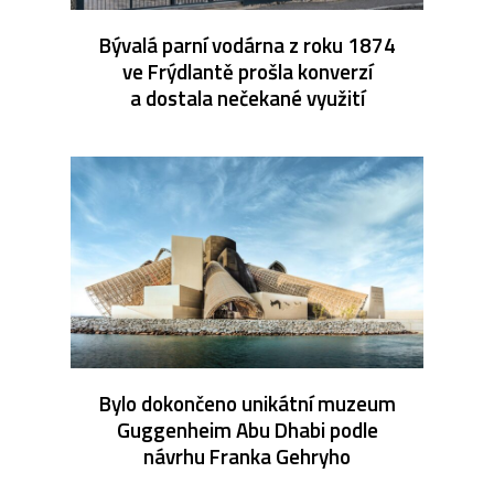
Bývalá parní vodárna z roku 1874
ve Frýdlantě prošla konverzí
a dostala nečekané využití
Bylo dokončeno unikátní muzeum
Guggenheim Abu Dhabi podle
návrhu Franka Gehryho