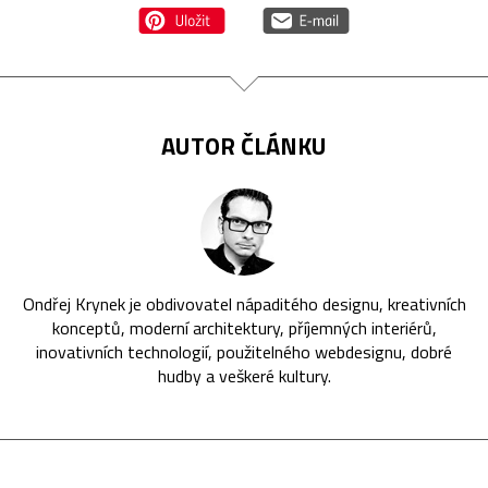
AUTOR ČLÁNKU
Ondřej Krynek je obdivovatel nápaditého designu, kreativních
konceptů, moderní architektury, příjemných interiérů,
inovativních technologií, použitelného webdesignu, dobré
hudby a veškeré kultury.