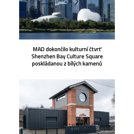
MAD dokončilo kulturní čtvrť
Shenzhen Bay Culture Square
poskládanou z bílých kamenů