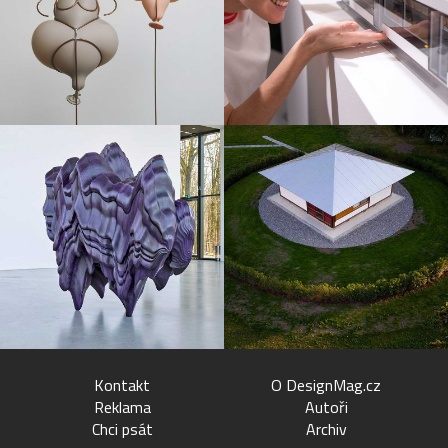
Kontakt
O DesignMag.cz
Reklama
Autoři
Chci psát
Archiv