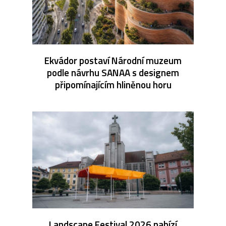
Ekvádor postaví Národní muzeum
podle návrhu SANAA s designem
připomínajícím hliněnou horu
Landscape Festival 2026 nabízí