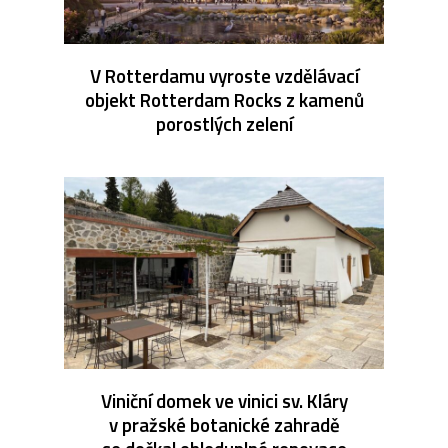
V Rotterdamu vyroste vzdělávací
objekt Rotterdam Rocks z kamenů
porostlých zelení
Viniční domek ve vinici sv. Kláry
v pražské botanické zahradě