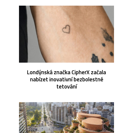
Londýnská značka CipherX začala
nabízet inovativní bezbolestné
tetování