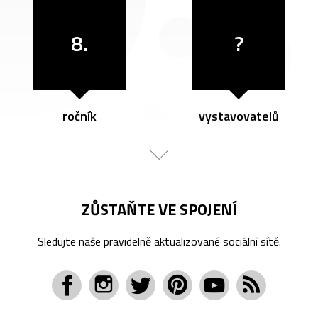
8.
?
ročník
vystavovatelů
ZŮSTAŇTE VE SPOJENÍ
Sledujte naše pravidelně aktualizované sociální sítě.