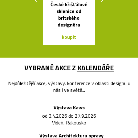
České křišťálové
České
sklenice od
minimalisti
britského
skleněné vázy
designéra
koupit
koupit
VYBRANÉ AKCE Z
KALENDÁŘE
Nejdůležitější akce, výstavy, konference v oblasti designu u
nás i ve světě...
Výstava Kaws
od 3.4.2026 do 27.9.2026
Vídeň, Rakousko
Výstava Architektura opravy