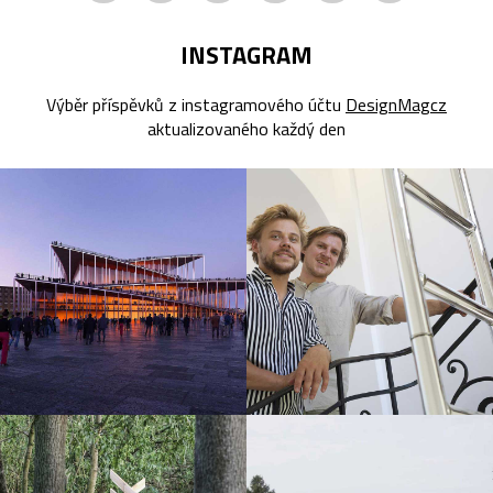
INSTAGRAM
Výběr příspěvků z instagramového účtu
DesignMagcz
aktualizovaného každý den