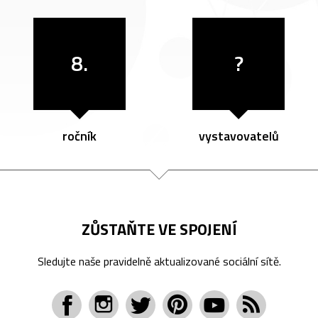
8.
?
ročník
vystavovatelů
ZŮSTAŇTE VE SPOJENÍ
Sledujte naše pravidelně aktualizované sociální sítě.