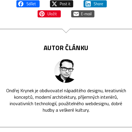
AUTOR ČLÁNKU
Ondřej Krynek je obdivovatel nápaditého designu, kreativních
konceptů, moderní architektury, příjemných interiérů,
inovativních technologií, použitelného webdesignu, dobré
hudby a veškeré kultury.