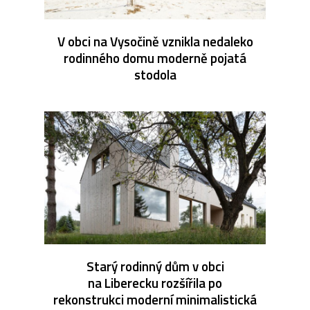
V obci na Vysočině vznikla nedaleko
rodinného domu moderně pojatá
stodola
Starý rodinný dům v obci
na Liberecku rozšířila po
rekonstrukci moderní minimalistická