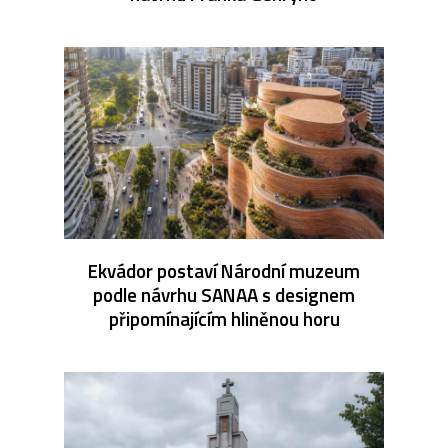
Ekvádor postaví Národní muzeum
podle návrhu SANAA s designem
připomínajícím hliněnou horu