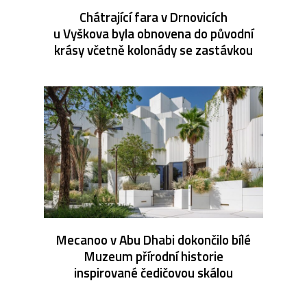
Chátrající fara v Drnovicích
u Vyškova byla obnovena do původní
krásy včetně kolonády se zastávkou
Mecanoo v Abu Dhabi dokončilo bílé
Muzeum přírodní historie
inspirované čedičovou skálou