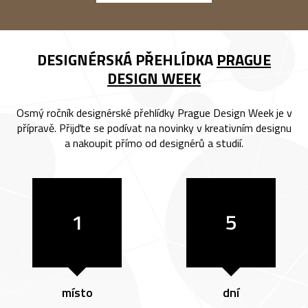
DESIGNÉRSKÁ PŘEHLÍDKA
PRAGUE
DESIGN WEEK
Osmý ročník designérské přehlídky Prague Design Week je v
přípravě. Přijďte se podívat na novinky v kreativním designu
a nakoupit přímo od designérů a studií.
1
5
místo
dní