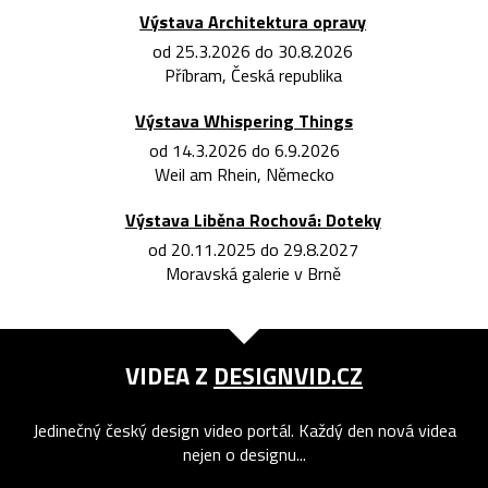
Výstava Architektura opravy
od 25.3.2026 do 30.8.2026
Příbram, Česká republika
Výstava Whispering Things
od 14.3.2026 do 6.9.2026
Weil am Rhein, Německo
Výstava Liběna Rochová: Doteky
od 20.11.2025 do 29.8.2027
Moravská galerie v Brně
VIDEA Z
DESIGNVID.CZ
Jedinečný český design video portál. Každý den nová videa
nejen o designu...