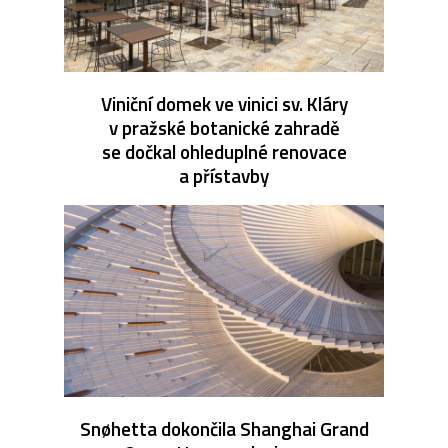
Viniční domek ve vinici sv. Kláry
v pražské botanické zahradě
se dočkal ohleduplné renovace
a přístavby
Snøhetta dokončila Shanghai Grand