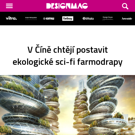
V Číně chtějí postavit
ekologické sci-fi farmodrapy