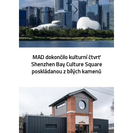
MAD dokončilo kulturní čtvrť
Shenzhen Bay Culture Square
poskládanou z bílých kamenů