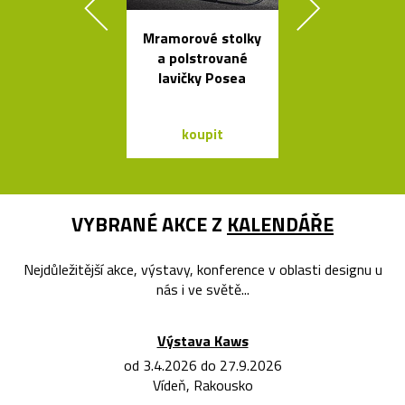
Mramorové stolky
Ikonická kol
a polstrované
lamp Tolome
lavičky Posea
Artemid
koupit
koupit
VYBRANÉ AKCE Z
KALENDÁŘE
Nejdůležitější akce, výstavy, konference v oblasti designu u
nás i ve světě...
Výstava Kaws
od 3.4.2026 do 27.9.2026
Vídeň, Rakousko