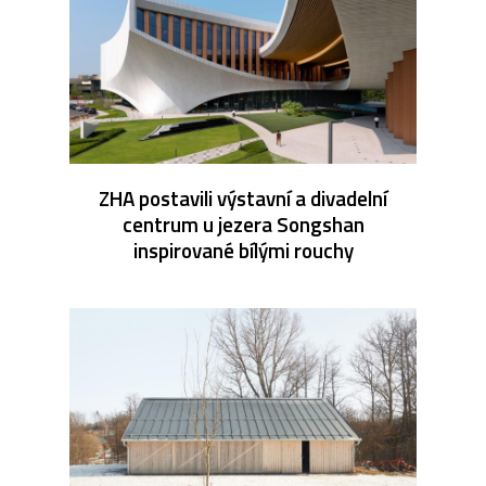
ZHA postavili výstavní a divadelní
centrum u jezera Songshan
inspirované bílými rouchy