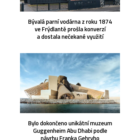
Bývalá parní vodárna z roku 1874
ve Frýdlantě prošla konverzí
a dostala nečekané využití
Bylo dokončeno unikátní muzeum
Guggenheim Abu Dhabi podle
návrhu Franka Gehryho