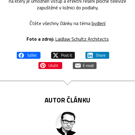
na který je umožněn vstup a efektní řešení ploché televize
zapuštěné v ložnici do podlahy.
Čtěte všechny články na téma
bydlení
Foto a zdroj:
Laidlaw Schultz Architects
AUTOR ČLÁNKU