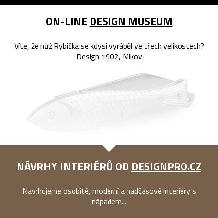
ON-LINE
DESIGN MUSEUM
Víte, že nůž Rybička se kdysi vyráběl ve třech velikostech?
Design 1902, Mikov
NÁVRHY INTERIÉRŮ OD
DESIGNPRO.CZ
Navrhujeme osobité, moderní a nadčasové interiéry s
nápadem...