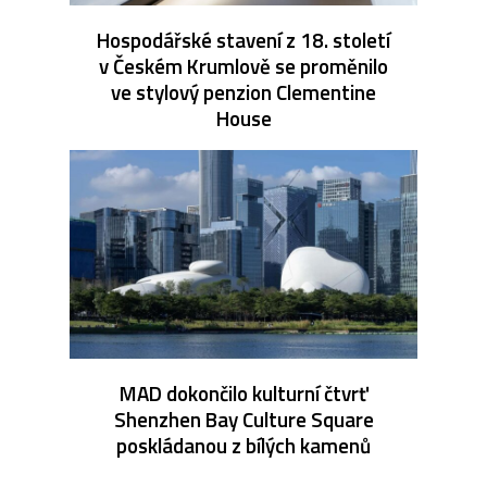
Hospodářské stavení z 18. století
v Českém Krumlově se proměnilo
ve stylový penzion Clementine
House
MAD dokončilo kulturní čtvrť
Shenzhen Bay Culture Square
poskládanou z bílých kamenů