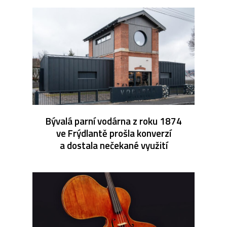
Bývalá parní vodárna z roku 1874
ve Frýdlantě prošla konverzí
a dostala nečekané využití