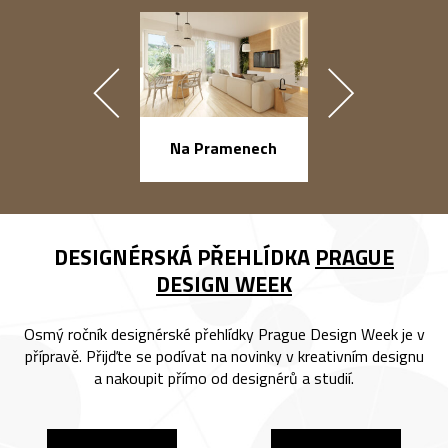
náměstí Na Ba
Na Pramenech
DESIGNÉRSKÁ PŘEHLÍDKA
PRAGUE
DESIGN WEEK
Osmý ročník designérské přehlídky Prague Design Week je v
přípravě. Přijďte se podívat na novinky v kreativním designu
a nakoupit přímo od designérů a studií.