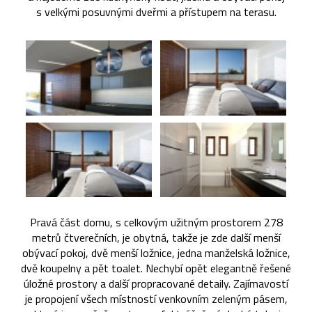
s velkými posuvnými dveřmi a přístupem na terasu.
Pravá část domu, s celkovým užitným prostorem 278
metrů čtverečních, je obytná, takže je zde další menší
obývací pokoj, dvě menší ložnice, jedna manželská ložnice,
dvě koupelny a pět toalet. Nechybí opět elegantně řešené
úložné prostory a další propracované detaily. Zajímavostí
je propojení všech místností venkovním zeleným pásem,