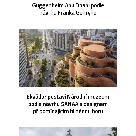
Guggenheim Abu Dhabi podle
návrhu Franka Gehryho
Ekvádor postaví Národní muzeum
podle návrhu SANAA s designem
připomínajícím hliněnou horu