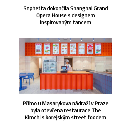
Snøhetta dokončila Shanghai Grand
Opera House s designem
inspirovaným tancem
Přímo u Masarykova nádraží v Praze
byla otevřena restaurace The
Kimchi s korejským street foodem