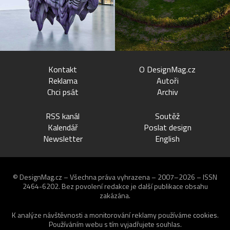
Kontakt
O DesignMag.cz
Reklama
Autoři
Chci psát
Archiv
RSS kanál
Soutěž
Kalendář
Poslat design
Newsletter
English
© DesignMag.cz – Všechna práva vyhrazena – 2007–2026 – ISSN
2464-6202.
Bez povolení redakce je další publikace obsahu
zakázána.
K analýze návštěvnosti a monitorování reklamy používáme
cookies
.
Používáním webu s tím vyjadřujete souhlas.