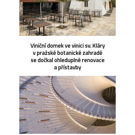
Viniční domek ve vinici sv. Kláry
v pražské botanické zahradě
se dočkal ohleduplné renovace
a přístavby