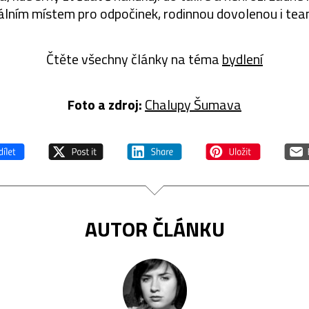
deálním místem pro odpočinek, rodinnou dovolenou i team
Čtěte všechny články na téma
bydlení
Foto a zdroj:
Chalupy Šumava
AUTOR ČLÁNKU