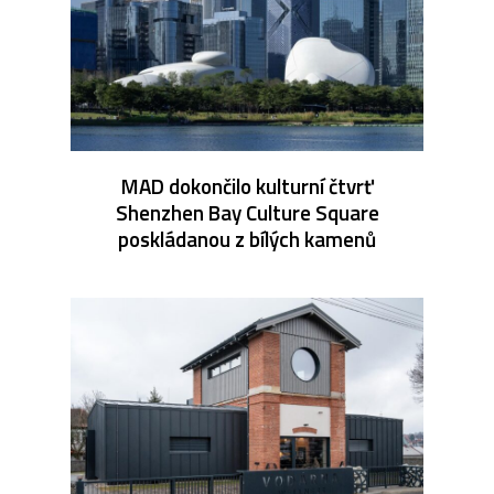
MAD dokončilo kulturní čtvrť
Shenzhen Bay Culture Square
poskládanou z bílých kamenů