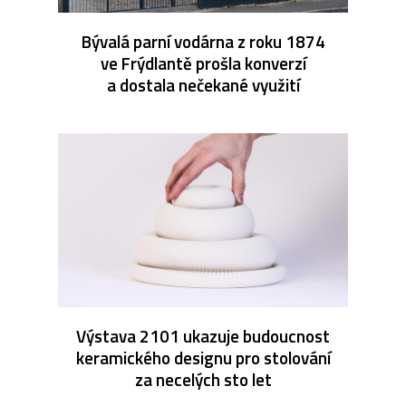
Bývalá parní vodárna z roku 1874
ve Frýdlantě prošla konverzí
a dostala nečekané využití
Výstava 2101 ukazuje budoucnost
keramického designu pro stolování
za necelých sto let