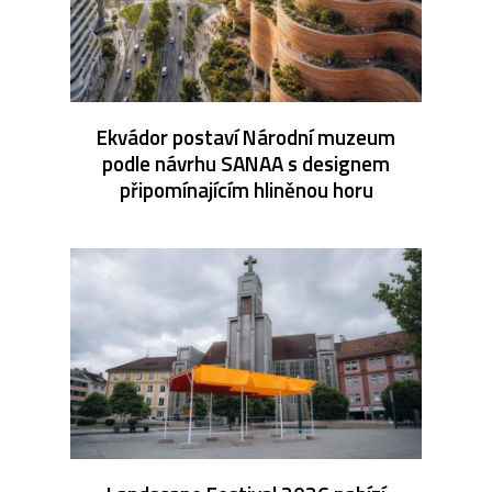
Ekvádor postaví Národní muzeum
podle návrhu SANAA s designem
připomínajícím hliněnou horu