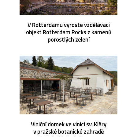
V Rotterdamu vyroste vzdělávací
objekt Rotterdam Rocks z kamenů
porostlých zelení
Viniční domek ve vinici sv. Kláry
v pražské botanické zahradě