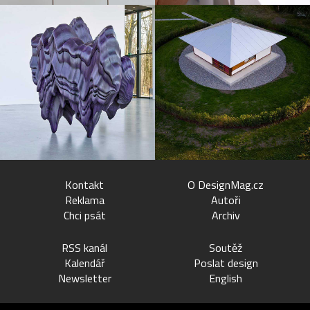
Kontakt
O DesignMag.cz
Reklama
Autoři
Chci psát
Archiv
RSS kanál
Soutěž
Kalendář
Poslat design
Newsletter
English