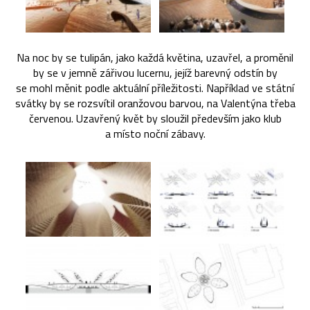
Na noc by se tulipán, jako každá květina, uzavřel, a proměnil
by se v jemně zářivou lucernu, jejíž barevný odstín by
se mohl měnit podle aktuální příležitosti. Například ve státní
svátky by se rozsvítil oranžovou barvou, na Valentýna třeba
červenou. Uzavřený květ by sloužil především jako klub
a místo noční zábavy.