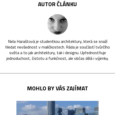
AUTOR ČLÁNKU
Nela Haraštová je studentkou architektury, která se snaží
hledat nevšednost v maličkostech. Ráda je součástí tvůrčího
světa a to jak architektury, tak i designu. Upřednostňuje
jednoduchost, čistotu a funkčnost, ale občas dělá i výjimky.
MOHLO BY VÁS ZAJÍMAT