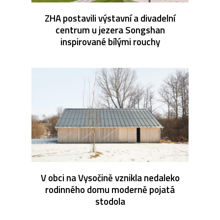
ZHA postavili výstavní a divadelní
centrum u jezera Songshan
inspirované bílými rouchy
V obci na Vysočině vznikla nedaleko
rodinného domu moderně pojatá
stodola