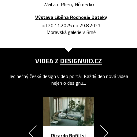
Weil am Rhein, Německo
Výstava Liběna Rochová: Doteky
od 20.11.2025 do 29.8.2027
Moravská galerie v Brně
VIDEA Z
DESIGNVID.CZ
Jedinečný český design video portál. Každý den nová videa
nejen o designu...
Ricardo Bofill si
Přichází ten