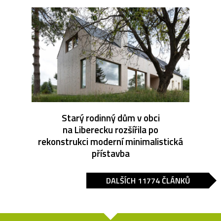
Starý rodinný dům v obci
na Liberecku rozšířila po
rekonstrukci moderní minimalistická
přístavba
DALŠÍCH 11774 ČLÁNKŮ