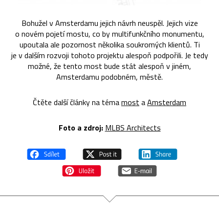
Bohužel v Amsterdamu jejich návrh neuspěl. Jejich vize
o novém pojetí mostu, co by multifunkčního monumentu,
upoutala ale pozornost několika soukromých klientů. Ti
je v dalším rozvoji tohoto projektu alespoň podpořili. Je tedy
možné, že tento most bude stát alespoň v jiném,
Amsterdamu podobném, městě.
Čtěte další články na téma
most
a
Amsterdam
Foto a zdroj:
MLBS Architects