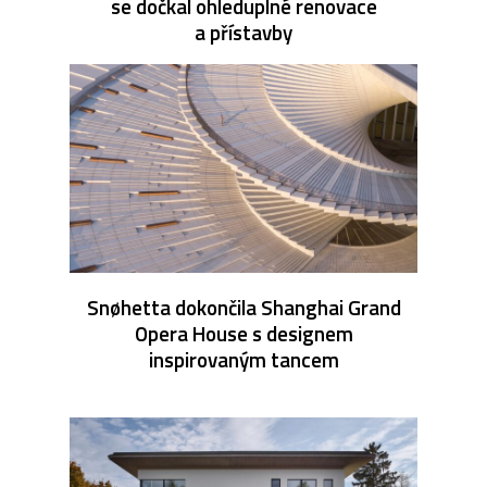
se dočkal ohleduplné renovace
a přístavby
Snøhetta dokončila Shanghai Grand
Opera House s designem
inspirovaným tancem