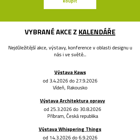
koupit
koupit
VYBRANÉ AKCE Z
KALENDÁŘE
Nejdůležitější akce, výstavy, konference v oblasti designu u
nás i ve světě...
Výstava Kaws
od 3.4.2026 do 27.9.2026
Vídeň, Rakousko
Výstava Architektura opravy
od 25.3.2026 do 30.8.2026
Příbram, Česká republika
Výstava Whispering Things
od 14.3.2026 do 6.9.2026